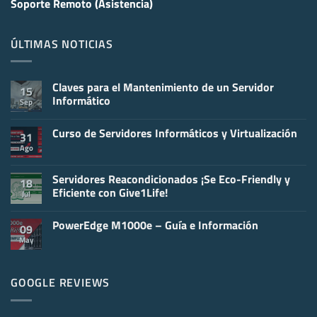
Soporte Remoto (Asistencia)
ÚLTIMAS NOTICIAS
Claves para el Mantenimiento de un Servidor
15
Informático
Sep
No
hay
Curso de Servidores Informáticos y Virtualización
comentarios
31
en
Ago
No
Claves
hay
para
comentarios
el
en
Servidores Reacondicionados ¡Se Eco-Friendly y
Mantenimiento
18
Curso
de
Eficiente con Give1Life!
Jul
de
un
Servidores
Servidor
No
Informáticos
Informático
hay
y
PowerEdge M1000e – Guía e Información
comentarios
09
Virtualización
en
May
No
Servidores
hay
Reacondicionados
comentarios
¡Se
en
Eco-
PowerEdge
GOOGLE REVIEWS
Friendly
M1000e
y
–
Eficiente
Guía
con
e