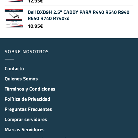
12,95
€
Dell DXD9H 2.5" CADDY PARA R440 R540 R940
R640 R740 R740xd
10,95
€
SOBRE NOSOTROS
Contacto
Quienes Somos
Términos y Condiciones
Política de Privacidad
Preguntas Frecuentes
Comprar servidores
Marcas Servidores