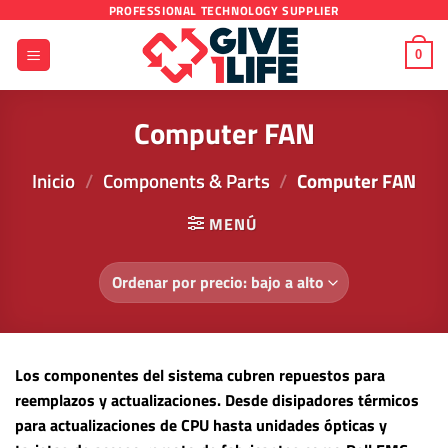
Saltar
PROFESSIONAL TECHNOLOGY SUPPLIER
al
0
contenido
Computer FAN
Inicio
/
Components & Parts
/
Computer FAN
MENÚ
Los componentes del sistema cubren repuestos para
reemplazos y actualizaciones. Desde disipadores térmicos
para actualizaciones de CPU hasta unidades ópticas y