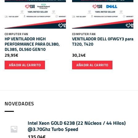
COMPUTER FAN
COMPUTER FAN
HP VENTILADOR HIGH
VENTILADOR DELL 0FWGY3 para
PERFORMANCE PARA DL380,
T320, T420
DL385, DL560 GEN10
29,95
€
30,24
€
AÑADIR AL CARRITO
AÑADIR AL CARRITO
NOVEDADES
Intel Xeon GOLD 6238 (22 Núcleos / 44 Hilos)
@3.70Ghz Turbo Speed
135,04
€