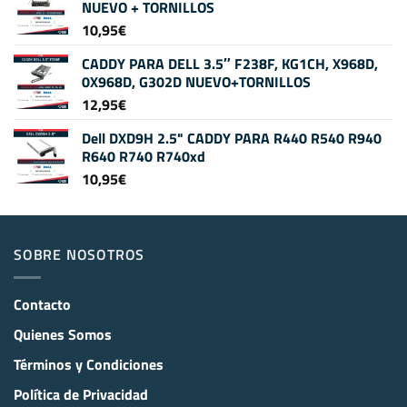
NUEVO + TORNILLOS
10,95
€
CADDY PARA DELL 3.5″ F238F, KG1CH, X968D,
0X968D, G302D NUEVO+TORNILLOS
12,95
€
Dell DXD9H 2.5" CADDY PARA R440 R540 R940
R640 R740 R740xd
10,95
€
SOBRE NOSOTROS
Contacto
Quienes Somos
Términos y Condiciones
Política de Privacidad