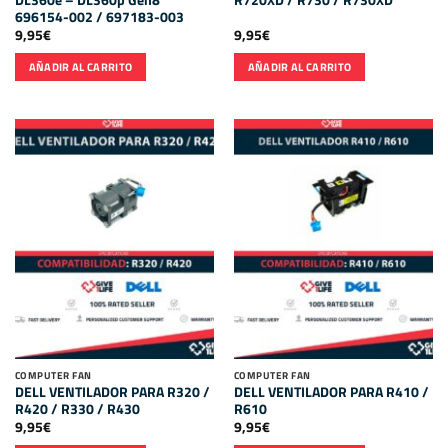
696154-002 / 697183-003
9,95
€
9,95
€
AÑADIR AL CARRITO
AÑADIR AL CARRITO
COMPUTER FAN
COMPUTER FAN
DELL VENTILADOR PARA R320 /
DELL VENTILADOR PARA R410 /
R420 / R330 / R430
R610
9,95
€
9,95
€