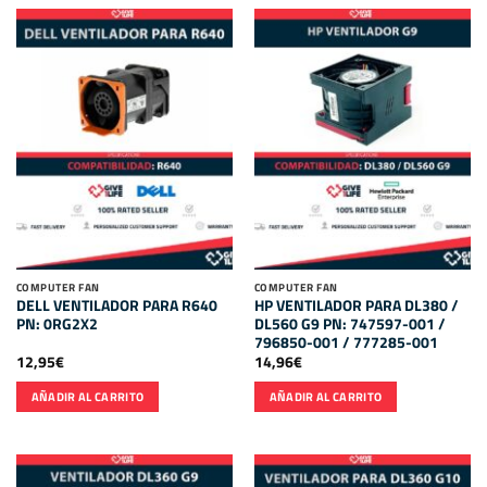
COMPUTER FAN
COMPUTER FAN
DELL VENTILADOR PARA R640
HP VENTILADOR PARA DL380 /
PN: 0RG2X2
DL560 G9 PN: 747597-001 /
796850-001 / 777285-001
12,95
€
14,96
€
AÑADIR AL CARRITO
AÑADIR AL CARRITO