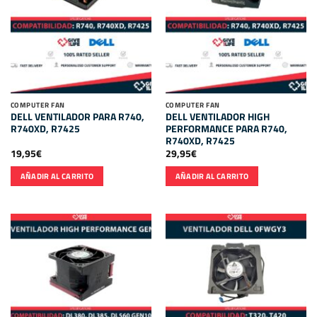
COMPUTER FAN
COMPUTER FAN
DELL VENTILADOR PARA R740,
DELL VENTILADOR HIGH
R740XD, R7425
PERFORMANCE PARA R740,
R740XD, R7425
19,95
€
29,95
€
AÑADIR AL CARRITO
AÑADIR AL CARRITO