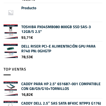
Producto
TOSHIBA PX04SMB080 800GB SSD SAS-3
12GB/S 2.5"
93,71
€
DELL RISER PCI-E ALIMENTACIÓN GPU PARA
R740 PN: 0GHGTP
78,53
€
TOP VENTAS
CADDY PARA HP 2.5" 651687-001 COMPATIBLE
CON G8/G9/G10+TORNILLOS
16,82
€
CADDY DELL 2.5″ SAS SATA 8FKXC NTPP3 G176J