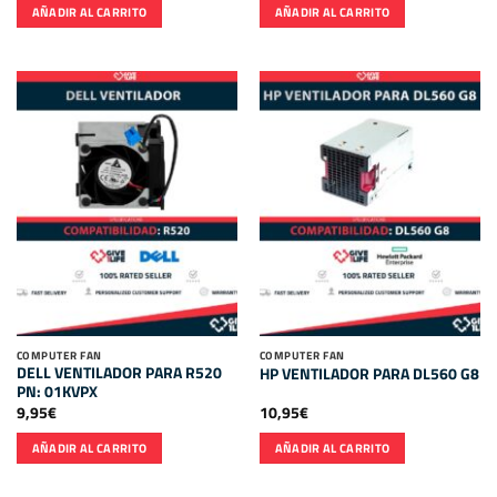
AÑADIR AL CARRITO
AÑADIR AL CARRITO
COMPUTER FAN
COMPUTER FAN
DELL VENTILADOR PARA R520
HP VENTILADOR PARA DL560 G8
PN: 01KVPX
9,95
€
10,95
€
AÑADIR AL CARRITO
AÑADIR AL CARRITO