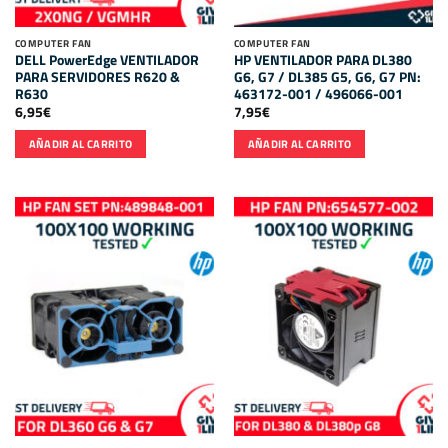
COMPUTER FAN
COMPUTER FAN
DELL PowerEdge VENTILADOR
HP VENTILADOR PARA DL380
PARA SERVIDORES R620 &
G6, G7 / DL385 G5, G6, G7 PN:
R630
463172-001 / 496066-001
6,95
€
7,95
€
AÑADIR AL CARRITO
AÑADIR AL CARRITO