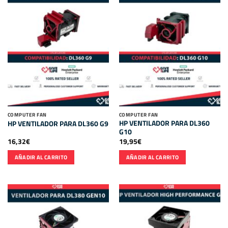
COMPUTER FAN
COMPUTER FAN
HP VENTILADOR PARA DL360
HP VENTILADOR PARA DL360 G9
G10
16,32
€
19,95
€
AÑADIR AL CARRITO
AÑADIR AL CARRITO