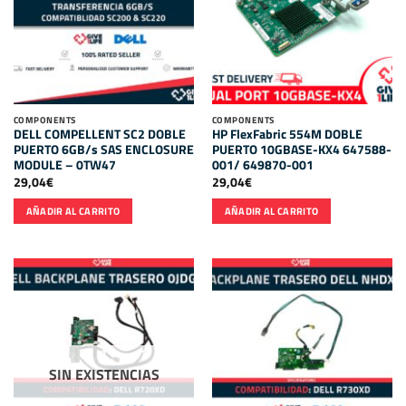
COMPONENTS
COMPONENTS
DELL COMPELLENT SC2 DOBLE
HP FlexFabric 554M DOBLE
PUERTO 6GB/s SAS ENCLOSURE
PUERTO 10GBASE-KX4 647588-
MODULE – 0TW47
001/ 649870-001
29,04
€
29,04
€
AÑADIR AL CARRITO
AÑADIR AL CARRITO
SIN EXISTENCIAS