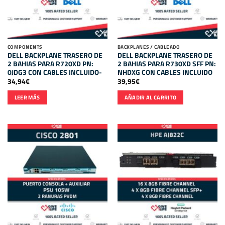
COMPONENTS
BACKPLANES / CABLEADO
DELL BACKPLANE TRASERO DE
DELL BACKPLANE TRASERO DE
2 BAHIAS PARA R720XD PN:
2 BAHIAS PARA R730XD SFF PN:
0JDG3 CON CABLES INCLUIDO-
NHDXG CON CABLES INCLUIDO
34,94
€
39,95
€
LEER MÁS
AÑADIR AL CARRITO