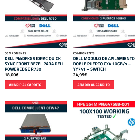
COMPONENTS
COMPONENTS
DELL PN:DFKG5 IDRAC QUICK
DELL MODULO DE APILAMIENTO
SYNC FRONT BEZEL PARA DELL
DOBLE PUERTO CX4 10GB/s –
POWEREDGE R730
YY741 – SWITCH
18,00
€
24,95
€
AÑADIR AL CARRITO
AÑADIR AL CARRITO