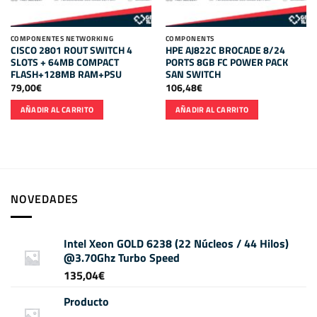
COMPONENTES NETWORKING
COMPONENTS
CISCO 2801 ROUT SWITCH 4
HPE AJ822C BROCADE 8/24
SLOTS + 64MB COMPACT
PORTS 8GB FC POWER PACK
FLASH+128MB RAM+PSU
SAN SWITCH
79,00
€
106,48
€
AÑADIR AL CARRITO
AÑADIR AL CARRITO
NOVEDADES
Intel Xeon GOLD 6238 (22 Núcleos / 44 Hilos)
@3.70Ghz Turbo Speed
135,04
€
Producto