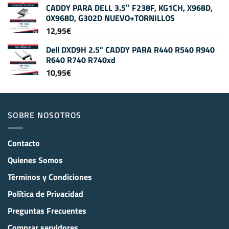
CADDY PARA DELL 3.5″ F238F, KG1CH, X968D,
0X968D, G302D NUEVO+TORNILLOS
12,95
€
Dell DXD9H 2.5" CADDY PARA R440 R540 R940
R640 R740 R740xd
10,95
€
SOBRE NOSOTROS
Contacto
Quienes Somos
Términos y Condiciones
Política de Privacidad
Preguntas Frecuentes
Comprar servidores