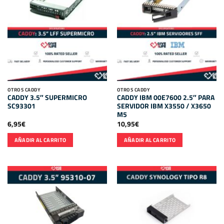
OTROS CADDY
OTROS CADDY
CADDY 3.5″ SUPERMICRO
CADDY IBM 00E7600 2.5″ PARA
SC93301
SERVIDOR IBM X3550 / X3650
M5
6,95
€
10,95
€
AÑADIR AL CARRITO
AÑADIR AL CARRITO