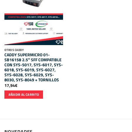
OTROS CADDY
CADDY SUPERMICRO 01-
SB16158 2.5″ SFF COMPATIBLE
CON SYS-5017, SYS-6017, SYS-
6018, SYS-6019, SYS-6027,
SYS-6028, SYS-6029, SYS-
8030, SYS-8049 + TORNILLOS
17,94
€
AÑADIR AL CARRITO
NOVEDADES