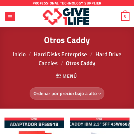
Saltar
PROFESSIONAL TECHNOLOGY SUPPLIER
al
0
contenido
Otros Caddy
Inicio
/
Hard Disks Enterprise
/
Hard Drive
Caddies
/
Otros Caddy
MENÚ