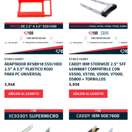
OTROS CADDY
OTROS CADDY
ADAPTADOR BF58918 SSD/HDD
CADDY IBM STORWIZE 2.5″ SFF
2.5″ A 3.5″ PLASTICO ROJO
45W8687 COMPATIBLE CON
PARA PC UNIVERSAL
V3500, V3700, V5000, V7000,
DS800 + TORNILLOS
3,94
€
5,95
€
AÑADIR AL CARRITO
AÑADIR AL CARRITO