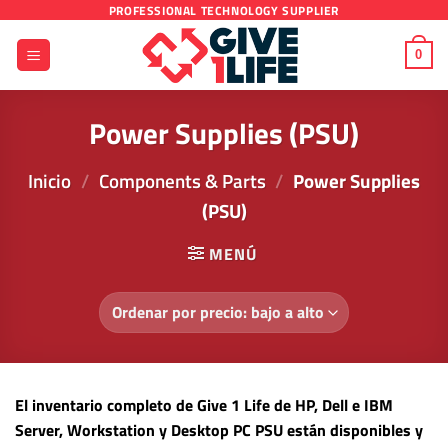
Saltar
PROFESSIONAL TECHNOLOGY SUPPLIER
al
0
contenido
Power Supplies (PSU)
Inicio
/
Components & Parts
/
Power Supplies
(PSU)
MENÚ
El inventario completo de Give 1 Life de HP, Dell e IBM
Server, Workstation y Desktop PC PSU están disponibles y