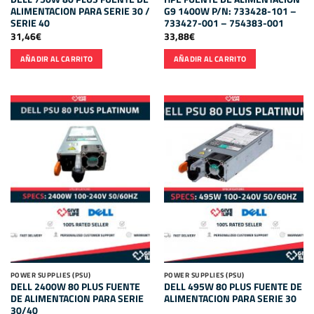
ALIMENTACION PARA SERIE 30 /
G9 1400W P/N: 733428-101 –
SERIE 40
733427-001 – 754383-001
31,46
€
33,88
€
AÑADIR AL CARRITO
AÑADIR AL CARRITO
POWER SUPPLIES (PSU)
POWER SUPPLIES (PSU)
DELL 2400W 80 PLUS FUENTE
DELL 495W 80 PLUS FUENTE DE
DE ALIMENTACION PARA SERIE
ALIMENTACION PARA SERIE 30
30/40