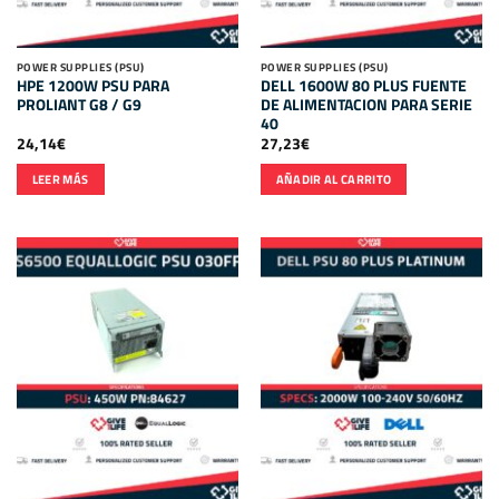
POWER SUPPLIES (PSU)
POWER SUPPLIES (PSU)
HPE 1200W PSU PARA
DELL 1600W 80 PLUS FUENTE
PROLIANT G8 / G9
DE ALIMENTACION PARA SERIE
40
24,14
€
27,23
€
LEER MÁS
AÑADIR AL CARRITO