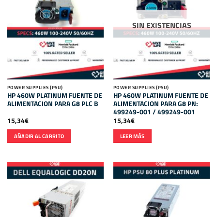
SIN EXISTENCIAS
POWER SUPPLIES (PSU)
POWER SUPPLIES (PSU)
HP 460W PLATINUM FUENTE DE
HP 460W PLATINUM FUENTE DE
ALIMENTACION PARA G8 PLC B
ALIMENTACION PARA G8 PN:
499249-001 / 499249-001
15,34
€
15,34
€
AÑADIR AL CARRITO
LEER MÁS