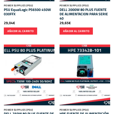
POWER SUPPLIES (PSU)
POWER SUPPLIES (PSU)
PSU EqualLogic PS6500 450W
DELL 2000W 80 PLUS FUENTE
030FFX
DE ALIMENTACION PARA SERIE
40
29,04
€
29,65
€
AÑADIR AL CARRITO
AÑADIR AL CARRITO
POWER SUPPLIES (PSU)
POWER SUPPLIES (PSU)
DELL 750W 80 PLUS FUENTE DE
HPE FUENTE DE ALIMENTACIÓN