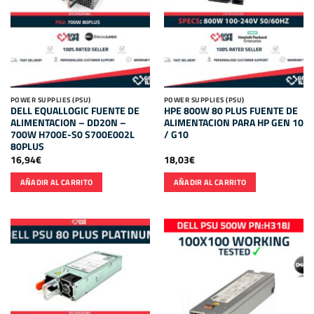
POWER SUPPLIES (PSU)
POWER SUPPLIES (PSU)
DELL EQUALLOGIC FUENTE DE
HPE 800W 80 PLUS FUENTE DE
ALIMENTACION – DD20N –
ALIMENTACION PARA HP GEN 10
700W H700E-S0 S700E002L
/ G10
80PLUS
16,94
€
18,03
€
AÑADIR AL CARRITO
AÑADIR AL CARRITO