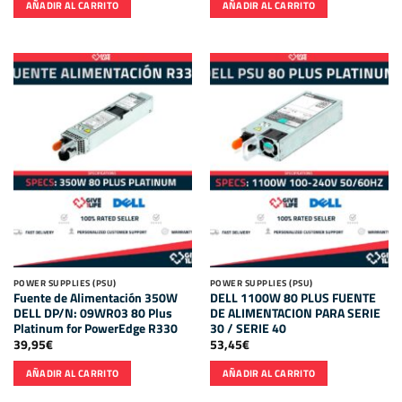
AÑADIR AL CARRITO
AÑADIR AL CARRITO
POWER SUPPLIES (PSU)
POWER SUPPLIES (PSU)
Fuente de Alimentación 350W
DELL 1100W 80 PLUS FUENTE
DELL DP/N: 09WR03 80 Plus
DE ALIMENTACION PARA SERIE
Platinum for PowerEdge R330
30 / SERIE 40
39,95
€
53,45
€
AÑADIR AL CARRITO
AÑADIR AL CARRITO