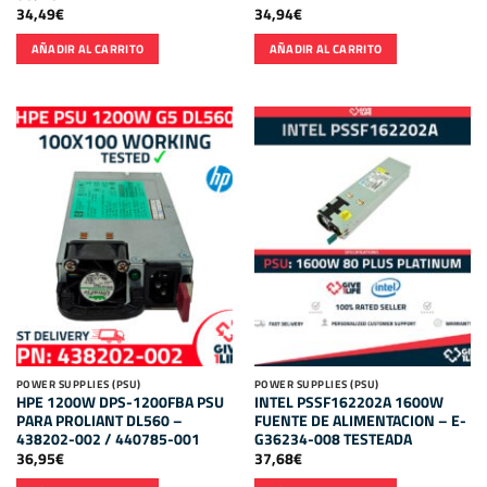
34,49
€
34,94
€
AÑADIR AL CARRITO
AÑADIR AL CARRITO
POWER SUPPLIES (PSU)
POWER SUPPLIES (PSU)
HPE 1200W DPS-1200FBA PSU
INTEL PSSF162202A 1600W
PARA PROLIANT DL560 –
FUENTE DE ALIMENTACION – E-
438202-002 / 440785-001
G36234-008 TESTEADA
36,95
€
37,68
€