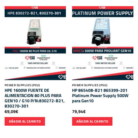
POWER SUPPLIES (PSU)
POWER SUPPLIES (PSU)
HPE 1600W FUENTE DE
HP 865408-B21 865399-201
ALIMENTACION 80 PLUS PARA
Platinum Power Supply 500W
GEN10 / G10 P/N:830272-B21,
para Gen10
830270-301
69,09
€
79,94
€
AÑADIR AL CARRITO
AÑADIR AL CARRITO