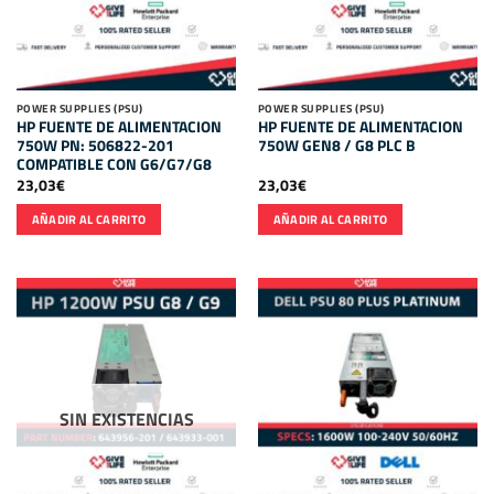
POWER SUPPLIES (PSU)
POWER SUPPLIES (PSU)
HP FUENTE DE ALIMENTACION
HP FUENTE DE ALIMENTACION
750W PN: 506822-201
750W GEN8 / G8 PLC B
COMPATIBLE CON G6/G7/G8
23,03
€
23,03
€
AÑADIR AL CARRITO
AÑADIR AL CARRITO
SIN EXISTENCIAS