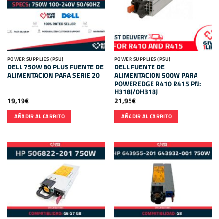
POWER SUPPLIES (PSU)
POWER SUPPLIES (PSU)
DELL 750W 80 PLUS FUENTE DE
DELL FUENTE DE
ALIMENTACION PARA SERIE 20
ALIMENTACION 500W PARA
POWEREDGE R410 R415 PN:
H318J/0H318J
19,19
€
21,95
€
AÑADIR AL CARRITO
AÑADIR AL CARRITO