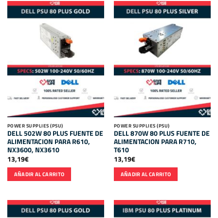
POWER SUPPLIES (PSU)
POWER SUPPLIES (PSU)
DELL 502W 80 PLUS FUENTE DE
DELL 870W 80 PLUS FUENTE DE
ALIMENTACION PARA R610,
ALIMENTACION PARA R710,
NX3600, NX3610
T610
13,19
€
13,19
€
AÑADIR AL CARRITO
AÑADIR AL CARRITO