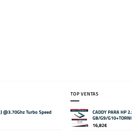
TOP VENTAS
os) @3.70Ghz Turbo Speed
CADDY PARA HP 2
G8/G9/G10+TORNI
16,82
€