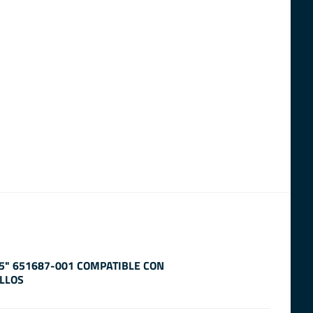
.5" 651687-001 COMPATIBLE CON
LLOS