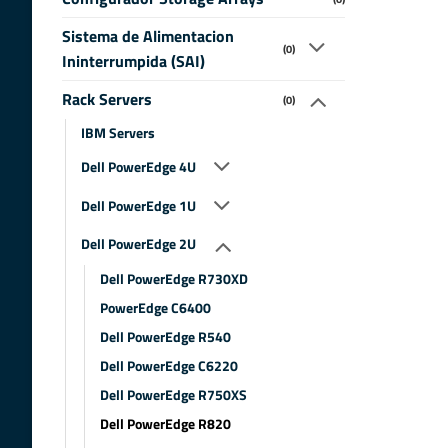
Sistema de Alimentacion
(0)
Ininterrumpida (SAI)
Rack Servers
(0)
IBM Servers
Dell PowerEdge 4U
Dell PowerEdge 1U
Dell PowerEdge 2U
Dell PowerEdge R730XD
PowerEdge C6400
Dell PowerEdge R540
Dell PowerEdge C6220
Dell PowerEdge R750XS
Dell PowerEdge R820