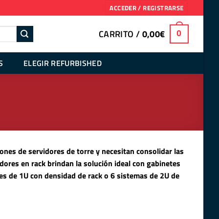
ACCEDER / REGISTRARSE
CARRITO /
0,00
€
0
S
ELEGIR REFURBISHED
es de servidores de torre y necesitan consolidar las
dores en rack brindan la solución ideal con gabinetes
es de 1U con densidad de rack o 6 sistemas de 2U de