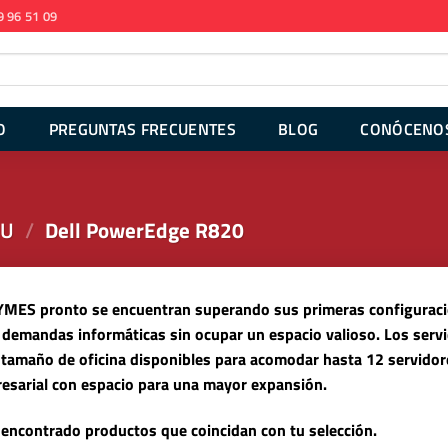
9 96 51 09
O
PREGUNTAS FRECUENTES
BLOG
CONÓCENO
2U
/
Dell PowerEdge R820
MES pronto se encuentran superando sus primeras configuracion
 demandas informáticas sin ocupar un espacio valioso. Los servi
tamaño de oficina disponibles para acomodar hasta 12 servidor
esarial con espacio para una mayor expansión.
encontrado productos que coincidan con tu selección.