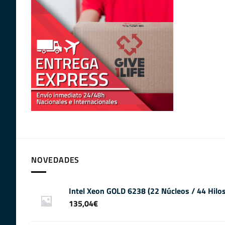
NOVEDADES
Intel Xeon GOLD 6238 (22 Núcleos / 44 Hil
135,04
€