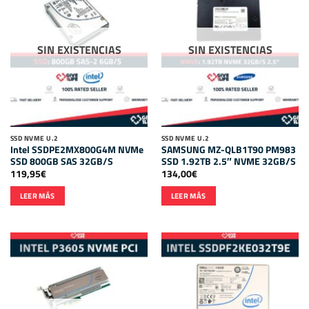
SIN EXISTENCIAS
SIN EXISTENCIAS
SSD NVME U.2
SSD NVME U.2
Intel SSDPE2MX800G4M NVMe
SAMSUNG MZ-QLB1T90 PM983
SSD 800GB SAS 32GB/S
SSD 1.92TB 2.5″ NVME 32GB/S
119,95
€
134,00
€
LEER MÁS
LEER MÁS