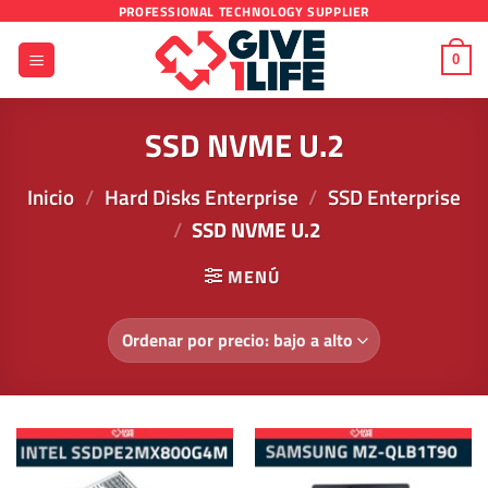
Saltar
PROFESSIONAL TECHNOLOGY SUPPLIER
al
0
contenido
SSD NVME U.2
Inicio
/
Hard Disks Enterprise
/
SSD Enterprise
/
SSD NVME U.2
MENÚ