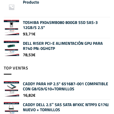
Producto
TOSHIBA PX04SMB080 800GB SSD SAS-3
12GB/S 2.5"
93,71
€
DELL RISER PCI-E ALIMENTACIÓN GPU PARA
R740 PN: 0GHGTP
78,53
€
TOP VENTAS
CADDY PARA HP 2.5" 651687-001 COMPATIBLE
CON G8/G9/G10+TORNILLOS
16,82
€
CADDY DELL 2.5″ SAS SATA 8FKXC NTPP3 G176J
NUEVO + TORNILLOS