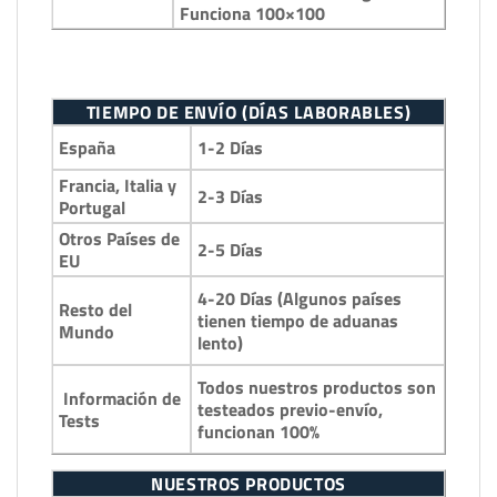
Funciona 100×100
TIEMPO DE ENVÍO (DÍAS LABORABLES)
1-2 Días
España
Francia, Italia y
2-3 Días
Portugal
Otros Países de
2-5 Días
EU
4-20 Días (Algunos países
Resto del
tienen tiempo de aduanas
Mundo
lento)
Todos nuestros productos son
Información de
testeados previo-envío,
Tests
funcionan 100%
NUESTROS PRODUCTOS