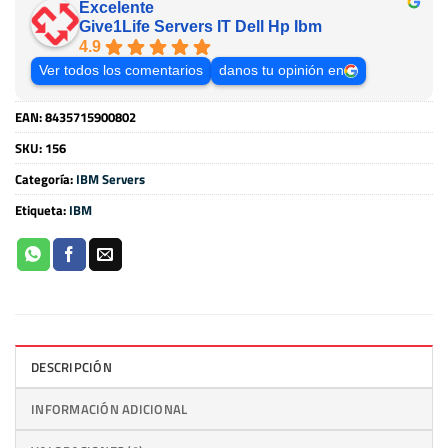
Excelente
Give1Life Servers IT Dell Hp Ibm
4.9
Ver todos los comentarios
danos tu opinión en
EAN:
8435715900802
SKU:
156
Categoría:
IBM Servers
Etiqueta:
IBM
DESCRIPCIÓN
INFORMACIÓN ADICIONAL