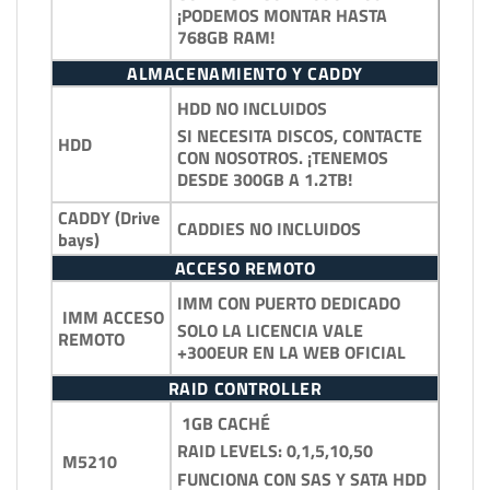
¡PODEMOS MONTAR HASTA
768GB RAM!
ALMACENAMIENTO Y CADDY
HDD NO INCLUIDOS
SI NECESITA DISCOS, CONTACTE
HDD
CON NOSOTROS. ¡TENEMOS
DESDE 300GB A 1.2TB!
CADDY (Drive
CADDIES NO INCLUIDOS
bays)
ACCESO REMOTO
IMM CON PUERTO DEDICADO
IMM ACCESO
SOLO LA LICENCIA VALE
REMOTO
+300EUR EN LA WEB OFICIAL
RAID CONTROLLER
1GB CACHÉ
RAID LEVELS: 0,1,5,10,50
M5210
FUNCIONA CON SAS Y SATA HDD