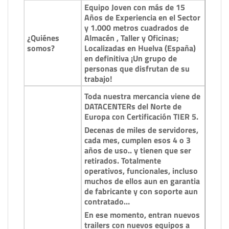
Equipo Joven con más de 15
Años de Experiencia en el Sector
y 1.000 metros cuadrados de
¿Quiénes
Almacén , Taller y Oficinas;
somos?
Localizadas en Huelva (España)
en definitiva ¡Un grupo de
personas que disfrutan de su
trabajo!
Toda nuestra mercancia viene de
DATACENTERs del Norte de
Europa con Certificación TIER 5.
Decenas de miles de servidores,
cada mes, cumplen esos 4 o 3
años de uso.. y tienen que ser
retirados. Totalmente
operativos, funcionales, incluso
muchos de ellos aun en garantia
de fabricante y con soporte aun
contratado…
En ese momento, entran nuevos
trailers con nuevos equipos a