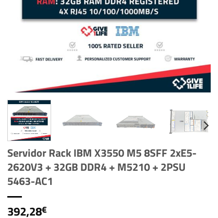
Servidor Rack IBM X3550 M5 8SFF 2xE5-
2620V3 + 32GB DDR4 + M5210 + 2PSU
5463-AC1
392,28
€