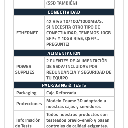
(SSD TAMBIÉN)
CONECTIVIDAD
4X RJ45 10/100/1000MB/S.
SI NECESITA OTRO TIPO DE
CONECTIVIDAD, TENEMOS 10GB
ETHERNET
SFP+ Y 10GB RJ45, QSFP…
PREGUNTE!
ALIMENTACIÓN
2 FUENTES DE ALIMENTACIÓN
POWER
DE 550W INCLUIDAS POR
SUPPLIES
REDUNDANCIA Y SEGURIDAD DE
TU EQUIPO
PACKAGING & TESTS
Packaging
Caja Reforzada
Modelo Foame 3D adaptado a
Protecciones
nuestras cajas y servidores
Todos nuestros productos son
Información
testeados previo-envío y pasan
de Tests
controles de calidad exigentes.