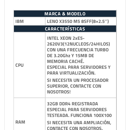
MARCA & MODELO
IBM
LENO X3550 M5 8SFF(8×2.5″)
CARACTERÍSTICAS
INTEL XEON 2xE5-
2620V3(12NUCLEOS/24HILOS)
CON UNA FRECUENCIA TURBO
DE 3.20Ghz Y 15MB DE
MEMORIA CACHÉ.
CPU
ESPECIAL PARA SERVIDORES Y
PARA VIRTUALIZACIÓN.
SI NECESITA UN PROCESADOR
SUPERIOR, CONTACTE CON
NOSOTROS!
32GB DDR4 REGISTRADA
ESPECIAL PARA SERVIDORES
TESTEADA. FUNCIONA 100X100
RAM
SI NECESITA UNA AMPLIACIÓN,
CONTACTE CON NOSOTROS.