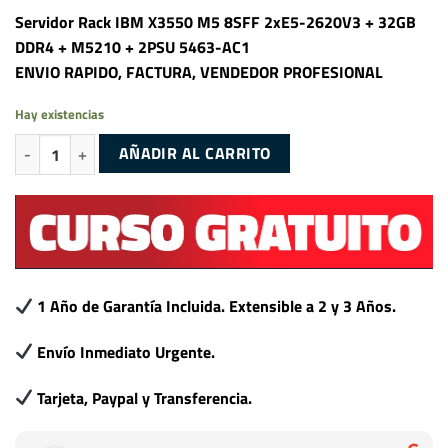
Servidor Rack IBM X3550 M5 8SFF 2xE5-2620V3 + 32GB
DDR4 + M5210 + 2PSU 5463-AC1
ENVIO RAPIDO, FACTURA, VENDEDOR PROFESIONAL
Hay existencias
Servidor Rack IBM X3550 M5 8SFF 2xE5-2620V3 + 32GB DDR4 + M521
AÑADIR AL CARRITO
1 Año de Garantía Incluida. Extensible a 2 y 3 Años.
Envío Inmediato Urgente.
Tarjeta, Paypal y Transferencia.