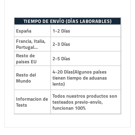
TIEMPO DE ENVÍO (DÍAS LABORABLES)
1-2 Días
España
Francia, Italia,
2-3 Días
Portugal…
Resto de
2-5 Días
paises EU
4-20 Días(Algunos países
Resto del
tienen tiempo de aduanas
Mundo
lento)
Todos nuestros productos son
Informacion de
testeados previo-envío,
Tests
funcionan 100%