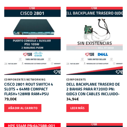
SIN EXISTENCIAS
COMPONENTES NETWORKING
COMPONENTS
CISCO 2801 ROUT SWITCH 4
DELL BACKPLANE TRASERO DE
SLOTS + 64MB COMPACT
2 BAHIAS PARA R720XD PN:
FLASH+128MB RAM+PSU
0JDG3 CON CABLES INCLUIDO-
79,00
€
34,94
€
AÑADIR AL CARRITO
LEER MÁS