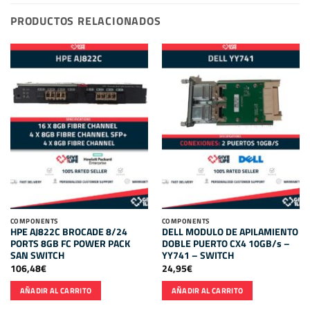
PRODUCTOS RELACIONADOS
COMPONENTS
COMPONENTS
HPE AJ822C BROCADE 8/24
DELL MODULO DE APILAMIENTO
PORTS 8GB FC POWER PACK
DOBLE PUERTO CX4 10GB/s –
SAN SWITCH
YY741 – SWITCH
106,48
€
24,95
€
AÑADIR AL CARRITO
AÑADIR AL CARRITO