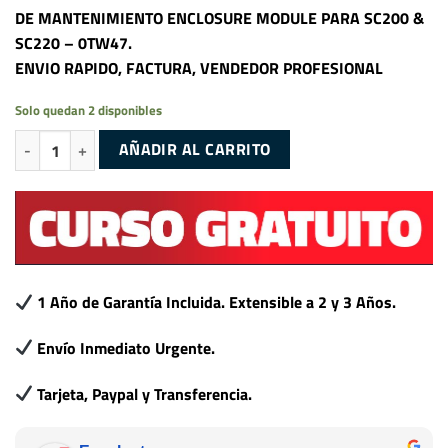
DE MANTENIMIENTO ENCLOSURE MODULE PARA SC200 &
SC220 – 0TW47.
ENVIO RAPIDO, FACTURA, VENDEDOR PROFESIONAL
Solo quedan 2 disponibles
DELL COMPELLENT SC2 DOBLE PUERTO 6GB/s SAS ENCLOSURE MODUL
AÑADIR AL CARRITO
1 Año de Garantía Incluida. Extensible a 2 y 3 Años.
Envío Inmediato Urgente.
Tarjeta, Paypal y Transferencia.