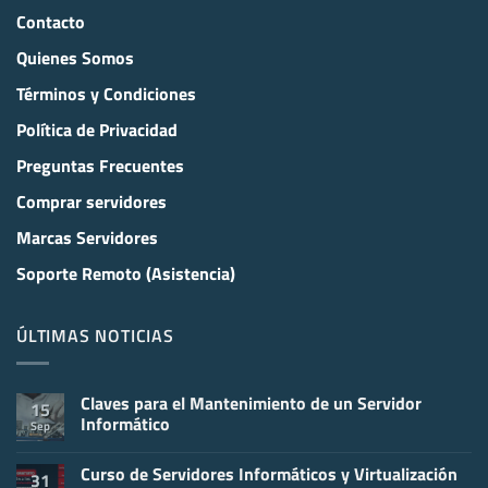
Contacto
Quienes Somos
Términos y Condiciones
Política de Privacidad
Preguntas Frecuentes
Comprar servidores
Marcas Servidores
Soporte Remoto (Asistencia)
ÚLTIMAS NOTICIAS
Claves para el Mantenimiento de un Servidor
15
Informático
Sep
No
hay
Curso de Servidores Informáticos y Virtualización
comentarios
31