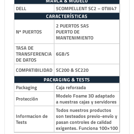
MARCA & MODEL0
DELL
5COMPELLENT SC2 – 0TW47
CARACTERÍSTICAS
2 PUERTOS SAS
PUERTO DE
Nº PUERTOS
MANTENIMIENTO
TASA DE
6GB/S
TRANSFERENCIA
DE DATOS
SC200 & SC220
COMPATIBILIDAD
PACKAGING & TESTS
Packaging
Caja reforzada
Modelo Foame 3D adaptado
Protección
a nuestras cajas y servidores
Todos nuestros productos
Informacion de
son testeados previo-envío y
Tests
pasan controles de calidad
exigentes. Funciona 100×100