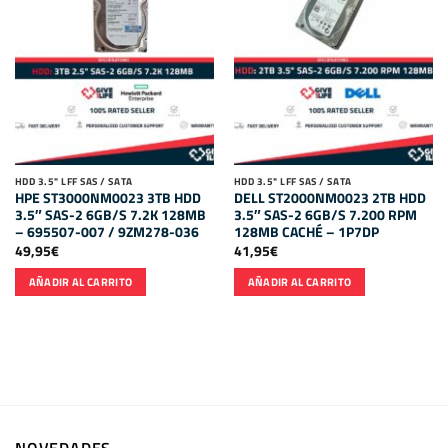
HDD 3.5" LFF SAS / SATA
HDD 3.5" LFF SAS / SATA
HPE ST3000NM0023 3TB HDD
DELL ST2000NM0023 2TB HDD
3.5″ SAS-2 6GB/S 7.2K 128MB
3.5″ SAS-2 6GB/S 7.200 RPM
– 695507-007 / 9ZM278-036
128MB CACHÉ – 1P7DP
49,95
€
41,95
€
AÑADIR AL CARRITO
AÑADIR AL CARRITO