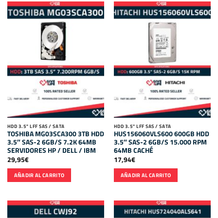
HDD 3.5" LFF SAS / SATA
HDD 3.5" LFF SAS / SATA
TOSHIBA MG03SCA300 3TB HDD
HUS156060VLS600 600GB HDD
3.5″ SAS-2 6GB/S 7.2K 64MB
3.5″ SAS-2 6GB/S 15.000 RPM
SERVIDORES HP / DELL / IBM
64MB CACHÉ
29,95
€
17,94
€
AÑADIR AL CARRITO
AÑADIR AL CARRITO