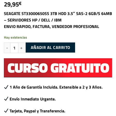
29,95
€
SEAGATE ST33000650SS 3TB HDD 3.5″ SAS-2 6GB/S 64MB
– SERVIDORES HP / DELL / IBM
ENVIO RAPIDO, FACTURA, VENDEDOR PROFESIONAL
Hay existencias
SEAGATE ST33000650SS 3TB HDD 3.5" SAS-2 6GB/S 64MB - SERVIDORE
AÑADIR AL CARRITO
1 Año de Garantía Incluida. Extensible a 2 y 3 Años.
Envío Inmediato Urgente.
Tarjeta, Paypal y Transferencia.