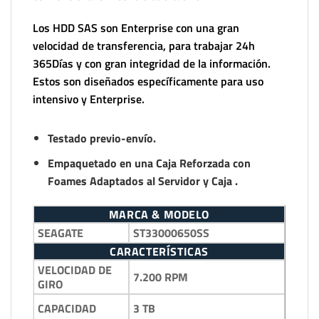
Los HDD SAS son Enterprise con una gran
velocidad de transferencia, para trabajar 24h
365Días y con gran integridad de la información.
Estos son diseñados específicamente para uso
intensivo y Enterprise.
Testado previo-envío.
Empaquetado en una Caja Reforzada con
Foames Adaptados al Servidor y Caja .
MARCA & MODELO
SEAGATE
ST33000650SS
CARACTERÍSTICAS
VELOCIDAD DE
7.200 RPM
GIRO
3 TB
CAPACIDAD