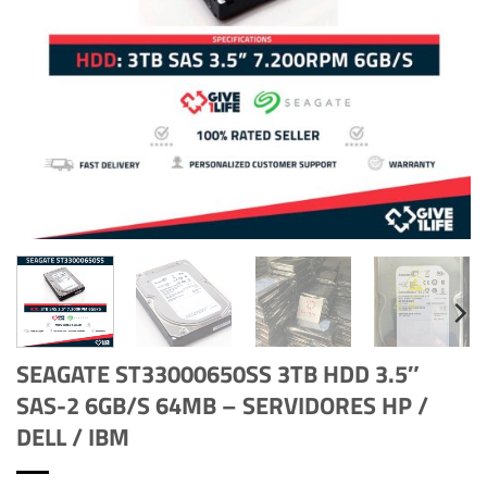
SEAGATE ST33000650SS 3TB HDD 3.5″
SAS-2 6GB/S 64MB – SERVIDORES HP /
DELL / IBM