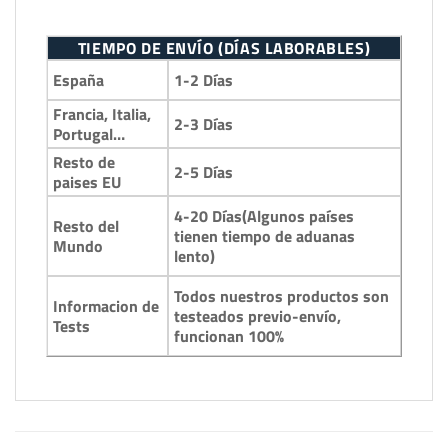
TIEMPO DE ENVÍO (DÍAS LABORABLES)
1-2 Días
España
Francia, Italia,
2-3 Días
Portugal…
Resto de
2-5 Días
paises EU
4-20 Días(Algunos países
Resto del
tienen tiempo de aduanas
Mundo
lento)
Todos nuestros productos son
Informacion de
testeados previo-envío,
Tests
funcionan 100%