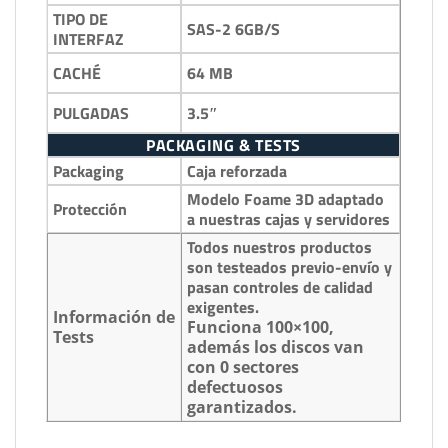
TIPO DE
SAS-2 6GB/S
INTERFAZ
64 MB
CACHÉ
3.5″
PULGADAS
PACKAGING & TESTS
Packaging
Caja reforzada
Modelo Foame 3D adaptado
Protección
a nuestras cajas y servidores
Todos nuestros productos
son testeados previo-envío y
pasan controles de calidad
exigentes.
Información de
Funciona 100×100,
Tests
además los discos van
con 0 sectores
defectuosos
garantizados.