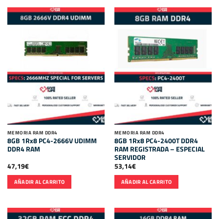
MEMORIA RAM DDR4
MEMORIA RAM DDR4
8GB 1Rx8 PC4-2666V UDIMM
8GB 1Rx8 PC4-2400T DDR4
DDR4 RAM
RAM REGISTRADA – ESPECIAL
SERVIDOR
47,19
€
53,14
€
AÑADIR AL CARRITO
AÑADIR AL CARRITO