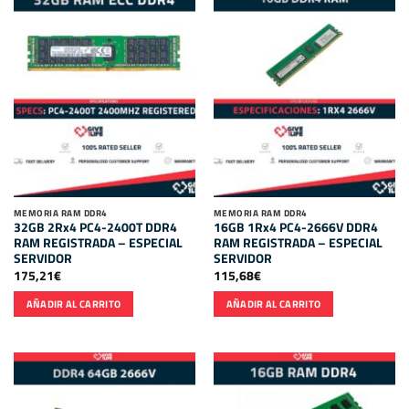
MEMORIA RAM DDR4
MEMORIA RAM DDR4
32GB 2Rx4 PC4-2400T DDR4
16GB 1Rx4 PC4-2666V DDR4
RAM REGISTRADA – ESPECIAL
RAM REGISTRADA – ESPECIAL
SERVIDOR
SERVIDOR
175,21
€
115,68
€
AÑADIR AL CARRITO
AÑADIR AL CARRITO