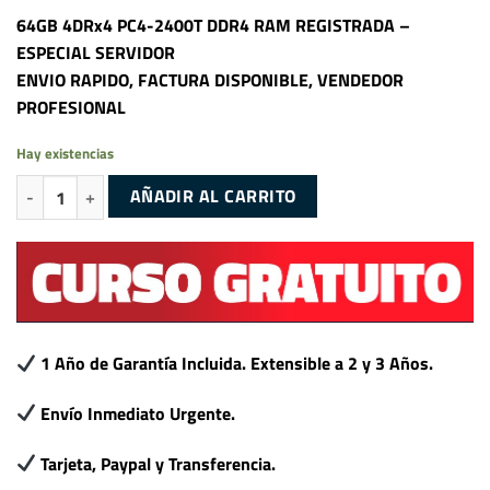
64GB 4DRx4 PC4-2400T DDR4 RAM REGISTRADA –
ESPECIAL SERVIDOR
ENVIO RAPIDO, FACTURA DISPONIBLE, VENDEDOR
PROFESIONAL
Hay existencias
64GB 4DRx4 PC4-2400T DDR4 RAM REGISTRADA - ESPECIAL SERVIDOR
AÑADIR AL CARRITO
1 Año de Garantía Incluida. Extensible a 2 y 3 Años.
Envío Inmediato Urgente.
Tarjeta, Paypal y Transferencia.