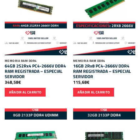
MEMORIA RAM DDR4
MEMORIA RAM DDR4
64GB 2S2Rx4 PC4-2666V DDR4
16GB 2Rx8 PC4-2666V DDR4
RAM REGISTRADA – ESPECIAL
RAM REGISTRADA – ESPECIAL
SERVIDOR
SERVIDOR
348,58
€
115,68
€
AÑADIR AL CARRITO
AÑADIR AL CARRITO