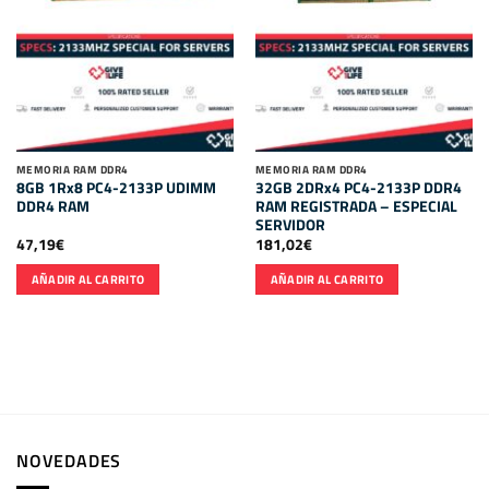
MEMORIA RAM DDR4
MEMORIA RAM DDR4
8GB 1Rx8 PC4-2133P UDIMM
32GB 2DRx4 PC4-2133P DDR4
DDR4 RAM
RAM REGISTRADA – ESPECIAL
SERVIDOR
47,19
€
181,02
€
AÑADIR AL CARRITO
AÑADIR AL CARRITO
NOVEDADES