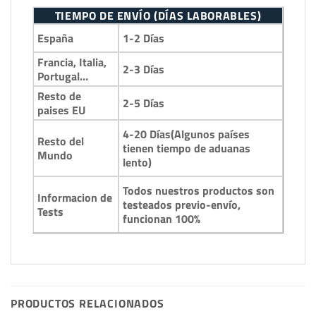
TIEMPO DE ENVÍO (DÍAS LABORABLES)
1-2 Días
España
Francia, Italia,
2-3 Días
Portugal…
Resto de
2-5 Días
paises EU
4-20 Días(Algunos países
Resto del
tienen tiempo de aduanas
Mundo
lento)
Todos nuestros productos son
Informacion de
testeados previo-envío,
Tests
funcionan 100%
PRODUCTOS RELACIONADOS