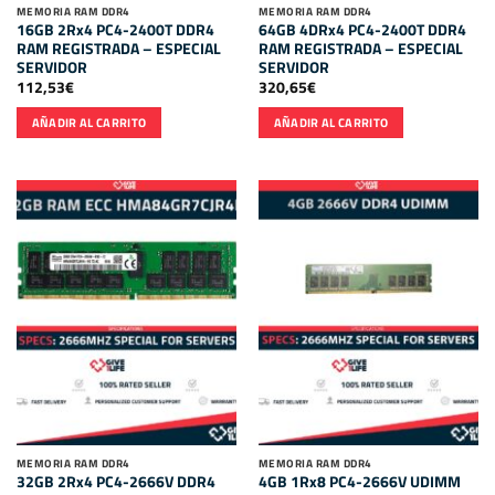
MEMORIA RAM DDR4
MEMORIA RAM DDR4
16GB 2Rx4 PC4-2400T DDR4
64GB 4DRx4 PC4-2400T DDR4
RAM REGISTRADA – ESPECIAL
RAM REGISTRADA – ESPECIAL
SERVIDOR
SERVIDOR
112,53
€
320,65
€
AÑADIR AL CARRITO
AÑADIR AL CARRITO
MEMORIA RAM DDR4
MEMORIA RAM DDR4
32GB 2Rx4 PC4-2666V DDR4
4GB 1Rx8 PC4-2666V UDIMM