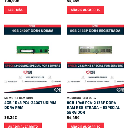
108,90
€
54,45
€
LEER MÁS
AÑADIR AL CARRITO
MEMORIA RAM DDR4
MEMORIA RAM DDR4
4GB 1Rx8 PC4-2400T UDIMM
8GB 1Rx8 PC4-2133P DDR4
DDR4 RAM
RAM REGISTRADA – ESPECIAL
SERVIDOR
36,24
€
54,45
€
AÑADIR AL CARRITO
AÑADIR AL CARRITO