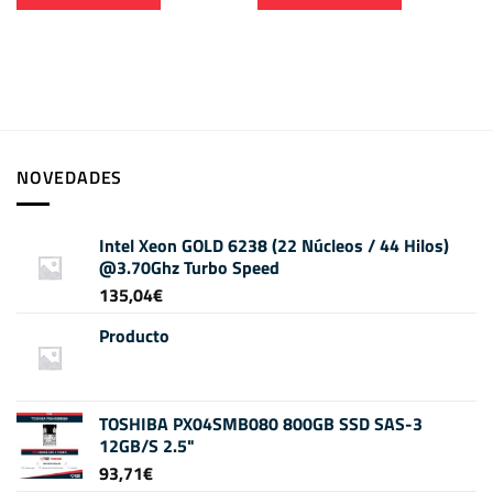
NOVEDADES
Intel Xeon GOLD 6238 (22 Núcleos / 44 Hilos)
@3.70Ghz Turbo Speed
135,04
€
Producto
TOSHIBA PX04SMB080 800GB SSD SAS-3
12GB/S 2.5"
93,71
€