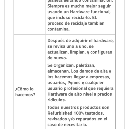
planeta evitando contaminación.
Siempre es mucho mejor seguir
usando un Hardware funcional,
que incluso reciclarlo. EL
proceso de reciclaje tambien
contamina.
Después de adquirir el hardware,
se revisa uno a uno, se
actualizan, limpian, y configuran
de nuevo.
Se Organizan, paletizan,
almacenan. Los damos de alta y
los hacemos llegar a empresas,
usuarios, Pymes y cualquier
usuario profesional que requiera
¿Cómo lo
Hardware de alto nivel a precios
hacemos?
ridiculos.
Todos nuestros productos son
Refurbished 100% testados,
revisados y/o reparados en el
caso de necesitarlo.