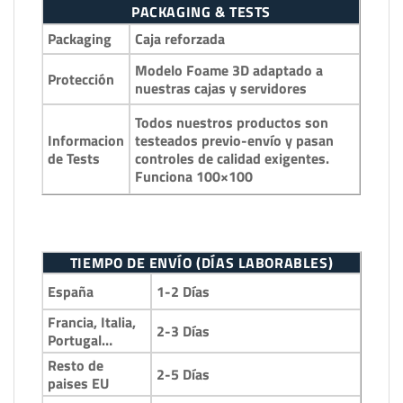
PACKAGING & TESTS
Packaging
Caja reforzada
Modelo Foame 3D adaptado a
Protección
nuestras cajas y servidores
Todos nuestros productos son
Informacion
testeados previo-envío y pasan
de Tests
controles de calidad exigentes.
Funciona 100×100
TIEMPO DE ENVÍO (DÍAS LABORABLES)
1-2 Días
España
Francia, Italia,
2-3 Días
Portugal…
Resto de
2-5 Días
paises EU