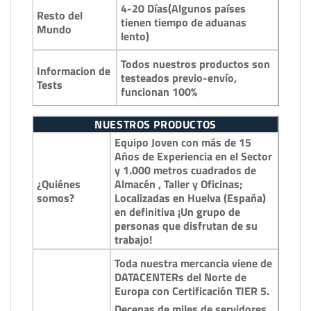
4-20 Días(Algunos países
Resto del
tienen tiempo de aduanas
Mundo
lento)
Todos nuestros productos son
Informacion de
testeados previo-envío,
Tests
funcionan 100%
NUESTROS PRODUCTOS
Equipo Joven con más de 15
Años de Experiencia en el Sector
y 1.000 metros cuadrados de
¿Quiénes
Almacén , Taller y Oficinas;
somos?
Localizadas en Huelva (España)
en definitiva ¡Un grupo de
personas que disfrutan de su
trabajo!
Toda nuestra mercancia viene de
DATACENTERs del Norte de
Europa con Certificación TIER 5.
Decenas de miles de servidores,