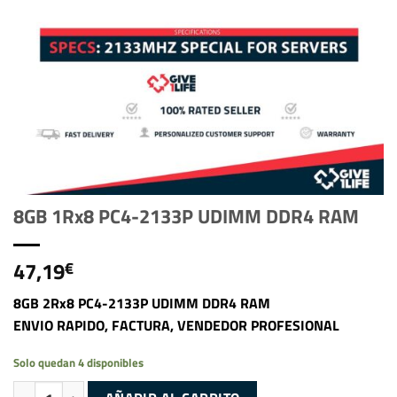
8GB 1Rx8 PC4-2133P UDIMM DDR4 RAM
47,19
€
8GB 2Rx8 PC4-2133P UDIMM DDR4 RAM
ENVIO RAPIDO, FACTURA, VENDEDOR PROFESIONAL
Solo quedan 4 disponibles
8GB 1Rx8 PC4-2133P UDIMM DDR4 RAM cantidad