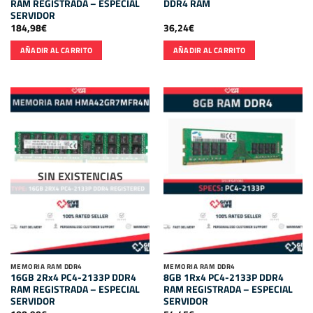
RAM REGISTRADA – ESPECIAL
DDR4 RAM
SERVIDOR
184,98
€
36,24
€
AÑADIR AL CARRITO
AÑADIR AL CARRITO
SIN EXISTENCIAS
MEMORIA RAM DDR4
MEMORIA RAM DDR4
16GB 2Rx4 PC4-2133P DDR4
8GB 1Rx4 PC4-2133P DDR4
RAM REGISTRADA – ESPECIAL
RAM REGISTRADA – ESPECIAL
SERVIDOR
SERVIDOR