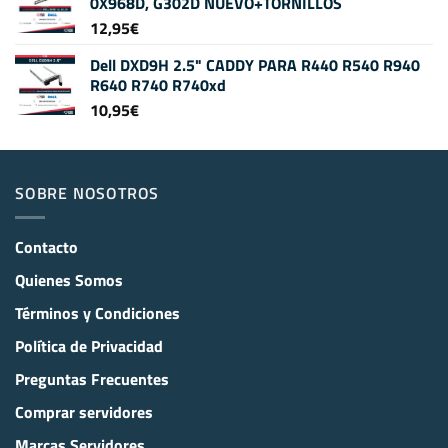
0X968D, G302D NUEVO+TORNILLOS
12,95
€
Dell DXD9H 2.5" CADDY PARA R440 R540 R940
R640 R740 R740xd
10,95
€
SOBRE NOSOTROS
Contacto
Quienes Somos
Términos y Condiciones
Política de Privacidad
Preguntas Frecuentes
Comprar servidores
Marcas Servidores