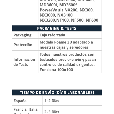
MD3600i, MD3600f
PowerVault NX200, NX300,
NX3000, NX3100,
NX3200,NF100, NF500, NF600
PACKAGING & TESTS
Packaging
Caja reforzada
Modelo Foame 3D adaptado a
Protección
nuestras cajas y servidores
Todos nuestros productos son
Informacion
testeados previo-envío y pasan
de Tests
controles de calidad exigentes.
Funciona 100×100
TIEMPO DE ENVÍO (DÍAS LABORABLES)
1-2 Días
España
Francia, Italia,
2-3 Días