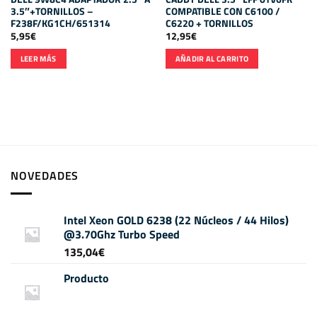
3.5″+TORNILLOS –
COMPATIBLE CON C6100 /
F238F/KG1CH/651314
C6220 + TORNILLOS
5,95
€
12,95
€
LEER MÁS
AÑADIR AL CARRITO
NOVEDADES
Intel Xeon GOLD 6238 (22 Núcleos / 44 Hilos)
@3.70Ghz Turbo Speed
135,04
€
Producto