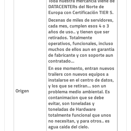
Toda nuestra mercancia viene de
DATACENTERs del Norte de
Europa con Certificación TIER 5.
Decenas de miles de servidores,
cada mes, cumplen esos 4 o 3
años de uso.. y tienen que ser
retirados. Totalmente
operativos, funcionales, incluso
muchos de ellos aun en garantia
de fabricante y con soporte aun
contratado…
En ese momento, entran nuevos
trailers con nuevos equipos a
instalarse en el centro de datos,
y los que se retiran… son un
Origen
problema medio ambiental. Es
contanimacion que se debe
evitar, son toneladas y
toneladas de Hardware
totalmente funcional que unos
no necesitan, y para otros.. es
agua caida del cielo.