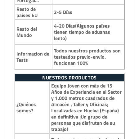
Portugal…
Resto de
2-5 Días
paises EU
4-20 Días(Algunos países
Resto del
tienen tiempo de aduanas
Mundo
lento)
Todos nuestros productos son
Informacion de
testeados previo-envío,
Tests
funcionan 100%
NUESTROS PRODUCTOS
Equipo Joven con más de 15
Años de Experiencia en el Sector
y 1.000 metros cuadrados de
¿Quiénes
Almacén , Taller y Oficinas;
somos?
Localizadas en Huelva (España)
en definitiva ¡Un grupo de
personas que disfrutan de su
trabajo!