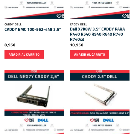
CADDY DELL
CADDY DELL
Dell X7K8W 3.5″ CADDY PARA
CADDY EMC 100-562-448 2.5″
R440 R540 R940 R640 R740
R740xd
8,95
€
10,95
€
AÑADIR AL CARRITO
AÑADIR AL CARRITO