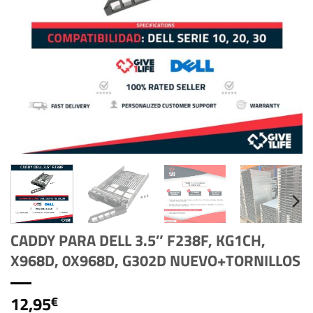
CADDY PARA DELL 3.5″ F238F, KG1CH,
X968D, 0X968D, G302D NUEVO+TORNILLOS
12,95
€