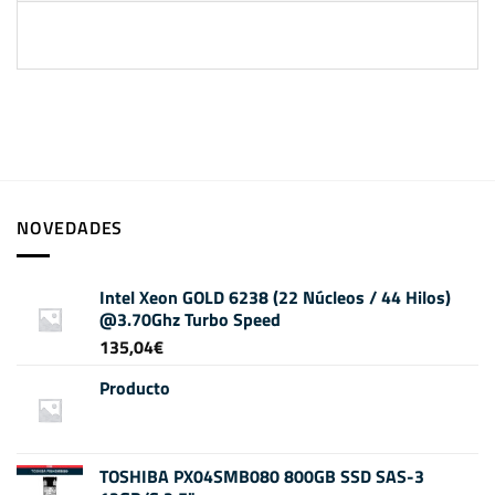
NOVEDADES
Intel Xeon GOLD 6238 (22 Núcleos / 44 Hilos)
@3.70Ghz Turbo Speed
135,04
€
Producto
TOSHIBA PX04SMB080 800GB SSD SAS-3