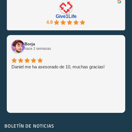
Give1Life
4.9
Borja
hace 2 semanas
Daniel me ha asesorado de 10, muchas gracias!
BOLETÍN DE NOTICIAS