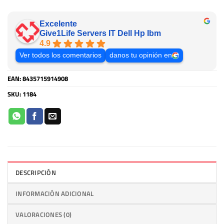
Excelente
Give1Life Servers IT Dell Hp Ibm
4.9
Ver todos los comentarios
danos tu opinión en
EAN:
8435715914908
SKU:
1184
DESCRIPCIÓN
INFORMACIÓN ADICIONAL
VALORACIONES (0)