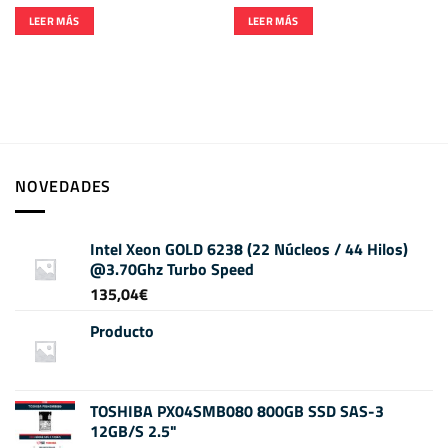
LEER MÁS
LEER MÁS
NOVEDADES
Intel Xeon GOLD 6238 (22 Núcleos / 44 Hilos)
@3.70Ghz Turbo Speed
135,04
€
Producto
TOSHIBA PX04SMB080 800GB SSD SAS-3
12GB/S 2.5"