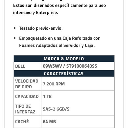
Estos son diseñados específicamente para uso
intensivo y Enterprise.
Testado previo-envío.
Empaquetado en una Caja Reforzada con
Foames Adaptados al Servidor y Caja .
MARCA & MODELO
DELL
09W5WV / ST91000640SS
CARACTERÍSTICAS
VELOCIDAD
7.200 RPM
DE GIRO
1 TB
CAPACIDAD
TIPO DE
SAS-2 6GB/S
INTERFAZ
64 MB
CACHÉ