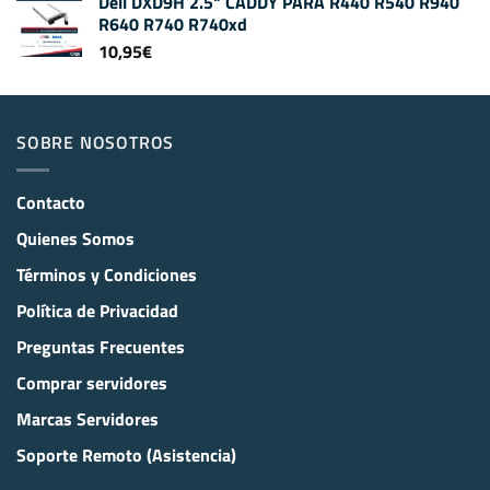
Dell DXD9H 2.5" CADDY PARA R440 R540 R940
R640 R740 R740xd
10,95
€
SOBRE NOSOTROS
Contacto
Quienes Somos
Términos y Condiciones
Política de Privacidad
Preguntas Frecuentes
Comprar servidores
Marcas Servidores
Soporte Remoto (Asistencia)