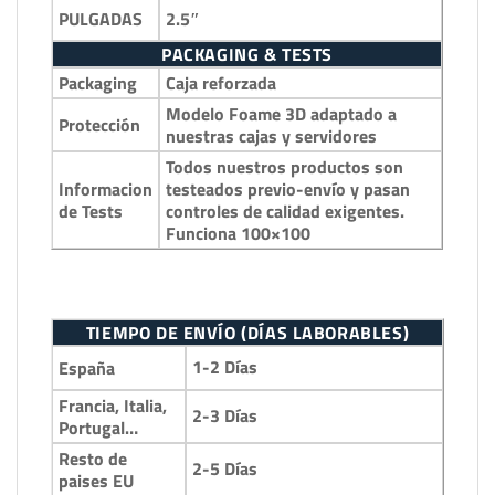
2.5″
PULGADAS
PACKAGING & TESTS
Packaging
Caja reforzada
Modelo Foame 3D adaptado a
Protección
nuestras cajas y servidores
Todos nuestros productos son
Informacion
testeados previo-envío y pasan
de Tests
controles de calidad exigentes.
Funciona 100×100
TIEMPO DE ENVÍO (DÍAS LABORABLES)
1-2 Días
España
Francia, Italia,
2-3 Días
Portugal…
Resto de
2-5 Días
paises EU