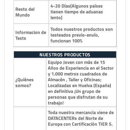
4-20 Días(Algunos países
Resto del
tienen tiempo de aduanas
Mundo
lento)
Todos nuestros productos son
Informacion de
testeados previo-envío,
Tests
funcionan 100%
NUESTROS PRODUCTOS
Equipo Joven con más de 15
Años de Experiencia en el Sector
y 1.000 metros cuadrados de
¿Quiénes
Almacén , Taller y Oficinas;
somos?
Localizadas en Huelva (España)
en definitiva ¡Un grupo de
personas que disfrutan de su
trabajo!
Toda nuestra mercancia viene de
DATACENTERs del Norte de
Europa con Certificación TIER 5.