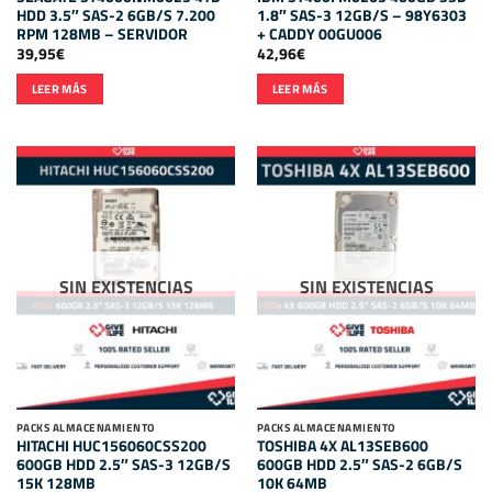
HDD 3.5″ SAS-2 6GB/S 7.200
1.8″ SAS-3 12GB/S – 98Y6303
RPM 128MB – SERVIDOR
+ CADDY 00GU006
39,95
€
42,96
€
LEER MÁS
LEER MÁS
SIN EXISTENCIAS
SIN EXISTENCIAS
PACKS ALMACENAMIENTO
PACKS ALMACENAMIENTO
HITACHI HUC156060CSS200
TOSHIBA 4X AL13SEB600
600GB HDD 2.5″ SAS-3 12GB/S
600GB HDD 2.5″ SAS-2 6GB/S
15K 128MB
10K 64MB