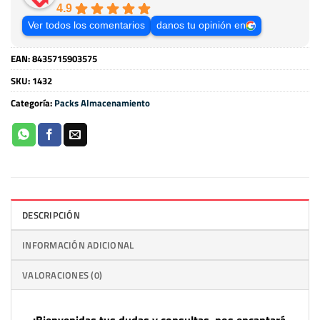
4.9
Ver todos los comentarios
danos tu opinión en
EAN:
8435715903575
SKU:
1432
Categoría:
Packs Almacenamiento
DESCRIPCIÓN
INFORMACIÓN ADICIONAL
VALORACIONES (0)