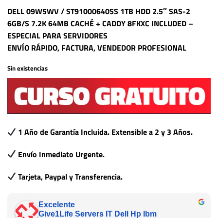
DELL 09W5WV / ST91000640SS 1TB HDD 2.5″ SAS-2
6GB/S 7.2K 64MB CACHÉ + CADDY 8FKXC INCLUDED –
ESPECIAL PARA SERVIDORES
ENVÍO RÁPIDO, FACTURA, VENDEDOR PROFESIONAL
Sin existencias
1 Año de Garantía Incluida. Extensible a 2 y 3 Años.
Envío Inmediato Urgente.
Tarjeta, Paypal y Transferencia.
Excelente
Give1Life Servers IT Dell Hp Ibm