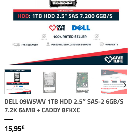
DELL 09W5WV 1TB HDD 2.5″ SAS-2 6GB/S
7.2K 64MB + CADDY 8FKXC
15,95
€