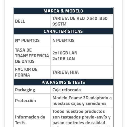
MARCA & MODEL0
TARJETA DE RED X540 I350
DELL
99GTM
CARACTERÍSTICAS
4 PUERTOS
Nº PUERTOS
TASA DE
2x10GB LAN
TRANSFERENCIA
2x1GB LAN
DE DATOS
FACTOR DE
TARJETA HIJA
FORMA
PACKAGING & TESTS
Packaging
Caja reforzada
Modelo Foame 3D adaptado a
Protección
nuestras cajas y servidores
Todos nuestros productos
Informacion de
son testeados previo-envío y
Tests
pasan controles de calidad