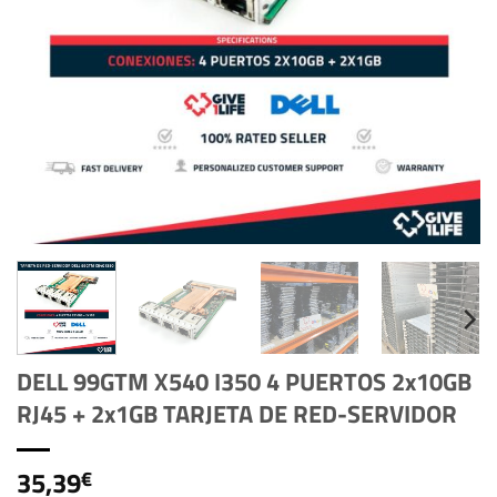
DELL 99GTM X540 I350 4 PUERTOS 2x10GB
RJ45 + 2x1GB TARJETA DE RED-SERVIDOR
35,39
€