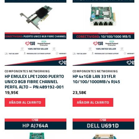
COMPONENTES NETWORKING
COMPONENTES NETWORKING
HP EMULEX LPE12000 PUERTO
HP 4x1GB LAN 331FLR
UNICO 8GB FIBRE CHANNEL
10/100/1000MB/s RJ45
PERFIL ALTO – PN:489192-001
19,95
€
23,58
€
AÑADIR AL CARRITO
AÑADIR AL CARRITO