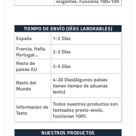
exigentes. Funciona 100×100
TIEMPO DE ENVÍO (DÍAS LABORABLES)
1-2 Días
España
Francia, Italia,
2-3 Días
Portugal…
Resto de
2-5 Días
paises EU
4-20 Días(Algunos países
Resto del
tienen tiempo de aduanas
Mundo
lento)
Todos nuestros productos son
Informacion de
testeados previo-envío,
Tests
funcionan 100%
NUESTROS PRODUCTOS