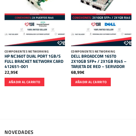
COMPONENTES NETWORKING
COMPONENTES NETWORKING
HP NC360T DUAL PORT 1GB/S
DELL BROADCOM 165T0
FULL BRACKET NETWORK CARD
2X10GB SFP+ / 2X1GB RJ45 –
412651-001
TARJETA DE RED – SERVIDOR
22,95
€
68,99
€
AÑADIR AL CARRITO
AÑADIR AL CARRITO
NOVEDADES