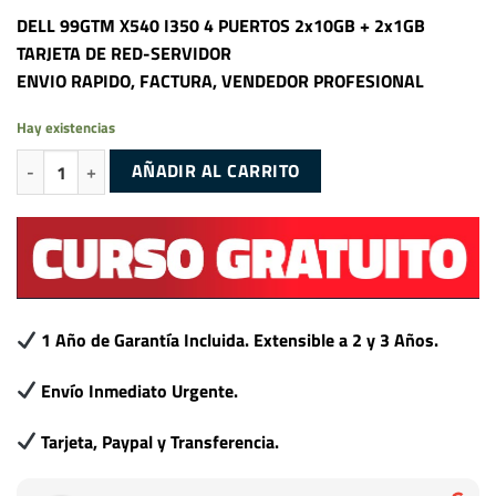
DELL 99GTM X540 I350 4 PUERTOS 2x10GB + 2x1GB
TARJETA DE RED-SERVIDOR
ENVIO RAPIDO, FACTURA, VENDEDOR PROFESIONAL
Hay existencias
DELL 99GTM X540 I350 4 PUERTOS 2x10GB RJ45 + 2x1GB TARJETA DE
AÑADIR AL CARRITO
1 Año de Garantía Incluida. Extensible a 2 y 3 Años.
Envío Inmediato Urgente.
Tarjeta, Paypal y Transferencia.