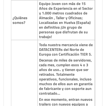
Equipo Joven con más de 15
Años de Experiencia en el Sector
y 1.000 metros cuadrados de
¿Quiénes
Almacén , Taller y Oficinas;
somos?
Localizadas en Huelva (España)
en definitiva ¡Un grupo de
personas que disfrutan de su
trabajo!
Toda nuestra mercancia viene de
DATACENTERs del Norte de
Europa con Certificación TIER 5.
Decenas de miles de servidores,
cada mes, cumplen esos 4 o 3
años de uso.. y tienen que ser
retirados. Totalmente
operativos, funcionales, incluso
muchos de ellos aun en garantia
de fabricante y con soporte aun
contratado…
En ese momento, entran nuevos
trailers con nuevos equipos a