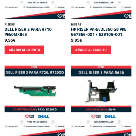
RISERS
RISERS
DELL RISER 2 PARA R710
HP RISER PARA DL360 G8 PN:
PN:0MX843
667866-001 / 628105-001
9,95
€
9,95
€
AÑADIR AL CARRITO
AÑADIR AL CARRITO