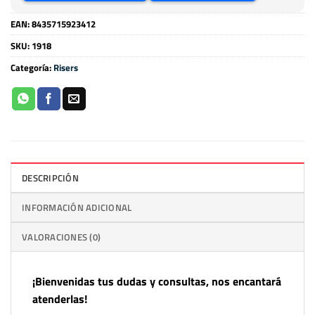
EAN:
8435715923412
SKU:
1918
Categoría:
Risers
DESCRIPCIÓN
INFORMACIÓN ADICIONAL
VALORACIONES (0)
¡Bienvenidas tus dudas y consultas, nos encantará
atenderlas!