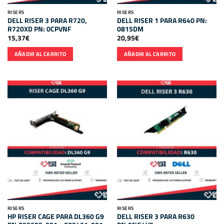
RISERS
RISERS
DELL RISER 3 PARA R720,
DELL RISER 1 PARA R640 PN:
R720XD PN: 0CPVNF
0815DM
15,37
€
20,95
€
AÑADIR AL CARRITO
AÑADIR AL CARRITO
RISERS
RISERS
HP RISER CAGE PARA DL360 G9
DELL RISER 3 PARA R630