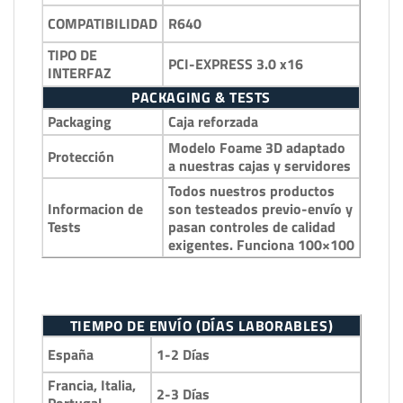
R640
COMPATIBILIDAD
TIPO DE
PCI-EXPRESS 3.0 x16
INTERFAZ
PACKAGING & TESTS
Packaging
Caja reforzada
Modelo Foame 3D adaptado
Protección
a nuestras cajas y servidores
Todos nuestros productos
Informacion de
son testeados previo-envío y
Tests
pasan controles de calidad
exigentes. Funciona 100×100
TIEMPO DE ENVÍO (DÍAS LABORABLES)
1-2 Días
España
Francia, Italia,
2-3 Días
Portugal…