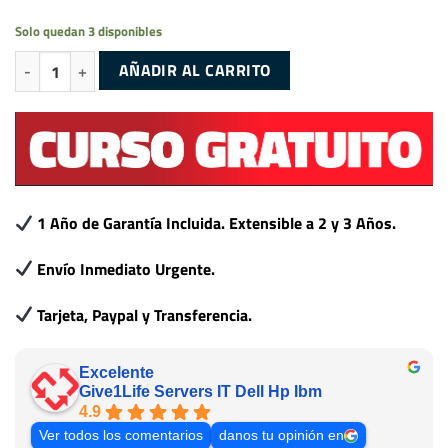
Solo quedan 3 disponibles
DELL RISER 2 PARA R640 PN: 0W6D08 cantidad
AÑADIR AL CARRITO
1 Año de Garantía Incluida. Extensible a 2 y 3 Años.
Envío Inmediato Urgente.
Tarjeta, Paypal y Transferencia.
Excelente
Give1Life Servers IT Dell Hp Ibm
4.9
Ver todos los comentarios
danos tu opinión en