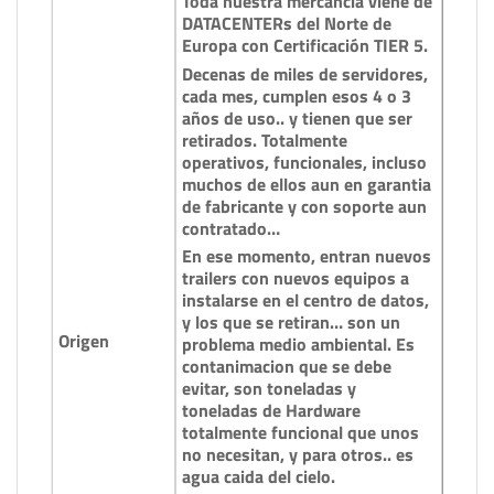
Toda nuestra mercancia viene de
DATACENTERs del Norte de
Europa con Certificación TIER 5.
Decenas de miles de servidores,
cada mes, cumplen esos 4 o 3
años de uso.. y tienen que ser
retirados. Totalmente
operativos, funcionales, incluso
muchos de ellos aun en garantia
de fabricante y con soporte aun
contratado…
En ese momento, entran nuevos
trailers con nuevos equipos a
instalarse en el centro de datos,
y los que se retiran… son un
Origen
problema medio ambiental. Es
contanimacion que se debe
evitar, son toneladas y
toneladas de Hardware
totalmente funcional que unos
no necesitan, y para otros.. es
agua caida del cielo.