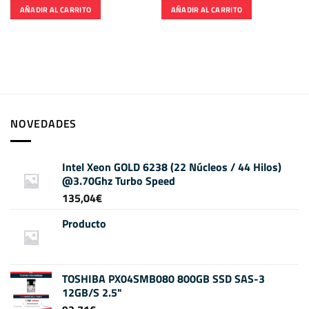
AÑADIR AL CARRITO
AÑADIR AL CARRITO
NOVEDADES
Intel Xeon GOLD 6238 (22 Núcleos / 44 Hilos)
@3.70Ghz Turbo Speed
135,04
€
Producto
TOSHIBA PX04SMB080 800GB SSD SAS-3
12GB/S 2.5"