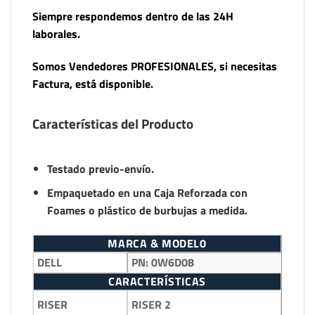
Siempre respondemos dentro de las 24H
laborales.
Somos Vendedores PROFESIONALES, si necesitas
Factura, está disponible.
Características del Producto
Testado previo-envío.
Empaquetado en una Caja Reforzada con
Foames o plástico de burbujas a medida.
MARCA & MODEL0
DELL
PN:
0W6D08
CARACTERÍSTICAS
RISER 2
RISER