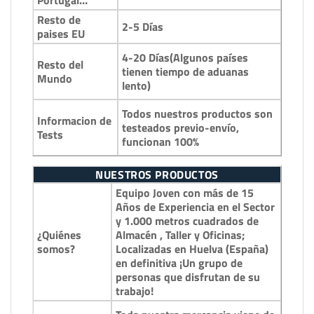
Resto de
2-5 Días
paises EU
4-20 Días(Algunos países
Resto del
tienen tiempo de aduanas
Mundo
lento)
Todos nuestros productos son
Informacion de
testeados previo-envío,
Tests
funcionan 100%
NUESTROS PRODUCTOS
Equipo Joven con más de 15
Años de Experiencia en el Sector
y 1.000 metros cuadrados de
¿Quiénes
Almacén , Taller y Oficinas;
somos?
Localizadas en Huelva (España)
en definitiva ¡Un grupo de
personas que disfrutan de su
trabajo!