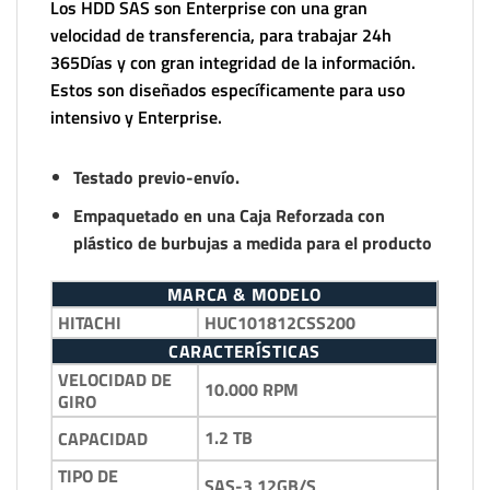
Los HDD SAS son Enterprise con una gran
velocidad de transferencia, para trabajar 24h
365Días y con gran integridad de la información.
Estos son diseñados específicamente para uso
intensivo y Enterprise.
Testado previo-envío.
Empaquetado en una Caja Reforzada con
plástico de burbujas a medida para el producto
MARCA & MODELO
HITACHI
HUC101812CSS200
CARACTERÍSTICAS
VELOCIDAD DE
10.000 RPM
GIRO
1.2 TB
CAPACIDAD
TIPO DE
SAS-3 12GB/S