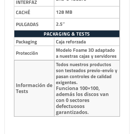
INTERFAZ
128 MB
CACHÉ
2.5″
PULGADAS
PACKAGING & TESTS
Packaging
Caja reforzada
Modelo Foame 3D adaptado
Protección
a nuestras cajas y servidores
Todos nuestros productos
son testeados previo-envío y
pasan controles de calidad
exigentes.
Información de
Funciona 100×100,
Tests
además los discos van
con 0 sectores
defectuosos
garantizados.