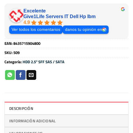
Excelente
Give1Life Servers IT Dell Hp Ibm
4.9
Ver todos los comentarios
danos tu opinión en
EAN:
8435715904800
SKU:
509
Categoría:
HDD 2.5" SFF SAS / SATA
DESCRIPCIÓN
INFORMACIÓN ADICIONAL