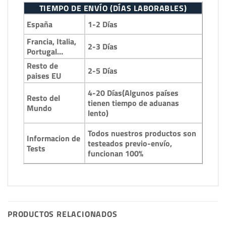
TIEMPO DE ENVÍO (DÍAS LABORABLES)
1-2 Días
España
Francia, Italia,
2-3 Días
Portugal…
Resto de
2-5 Días
paises EU
4-20 Días(Algunos países
Resto del
tienen tiempo de aduanas
Mundo
lento)
Todos nuestros productos son
Informacion de
testeados previo-envío,
Tests
funcionan 100%
PRODUCTOS RELACIONADOS