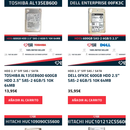
HDD 2.5" SFF SAS / SATA
HDD 2.5" SFF SAS / SATA
TOSHIBA AL13SEB600 600GB
DELL 0FK3C 600GB HDD 2.5″
HDD 2.5″ SAS-2 6GB/S 10K
SAS-2 6GB/S 10K 64MB
64MB
13,95
€
35,95
€
AÑADIR AL CARRITO
AÑADIR AL CARRITO