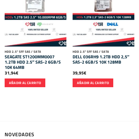
HDD 2.5" SFF SAS / SATA
HDD 2.5" SFF SAS / SATA
SEAGATE ST1200MM0007
DELL 036RH9 1.2TB HDD 2,5″
1.2TB HDD 2.5″ SAS-2 6GB/S
SAS-2 6GB/S 10K 128MB
10K 64MB
31,94
€
39,95
€
AÑADIR AL CARRITO
AÑADIR AL CARRITO
NOVEDADES