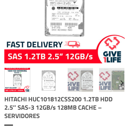
HITACHI HUC101812CSS200 1.2TB HDD
2.5″ SAS-3 12GB/s 128MB CACHE –
SERVIDORES