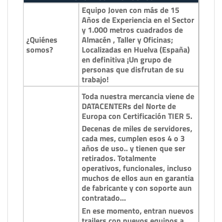
Equipo Joven con más de 15
Años de Experiencia en el Sector
y 1.000 metros cuadrados de
¿Quiénes
Almacén , Taller y Oficinas;
somos?
Localizadas en Huelva (España)
en definitiva ¡Un grupo de
personas que disfrutan de su
trabajo!
Toda nuestra mercancia viene de
DATACENTERs del Norte de
Europa con Certificación TIER 5.
Decenas de miles de servidores,
cada mes, cumplen esos 4 o 3
años de uso.. y tienen que ser
retirados. Totalmente
operativos, funcionales, incluso
muchos de ellos aun en garantia
de fabricante y con soporte aun
contratado…
En ese momento, entran nuevos
trailers con nuevos equipos a