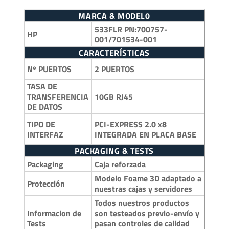
MARCA & MODEL0
533FLR PN:700757-
HP
001/701534-001
CARACTERÍSTICAS
2 PUERTOS
Nº PUERTOS
TASA DE
10GB RJ45
TRANSFERENCIA
DE DATOS
PCI-EXPRESS 2.0 x8
TIPO DE
INTEGRADA EN PLACA BASE
INTERFAZ
PACKAGING & TESTS
Packaging
Caja reforzada
Modelo Foame 3D adaptado a
Protección
nuestras cajas y servidores
Todos nuestros productos
Informacion de
son testeados previo-envío y
Tests
pasan controles de calidad