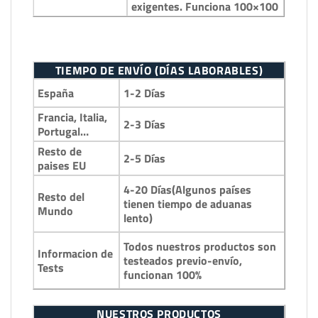
exigentes. Funciona 100×100
TIEMPO DE ENVÍO (DÍAS LABORABLES)
1-2 Días
España
Francia, Italia,
2-3 Días
Portugal…
Resto de
2-5 Días
paises EU
4-20 Días(Algunos países
Resto del
tienen tiempo de aduanas
Mundo
lento)
Todos nuestros productos son
Informacion de
testeados previo-envío,
Tests
funcionan 100%
NUESTROS PRODUCTOS