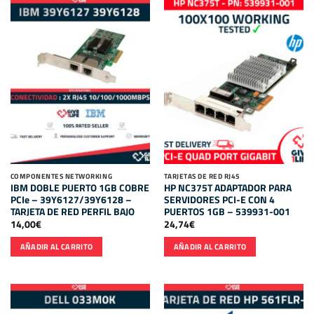
COMPONENTES NETWORKING
TARJETAS DE RED RJ45
IBM DOBLE PUERTO 1GB COBRE
HP NC375T ADAPTADOR PARA
PCIe – 39Y6127/39Y6128 –
SERVIDORES PCI-E CON 4
TARJETA DE RED PERFIL BAJO
PUERTOS 1GB – 539931-001
14,00
€
24,74
€
AÑADIR AL CARRITO
AÑADIR AL CARRITO