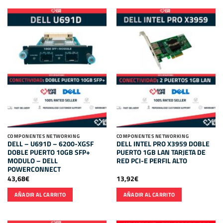
COMPONENTES NETWORKING
COMPONENTES NETWORKING
DELL – U691D – 6200-XGSF
DELL INTEL PRO X3959 DOBLE
DOBLE PUERTO 10GB SFP+
PUERTO 1GB LAN TARJETA DE
MODULO – DELL
RED PCI-E PERFIL ALTO
POWERCONNECT
43,68
€
13,92
€
AÑADIR AL CARRITO
AÑADIR AL CARRITO