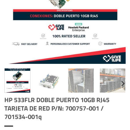
HP 533FLR DOBLE PUERTO 10GB RJ45
TARJETA DE RED P/N: 700757-001 /
701534-001q