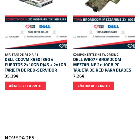
TARJETAS DE RED RJ45
COMPONENTES NETWORKING
DELL CD2VM X550 I350 4
DELL W807F BROADCOM
PUERTOS 2x10GB RJ45 + 2x1GB
MEZZANINE 2x 10GB PCI
TARJETA DE RED-SERVIDOR
TARJETA DE RED PARA BLADES
35,39
€
7,26
€
AÑADIR AL CARRITO
AÑADIR AL CARRITO
NOVEDADES