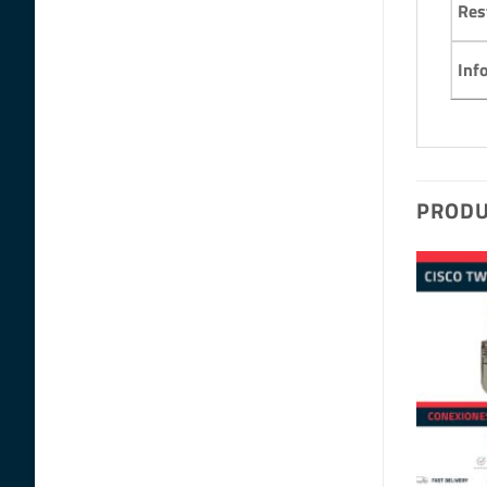
Res
Inf
PRODU