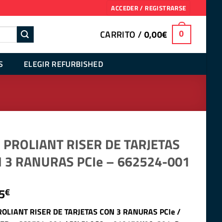
ACCEDER / REGISTRARSE
CARRITO /
0,00
€
0
S
ELEGIR REFURBISHED
 PROLIANT RISER DE TARJETAS
 3 RANURAS PCIe – 662524-001
5
€
OLIANT RISER DE TARJETAS CON 3 RANURAS PCIe /