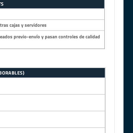
TS
as cajas y servidores
eados previo-envío y pasan controles de calidad
ABORABLES)