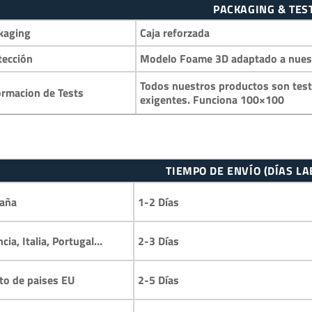
PACKAGING & TES
kaging
Caja reforzada
tección
Modelo Foame 3D adaptado a nuestr
Todos nuestros productos son test
ormacion de Tests
exigentes. Funciona 100×100
TIEMPO DE ENVÍO (DÍAS L
1-2 Días
aña
2-3 Días
ncia, Italia, Portugal…
2-5 Días
to de paises EU