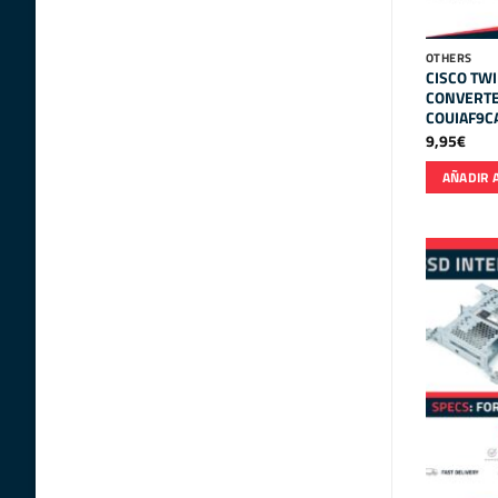
OTHERS
CISCO TWI
CONVERT
COUIAF9C
9,95
€
AÑADIR 