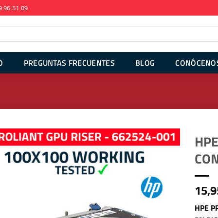
9 96 51 09
O
PREGUNTAS FRECUENTES
BLOG
CONÓCENO
HPE
CON
15,9
HPE PR