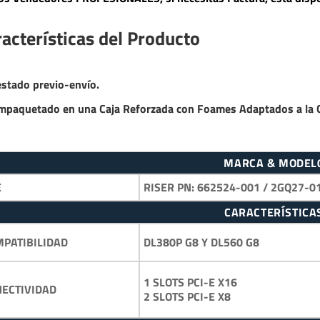
acterísticas del Producto
estado previo-envío.
mpaquetado en una Caja Reforzada con Foames Adaptados a la 
MARCA & MODEL
E
RISER PN: 662524-001 / 2GQ27-0
CARACTERÍSTICA
DL380P G8 Y DL560 G8
PATIBILIDAD
1 SLOTS PCI-E X16
ECTIVIDAD
2 SLOTS PCI-E X8