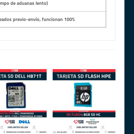
empo de aduanas lento)
eados previo-envío, funcionan 100%