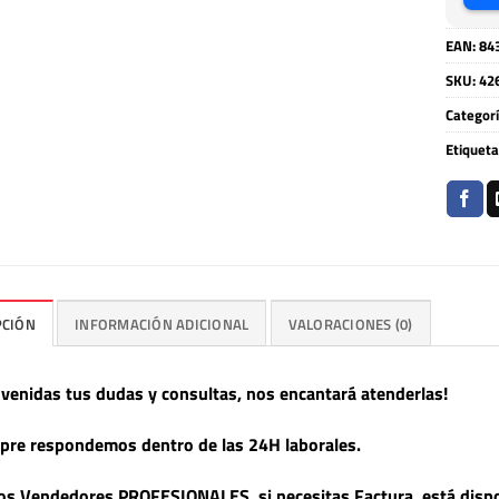
EAN:
84
SKU:
42
Categor
Etiqueta
PCIÓN
INFORMACIÓN ADICIONAL
VALORACIONES (0)
nvenidas tus dudas y consultas, nos encantará atenderlas!
pre respondemos dentro de las 24H laborales.
s Vendedores PROFESIONALES, si necesitas Factura, está dispo