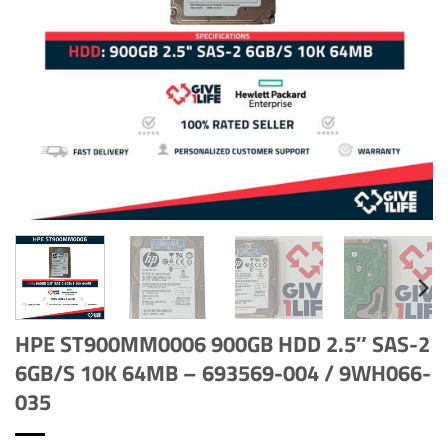
HPE ST900MM0006 900GB HDD 2.5″ SAS-2
6GB/S 10K 64MB – 693569-004 / 9WH066-
035