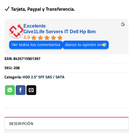
Tarjeta, Paypal y Transferencia.
Excelente
Give1Life Servers IT Dell Hp Ibm
4.9
Ver todos los comentarios
danos tu opinión en
EAN:
8435715901397
SKU:
208
Categoría:
HDD 2.5" SFF SAS / SATA
DESCRIPCIÓN