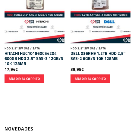
HDD 2.5" SFF SAS / SATA
HDD 2.5" SFF SAS / SATA
HITACHI HUC101860CS4204
DELL 036RH9 1.2TB HDD 2,5″
600GB HDD 2.5″ SAS-3 12GB/S
SAS-2 6GB/S 10K 128MB
10K 128MB
17,94
€
39,95
€
AÑADIR AL CARRITO
AÑADIR AL CARRITO
NOVEDADES