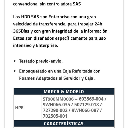
convencional sin controladora SAS
Los HDD SAS son Enterprise con una gran
velocidad de transferencia, para trabajar 24h
365Días y con gran integridad de la información.
Estos son diseñados específicamente para uso
intensivo y Enterprise.
Testado previo-envío.
Empaquetado en una Caja Reforzada con
Foames Adaptados al Servidor y Caja .
MARCA & MODELO
ST900MM0006 –
693569-004 /
9WH066-035 / 507129-018 /
HPE
727290-002 / 9WH066-087 /
702505-001
CARACTERÍSTICAS