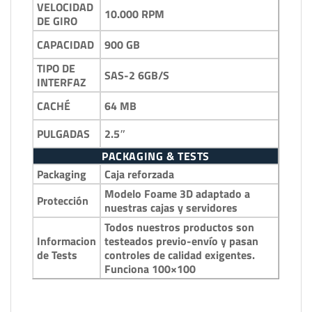
VELOCIDAD
10.000 RPM
DE GIRO
900 GB
CAPACIDAD
TIPO DE
SAS-2 6GB/S
INTERFAZ
64 MB
CACHÉ
2.5″
PULGADAS
PACKAGING & TESTS
Packaging
Caja reforzada
Modelo Foame 3D adaptado a
Protección
nuestras cajas y servidores
Todos nuestros productos son
Informacion
testeados previo-envío y pasan
de Tests
controles de calidad exigentes.
Funciona 100×100