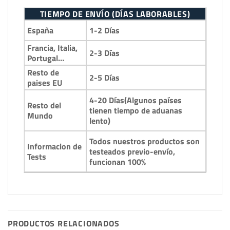
TIEMPO DE ENVÍO (DÍAS LABORABLES)
1-2 Días
España
Francia, Italia,
2-3 Días
Portugal…
Resto de
2-5 Días
paises EU
4-20 Días(Algunos países
Resto del
tienen tiempo de aduanas
Mundo
lento)
Todos nuestros productos son
Informacion de
testeados previo-envío,
Tests
funcionan 100%
PRODUCTOS RELACIONADOS