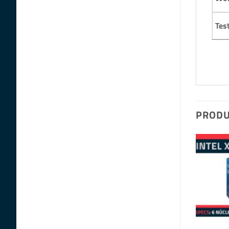
Tes
PRODU