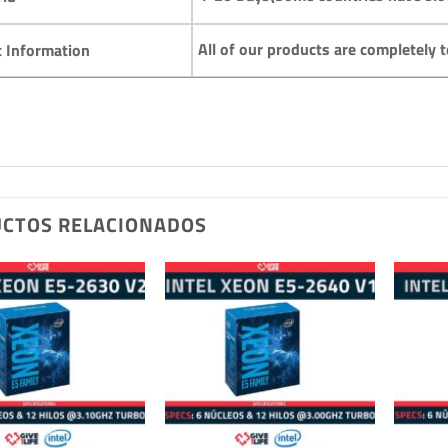
All of our products are completel
t Information
CTOS RELACIONADOS