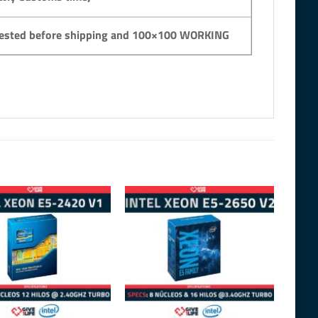
y tested before shipping and 100×100 WORKING