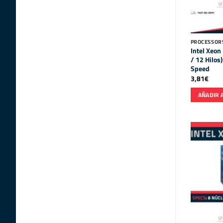
PROCESSORS
Intel Xeon
/ 12 Hilo
Speed
3,81
€
AÑADIR 