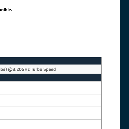
nible.
ilos) @3.20GHz Turbo Speed