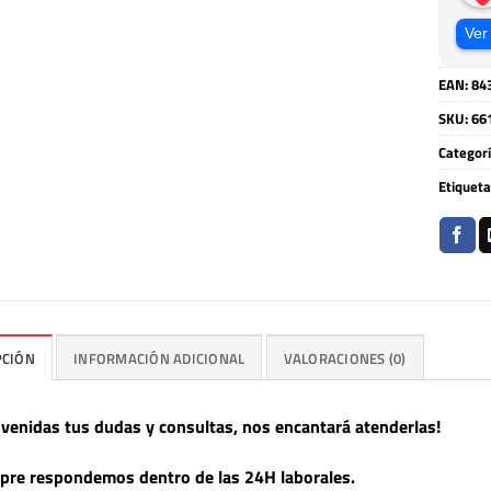
Ver
EAN:
84
SKU:
66
Categor
Etiqueta
PCIÓN
INFORMACIÓN ADICIONAL
VALORACIONES (0)
nvenidas tus dudas y consultas, nos encantará atenderlas!
pre respondemos dentro de las 24H laborales.