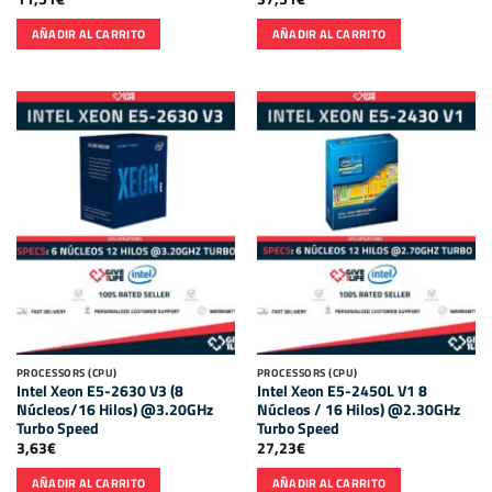
AÑADIR AL CARRITO
AÑADIR AL CARRITO
PROCESSORS (CPU)
PROCESSORS (CPU)
Intel Xeon E5-2630 V3 (8
Intel Xeon E5-2450L V1 8
Núcleos/16 Hilos) @3.20GHz
Núcleos / 16 Hilos) @2.30GHz
Turbo Speed
Turbo Speed
3,63
€
27,23
€
AÑADIR AL CARRITO
AÑADIR AL CARRITO