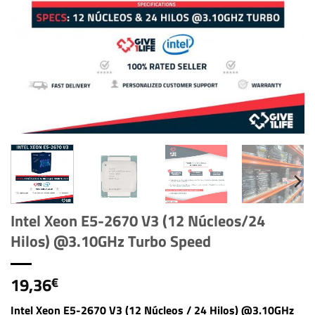
Intel Xeon E5-2670 V3 (12 Núcleos/24
Hilos) @3.10GHz Turbo Speed
19,36
€
Intel Xeon E5-2670 V3 (12 Núcleos / 24 Hilos) @3.10GHz