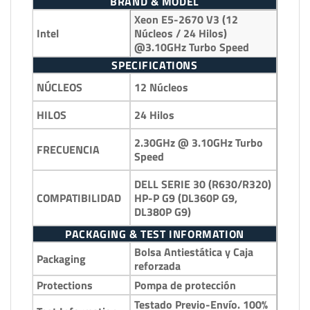
BRAND & MODEL
Xeon E5-2670 V3 (12
Intel
Núcleos / 24 Hilos)
@3.10GHz Turbo Speed
SPECIFICATIONS
12 Núcleos
NÚCLEOS
24 Hilos
HILOS
2.30GHz @ 3.10GHz Turbo
FRECUENCIA
Speed
DELL SERIE 30 (R630/R320)
HP-P G9 (DL360P G9,
COMPATIBILIDAD
DL380P G9)
PACKAGING & TEST INFORMATION
Bolsa Antiestática y Caja
Packaging
reforzada
Protections
Pompa de protección
Testado Previo-Envío. 100%