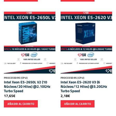
PROCESSORS (CPU)
PROCESSORS (CPU)
Intel Xeon E5-2650L V2 (10
Intel Xeon E5-2620 V3 (6
Núcleos/20 Hilos) @2.10GHz
Núcleos/12 Hilos) @3.20GHz
Turbo Speed
Turbo Speed
17,65
€
2,18
€
AÑADIR AL CARRITO
AÑADIR AL CARRITO