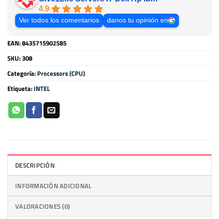
4.9
Ver todos los comentarios
danos tu opinión en
EAN:
8435715902585
SKU:
308
Categoría:
Processors (CPU)
Etiqueta:
INTEL
DESCRIPCIÓN
INFORMACIÓN ADICIONAL
VALORACIONES (0)