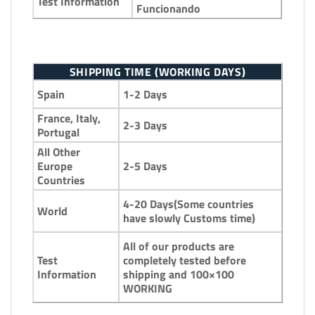
Test Information
Funcionando
SHIPPING TIME (WORKING DAYS)
1-2 Days
Spain
France, Italy,
2-3 Days
Portugal
All Other
2-5 Days
Europe
Countries
4-20 Days(Some countries
World
have slowly Customs time)
All of our products are
completely tested before
Test
shipping and 100×100
Information
WORKING