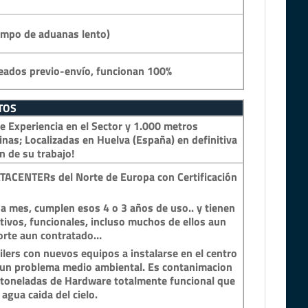
empo de aduanas lento)
eados previo-envío, funcionan 100%
TOS
 Experiencia en el Sector y 1.000 metros
inas; Localizadas en Huelva (España) en definitiva
n de su trabajo!
TACENTERs del Norte de Europa con Certificación
a mes, cumplen esos 4 o 3 años de uso.. y tienen
tivos, funcionales, incluso muchos de ellos aun
porte aun contratado…
lers con nuevos equipos a instalarse en el centro
n un problema medio ambiental. Es contanimacion
y toneladas de Hardware totalmente funcional que
 agua caida del cielo.