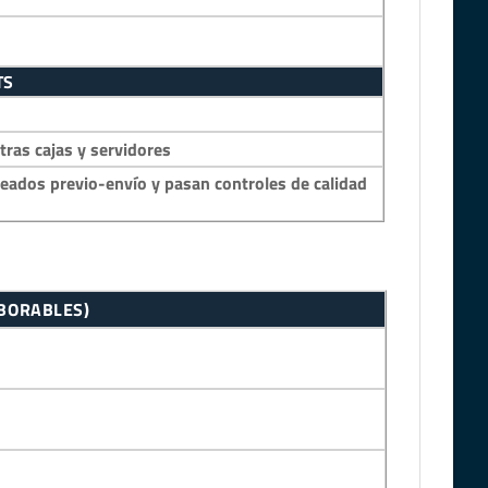
TS
as cajas y servidores
eados previo-envío y pasan controles de calidad
ABORABLES)