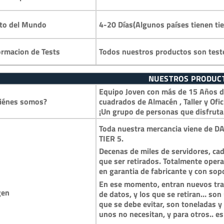
4-20 Días(Algunos países tienen ti
to del Mundo
Todos nuestros productos son test
ormacion de Tests
NUESTROS PRODUC
Equipo Joven con más de 15 Años de
iénes somos?
cuadrados de Almacén , Taller y Ofic
¡Un grupo de personas que disfruta
Toda nuestra mercancia viene de DA
TIER 5.
Decenas de miles de servidores, cad
que ser retirados. Totalmente opera
en garantia de fabricante y con so
En ese momento, entran nuevos trai
gen
de datos, y los que se retiran… so
que se debe evitar, son toneladas 
unos no necesitan, y para otros.. es