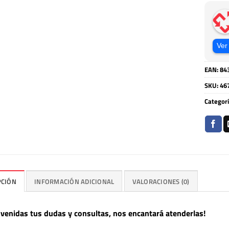
Ver
EAN:
84
SKU:
46
Categor
PCIÓN
INFORMACIÓN ADICIONAL
VALORACIONES (0)
nvenidas tus dudas y consultas, nos encantará atenderlas!