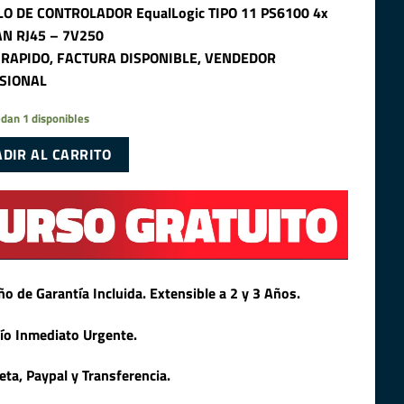
O DE CONTROLADOR EqualLogic TIPO 11 PS6100 4x
AN RJ45 – 7V250
 RAPIDO, FACTURA DISPONIBLE, VENDEDOR
SIONAL
dan 1 disponibles
DIR AL CARRITO
ño de Garantía Incluida. Extensible a 2 y 3 Años.
ío Inmediato Urgente.
jeta, Paypal y Transferencia.