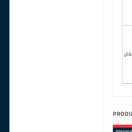
¿Có
PRODU