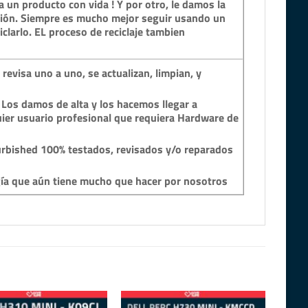
 un producto con vida ! Y por otro, le damos la
ción. Siempre es mucho mejor seguir usando un
clarlo. EL proceso de reciclaje tambien
revisa uno a uno, se actualizan, limpian, y
 Los damos de alta y los hacemos llegar a
ier usuario profesional que requiera Hardware de
rbished 100% testados, revisados y/o reparados
gía que aún tiene mucho que hacer por nosotros