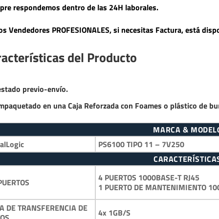
pre respondemos dentro de las 24H laborales.
s Vendedores PROFESIONALES, si necesitas Factura, está dispo
acterísticas del Producto
estado previo-envío.
mpaquetado en una Caja Reforzada con Foames o plástico de bu
MARCA & MODEL
alLogic
PS6100 TIPO 11 – 7V250
CARACTERÍSTICA
4 PUERTOS 1000BASE-T RJ45
PUERTOS
1 PUERTO DE MANTENIMIENTO 10
A DE TRANSFERENCIA DE
4x 1GB/S
TOS