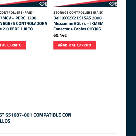
CONTROLLERS (RAID)
STORAGE CONTROLLERS (RAID)
47MCV – PERC H200
Dell 0XX2X2 LSI SAS 2008
TA 6GB/S CONTROLADORA
Mezzanine 6Gb/s + JKM5M
e 2.0 PERFIL ALTO
Conector + Cables 0HYJ6G
60,44
€
 AL CARRITO
AÑADIR AL CARRITO
.5" 651687-001 COMPATIBLE CON
LLOS