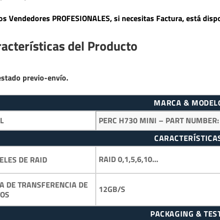
s Vendedores PROFESIONALES, si necesitas Factura, está dispo
acterísticas del Producto
estado previo-envío.
MARCA & MODEL
LL
PERC H730 MINI – PART NUMBER
CARACTERÍSTICA
RAID 0,1,5,6,10…
ELES DE RAID
A DE TRANSFERENCIA DE
12GB/S
TOS
PACKAGING & TES