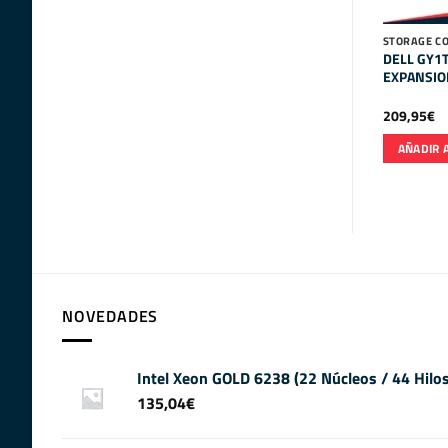
STORAGE CO
DELL GY1T
EXPANSIO
209,95
€
AÑADIR 
NOVEDADES
Intel Xeon GOLD 6238 (22 Núcleos / 44 Hil
135,04
€