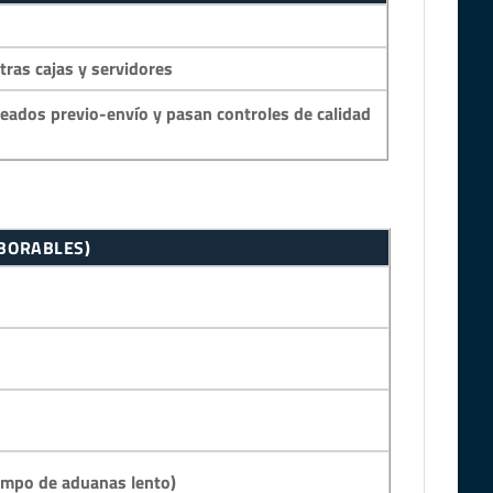
as cajas y servidores
eados previo-envío y pasan controles de calidad
ABORABLES)
empo de aduanas lento)