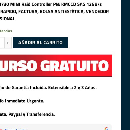
730 MINI Raid Controller PN: KMCCD SAS 12GB/s
 RAPIDO, FACTURA, BOLSA ANTIESTÁTICA, VENDEDOR
SIONAL
tencias
30 MINI Raid Controller PN: KMCCD SAS 12GB/s (Configurador Give1Life)
AÑADIR AL CARRITO
ño de Garantía Incluida. Extensible a 2 y 3 Años.
ío Inmediato Urgente.
jeta, Paypal y Transferencia.