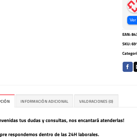
Ver
EAN:
84
SKU:
69
Categor
PCIÓN
INFORMACIÓN ADICIONAL
VALORACIONES (0)
nvenidas tus dudas y consultas, nos encantará atenderlas!
pre respondemos dentro de las 24H laborales.