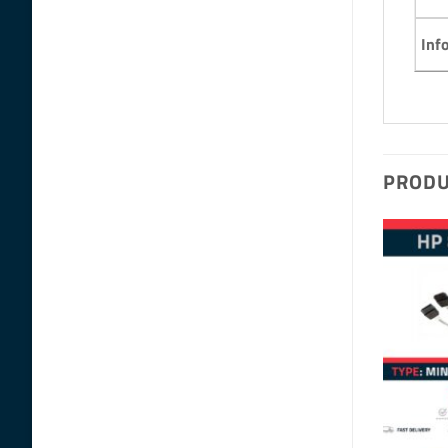
Inf
PRODU