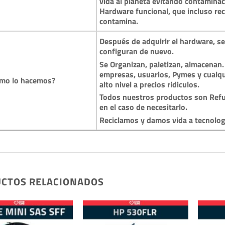
vida al planeta evitando contamina
Hardware funcional, que incluso reci
contamina.
Después de adquirir el hardware, se 
configuran de nuevo.
Se Organizan, paletizan, almacenan.
empresas, usuarios, Pymes y cualqu
mo lo hacemos?
alto nivel a precios ridiculos.
Todos nuestros productos son Refu
en el caso de necesitarlo.
Reciclamos y damos vida a tecnolo
CTOS RELACIONADOS