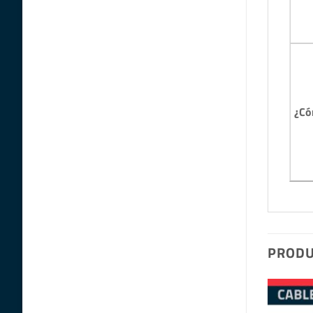
¿Có
PRODU