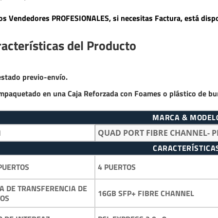
s Vendedores PROFESIONALES, si necesitas Factura, está dispo
acterísticas del Producto
estado previo-envío.
mpaquetado en una Caja Reforzada con Foames o plástico de bu
MARCA & MODEL
M
QUAD PORT FIBRE CHANNEL- P
CARACTERÍSTICA
4 PUERTOS
PUERTOS
A DE TRANSFERENCIA DE
16GB SFP+ FIBRE CHANNEL
TOS