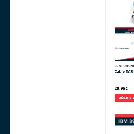
COMPONENT
Cable SAS 
29,95
€
AÑADIR 