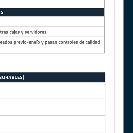
TS
as cajas y servidores
eados previo-envío y pasan controles de calidad
ABORABLES)