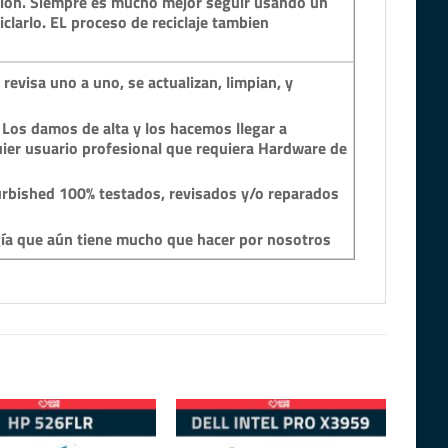
ción. Siempre es mucho mejor seguir usando un
clarlo. EL proceso de reciclaje tambien
revisa uno a uno, se actualizan, limpian, y
 Los damos de alta y los hacemos llegar a
ier usuario profesional que requiera Hardware de
rbished 100% testados, revisados y/o reparados
gía que aún tiene mucho que hacer por nosotros