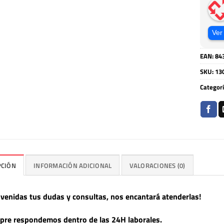
Ver
EAN:
84
SKU:
13
Categor
PCIÓN
INFORMACIÓN ADICIONAL
VALORACIONES (0)
nvenidas tus dudas y consultas, nos encantará atenderlas!
pre respondemos dentro de las 24H laborales.