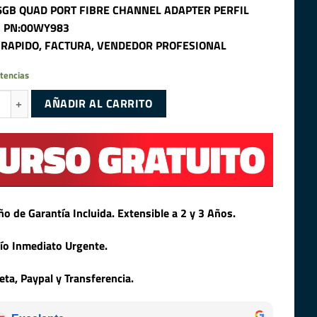
6GB QUAD PORT FIBRE CHANNEL ADAPTER PERFIL
– PN:00WY983
 RAPIDO, FACTURA, VENDEDOR PROFESIONAL
tencias
GB QUAD PORT FIBRE CHANNEL ADAPTER PERFIL ALTO - PN:00WY983 can
AÑADIR AL CARRITO
ño de Garantía Incluida. Extensible a 2 y 3 Años.
ío Inmediato Urgente.
jeta, Paypal y Transferencia.