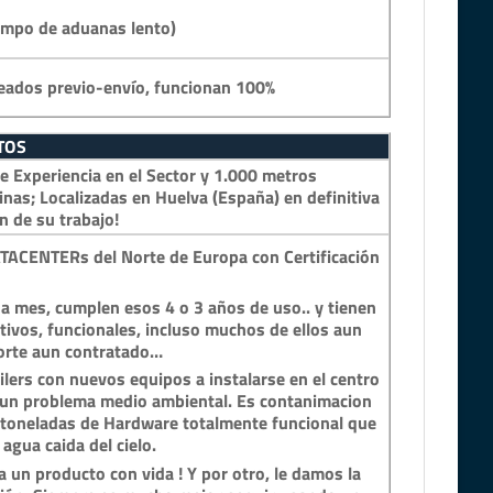
empo de aduanas lento)
eados previo-envío, funcionan 100%
TOS
 Experiencia en el Sector y 1.000 metros
inas; Localizadas en Huelva (España) en definitiva
n de su trabajo!
TACENTERs del Norte de Europa con Certificación
a mes, cumplen esos 4 o 3 años de uso.. y tienen
tivos, funcionales, incluso muchos de ellos aun
porte aun contratado…
lers con nuevos equipos a instalarse en el centro
n un problema medio ambiental. Es contanimacion
y toneladas de Hardware totalmente funcional que
 agua caida del cielo.
 un producto con vida ! Y por otro, le damos la