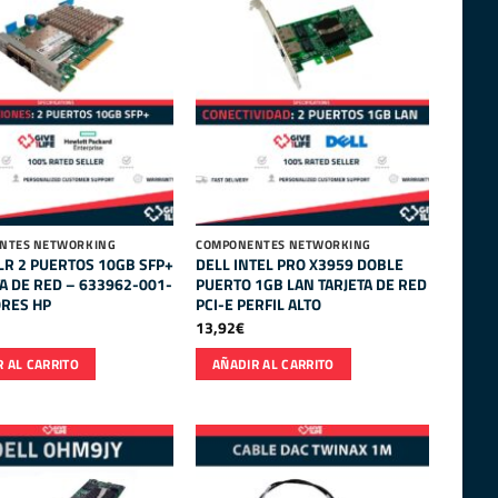
NTES NETWORKING
COMPONENTES NETWORKING
LR 2 PUERTOS 10GB SFP+
DELL INTEL PRO X3959 DOBLE
TA DE RED – 633962-001-
PUERTO 1GB LAN TARJETA DE RED
ORES HP
PCI-E PERFIL ALTO
13,92
€
 AL CARRITO
AÑADIR AL CARRITO