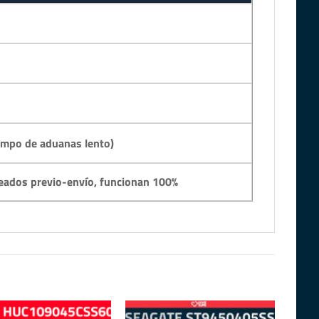
empo de aduanas lento)
eados previo-envío, funcionan 100%