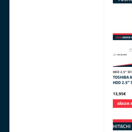
HDD 2.5" SF
TOSHIBA 
HDD 2.5″ 
13,95
€
AÑADIR 