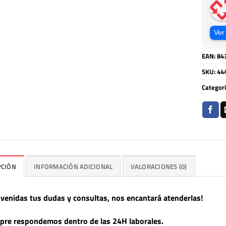
Ver
EAN:
84
SKU:
44
Categor
PCIÓN
INFORMACIÓN ADICIONAL
VALORACIONES (0)
nvenidas tus dudas y consultas, nos encantará atenderlas!
pre respondemos dentro de las 24H laborales.