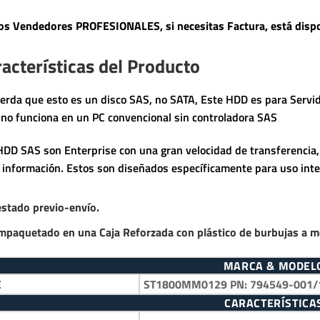
s Vendedores PROFESIONALES, si necesitas Factura, está dispo
acterísticas del Producto
erda que esto es un disco SAS, no SATA, Este HDD es para Servi
no funciona en un PC convencional sin controladora SAS
HDD SAS son Enterprise con una gran velocidad de transferencia,
a información. Estos son diseñados específicamente para uso inte
estado previo-envío.
mpaquetado en una Caja Reforzada con plástico de burbujas a m
MARCA & MODEL
E
ST1800MM0129 PN: 794549-001/
CARACTERÍSTICA