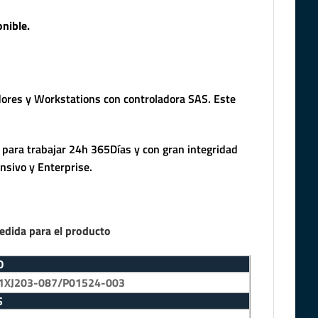
nible.
dores y Workstations con controladora SAS. Este
 para trabajar 24h 365Días y con gran integridad
nsivo y Enterprise.
edida para el producto
O
1XJ203-087/P01524-003
S