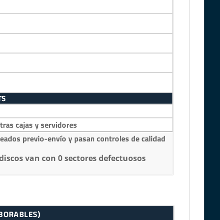
TS
as cajas y servidores
eados previo-envío y pasan controles de calidad
discos van con 0 sectores defectuosos
ABORABLES)