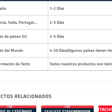
1-2 Días
aña
2-3 Días
ncia, Italia, Portugal…
2-5 Días
to de paises EU
4-20 Días(Algunos países tienen ti
to del Mundo
Todos nuestros productos son test
ormacion de Tests
CTOS RELACIONADOS