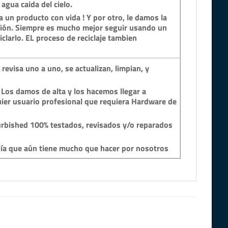
 agua caida del cielo.
 un producto con vida ! Y por otro, le damos la
ción. Siempre es mucho mejor seguir usando un
clarlo. EL proceso de reciclaje tambien
revisa uno a uno, se actualizan, limpian, y
 Los damos de alta y los hacemos llegar a
ier usuario profesional que requiera Hardware de
rbished 100% testados, revisados y/o reparados
gía que aún tiene mucho que hacer por nosotros