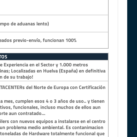
empo de aduanas lento)
eados previo-envío, funcionan 100%
TOS
 Experiencia en el Sector y 1.000 metros
inas; Localizadas en Huelva (España) en definitiva
n de su trabajo!
TACENTERs del Norte de Europa con Certificación
a mes, cumplen esos 4 o 3 años de uso.. y tienen
tivos, funcionales, incluso muchos de ellos aun
porte aun contratado…
lers con nuevos equipos a instalarse en el centro
n un problema medio ambiental. Es contanimacion
y toneladas de Hardware totalmente funcional que