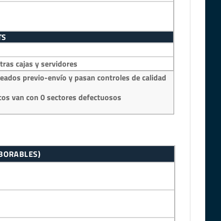
TS
as cajas y servidores
eados previo-envío y pasan controles de calidad
os van con 0 sectores defectuosos
ABORABLES)