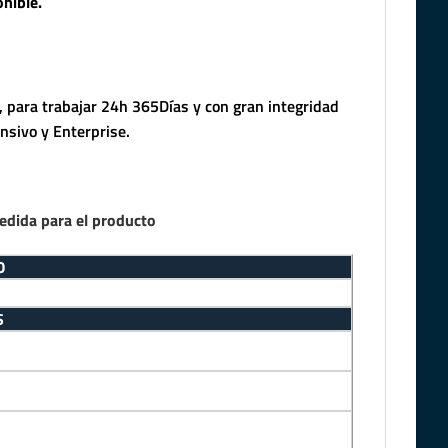
nible.
 para trabajar 24h 365Días y con gran integridad
nsivo y Enterprise.
edida para el producto
O
S