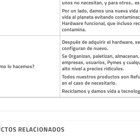
unos no necesitan, y para otros.. es
Por un lado, damos una nueva vida a
vida al planeta evitando contamina
Hardware funcional, que incluso reci
contamina.
Después de adquirir el hardware, se 
configuran de nuevo.
Se Organizan, paletizan, almacenan.
empresas, usuarios, Pymes y cualqu
mo lo hacemos?
alto nivel a precios ridiculos.
Todos nuestros productos son Refu
en el caso de necesitarlo.
Reciclamos y damos vida a tecnolo
CTOS RELACIONADOS