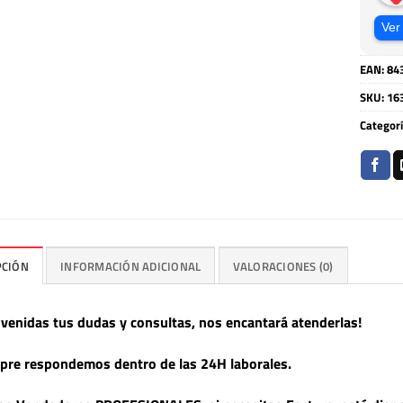
Ver
EAN:
84
SKU:
16
Categor
PCIÓN
INFORMACIÓN ADICIONAL
VALORACIONES (0)
nvenidas tus dudas y consultas, nos encantará atenderlas!
pre respondemos dentro de las 24H laborales.