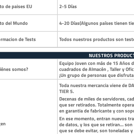
2-5 Días
to de paises EU
4-20 Días(Algunos países tienen ti
to del Mundo
Todos nuestros productos son test
ormacion de Tests
NUESTROS PRODUC
Equipo Joven con más de 15 Años de
iénes somos?
cuadrados de Almacén , Taller y Ofic
¡Un grupo de personas que disfruta
Toda nuestra mercancia viene de DA
TIER 5.
Decenas de miles de servidores, cad
que ser retirados. Totalmente opera
en garantia de fabricante y con so
En ese momento, entran nuevos trai
gen
de datos, y los que se retiran… so
que se debe evitar, son toneladas 