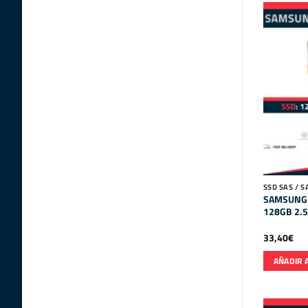
SSD SAS / S
SAMSUNG
128GB 2.5
33,40
€
AÑADIR 