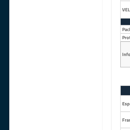
VEL
Pac
Pro
Inf
Esp
Fra