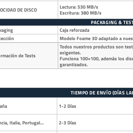
Lectura: 530 MB/s
OCIDAD DE DISCO
Escritura: 380 MB/s
PACKAGING & TES
kaging
Caja reforzada
tección
Modelo Foame 3D adaptado a nuestr
Todos nuestros productos son test
exigentes.
ormación de Tests
Funciona 100×100, además los disc
garantizados.
TIEMPO DE ENVÍO (DÍAS L
1-2 Días
aña
2-3 Días
ncia, Italia, Portugal…