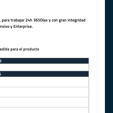
 para trabajar 24h 365Días y con gran integridad
nsivo y Enterprise.
edida para el producto
O
S