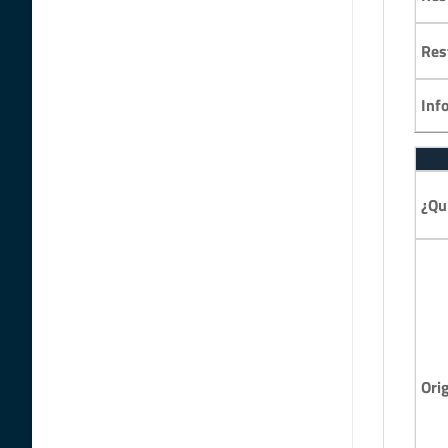
Res
Inf
¿Qu
Ori