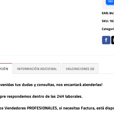
Ver
EAN:
84
SKU:
16
Categor
PCIÓN
INFORMACIÓN ADICIONAL
VALORACIONES (0)
nvenidas tus dudas y consultas, nos encantará atenderlas!
pre respondemos dentro de las 24H laborales.
s Vendedores PROFESIONALES, si necesitas Factura, está dispo