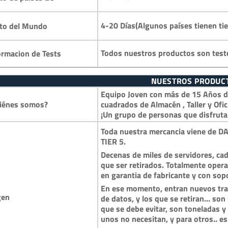
4-20 Días(Algunos países tienen ti
to del Mundo
Todos nuestros productos son test
ormacion de Tests
NUESTROS PRODUC
Equipo Joven con más de 15 Años de
iénes somos?
cuadrados de Almacén , Taller y Ofic
¡Un grupo de personas que disfruta
Toda nuestra mercancia viene de DA
TIER 5.
Decenas de miles de servidores, cad
que ser retirados. Totalmente opera
en garantia de fabricante y con so
En ese momento, entran nuevos trai
gen
de datos, y los que se retiran… so
que se debe evitar, son toneladas 
unos no necesitan, y para otros.. es