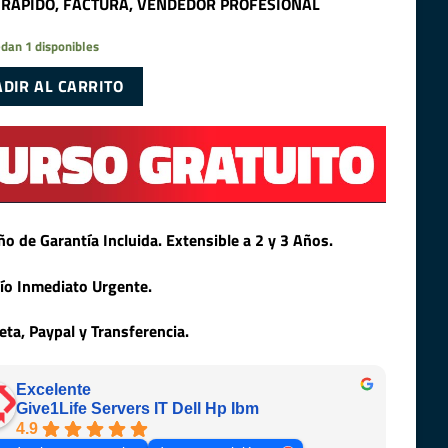
 RAPIDO, FACTURA, VENDEDOR PROFESIONAL
dan 1 disponibles
DIR AL CARRITO
ño de Garantía Incluida. Extensible a 2 y 3 Años.
ío Inmediato Urgente.
jeta, Paypal y Transferencia.
Excelente
Give1Life Servers IT Dell Hp Ibm
4.9