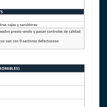
TS
as cajas y servidores
eados previo-envío y pasan controles de calidad
os van con 0 sectores defectuosos
ABORABLES)