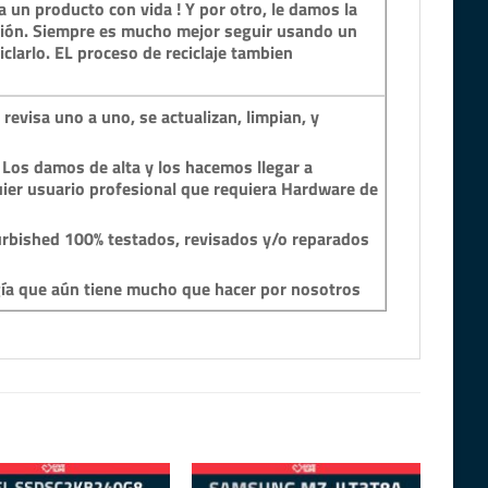
 un producto con vida ! Y por otro, le damos la
ción. Siempre es mucho mejor seguir usando un
clarlo. EL proceso de reciclaje tambien
revisa uno a uno, se actualizan, limpian, y
 Los damos de alta y los hacemos llegar a
ier usuario profesional que requiera Hardware de
rbished 100% testados, revisados y/o reparados
gía que aún tiene mucho que hacer por nosotros