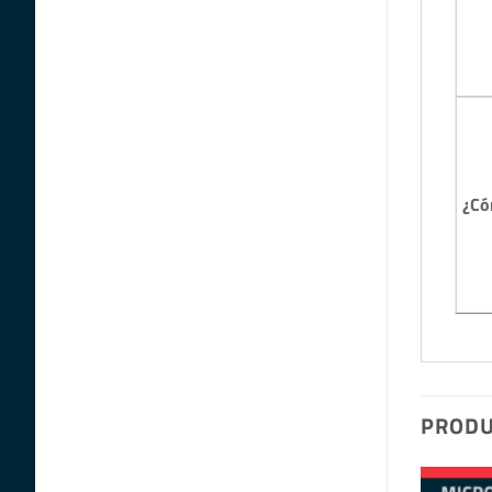
¿Có
PRODU