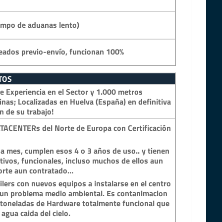
empo de aduanas lento)
eados previo-envío, funcionan 100%
TOS
 Experiencia en el Sector y 1.000 metros
inas; Localizadas en Huelva (España) en definitiva
n de su trabajo!
TACENTERs del Norte de Europa con Certificación
a mes, cumplen esos 4 o 3 años de uso.. y tienen
tivos, funcionales, incluso muchos de ellos aun
porte aun contratado…
lers con nuevos equipos a instalarse en el centro
n un problema medio ambiental. Es contanimacion
y toneladas de Hardware totalmente funcional que
 agua caida del cielo.