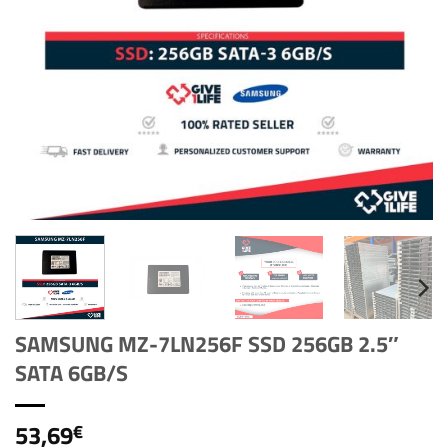
SAMSUNG MZ-7LN256F SSD 256GB 2.5″
SATA 6GB/S
53,69
€