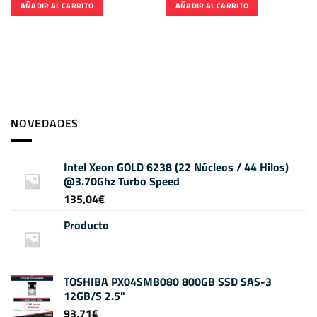
AÑADIR AL CARRITO
AÑADIR AL CARRITO
NOVEDADES
Intel Xeon GOLD 6238 (22 Núcleos / 44 Hilos)
@3.70Ghz Turbo Speed
135,04
€
Producto
TOSHIBA PX04SMB080 800GB SSD SAS-3
12GB/S 2.5"
93,71
€