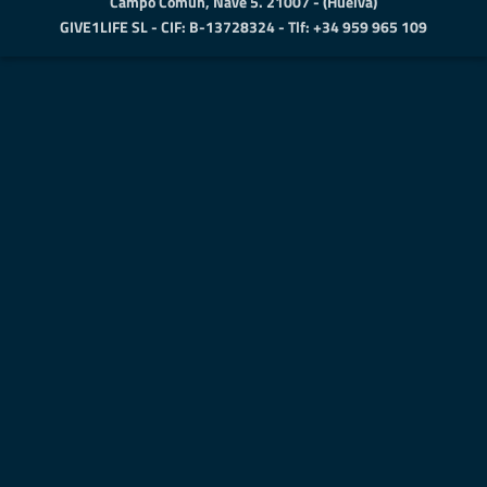
Campo Comun, Nave 5. 21007 - (Huelva)
GIVE1LIFE SL - CIF: B-13728324 - Tlf: +34 959 965 109