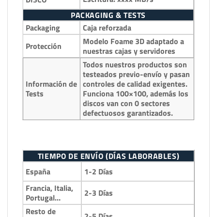
PACKAGING & TESTS
Packaging
Caja reforzada
Modelo Foame 3D adaptado a
Protección
nuestras cajas y servidores
Todos nuestros productos son
testeados previo-envío y pasan
Información de
controles de calidad exigentes.
Tests
Funciona 100×100, además los
discos van con 0 sectores
defectuosos garantizados.
TIEMPO DE ENVÍO (DÍAS LABORABLES)
1-2 Días
España
Francia, Italia,
2-3 Días
Portugal…
Resto de
2-5 Días