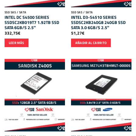
SSD SAS / SATA
SSD SAS / SATA
INTEL DC S4500 SERIES
INTEL D3-S4510 SERIES
SSDSC2KB019T7 1.92TB SSD
SSDSC2KB240G8 240GB SSD
SATA 6GB/S 2.5″
SATA 3.0 6GB/S 2.5″
332,75
€
51,27
€
LEER MÁS
AÑADIR AL CARRITO