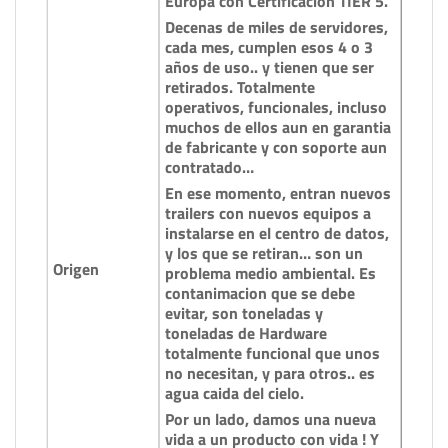
Europa con Certificación TIER 5.
Decenas de miles de servidores,
cada mes, cumplen esos 4 o 3
años de uso.. y tienen que ser
retirados. Totalmente
operativos, funcionales, incluso
muchos de ellos aun en garantia
de fabricante y con soporte aun
contratado…
En ese momento, entran nuevos
trailers con nuevos equipos a
instalarse en el centro de datos,
y los que se retiran… son un
Origen
problema medio ambiental. Es
contanimacion que se debe
evitar, son toneladas y
toneladas de Hardware
totalmente funcional que unos
no necesitan, y para otros.. es
agua caida del cielo.
Por un lado, damos una nueva
vida a un producto con vida ! Y