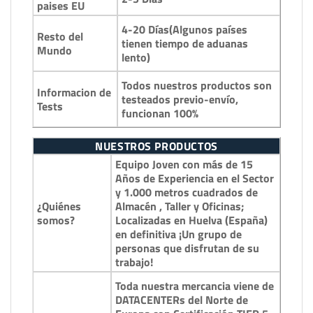
paises EU
4-20 Días(Algunos países
Resto del
tienen tiempo de aduanas
Mundo
lento)
Todos nuestros productos son
Informacion de
testeados previo-envío,
Tests
funcionan 100%
NUESTROS PRODUCTOS
Equipo Joven con más de 15
Años de Experiencia en el Sector
y 1.000 metros cuadrados de
¿Quiénes
Almacén , Taller y Oficinas;
somos?
Localizadas en Huelva (España)
en definitiva ¡Un grupo de
personas que disfrutan de su
trabajo!
Toda nuestra mercancia viene de
DATACENTERs del Norte de