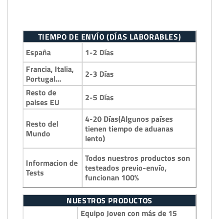
TIEMPO DE ENVÍO (DÍAS LABORABLES)
1-2 Días
España
Francia, Italia,
2-3 Días
Portugal…
Resto de
2-5 Días
paises EU
4-20 Días(Algunos países
Resto del
tienen tiempo de aduanas
Mundo
lento)
Todos nuestros productos son
Informacion de
testeados previo-envío,
Tests
funcionan 100%
NUESTROS PRODUCTOS
Equipo Joven con más de 15