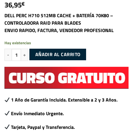
36,95
€
DELL PERC H710 512MB CACHE + BATERÍA 70K80 –
CONTROLADORA RAID PARA BLADES
ENVIO RAPIDO, FACTURA, VENDEDOR PROFESIONAL
Hay existencias
DELL PERC H710 512MB CACHE + BATERÍA 70K80 - CONTROLADORA RA
AÑADIR AL CARRITO
1 Año de Garantía Incluida. Extensible a 2 y 3 Años.
Envío Inmediato Urgente.
Tarjeta, Paypal y Transferencia.