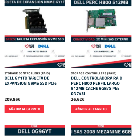
STORAGE CONTROLLERS (RAID)
STORAGE CONTROLLERS (RAID)
DELL GY1TD TARJETA DE
DELL CONTROLADORA RAID
EXPANSION NVMe SSD PCIe
PERC H800 PERFIL LARGO
512MB CACHE 6GB/S PN:
0N743J
209,95
€
26,62
€
AÑADIR AL CARRITO
AÑADIR AL CARRITO