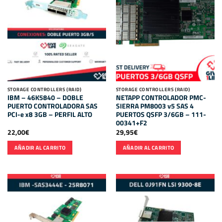
STORAGE CONTROLLERS (RAID)
STORAGE CONTROLLERS (RAID)
IBM – 46K5840 – DOBLE
NETAPP CONTROLADOR PMC-
PUERTO CONTROLADORA SAS
SIERRA PM8003 v5 SAS 4
PCI-e x8 3GB – PERFIL ALTO
PUERTOS QSFP 3/6GB – 111-
00341+F2
22,00
€
29,95
€
AÑADIR AL CARRITO
AÑADIR AL CARRITO