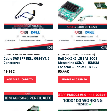
COMPONENTES NETWORKING
STORAGE CONTROLLERS (RAID)
Cable SAS SFF DELL 0G96YT, 2
Dell 0XX2X2 LSI SAS 2008
Conectores
Mezzanine 6Gb/s + JKM5M
Conector + Cables 0HYJ6G
19,95
€
60,44
€
AÑADIR AL CARRITO
AÑADIR AL CARRITO