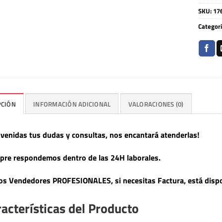
SKU:
17
Categor
PCIÓN
INFORMACIÓN ADICIONAL
VALORACIONES (0)
nvenidas tus dudas y consultas, nos encantará atenderlas!
pre respondemos dentro de las 24H laborales.
s Vendedores PROFESIONALES, si necesitas Factura, está dispo
acterísticas del Producto