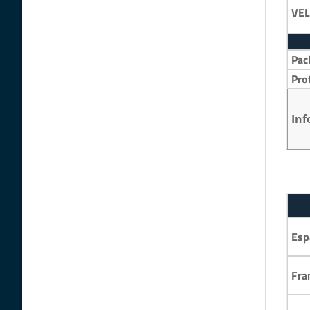
VEL
Pac
Pro
Inf
Esp
Fra