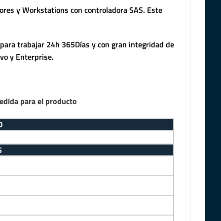
ores y Workstations con controladora SAS. Este
para trabajar 24h 365Días y con gran integridad de
vo y Enterprise.
edida para el producto
O
S