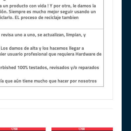
 un producto con vida ! Y por otro, le damos la
ción. Siempre es mucho mejor seguir usando un
clarlo. EL proceso de reciclaje tambien
revisa uno a uno, se actualizan, limpian, y
 Los damos de alta y los hacemos llegar a
ier usuario profesional que requiera Hardware de
rbished 100% testados, revisados y/o reparados
gía que aún tiene mucho que hacer por nosotros