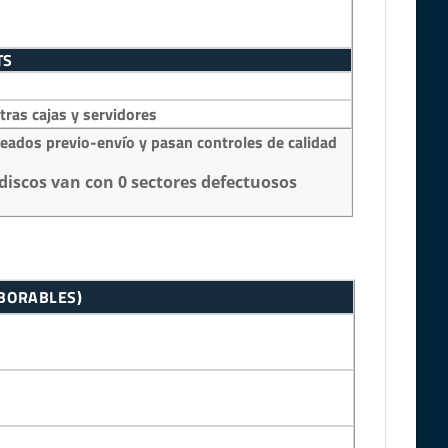
TS
as cajas y servidores
eados previo-envío y pasan controles de calidad
discos van con 0 sectores defectuosos
ABORABLES)