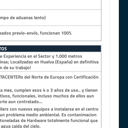
empo de aduanas lento)
eados previo-envío, funcionan 100%
TOS
 Experiencia en el Sector y 1.000 metros
inas; Localizadas en Huelva (España) en definitiva
n de su trabajo!
TACENTERs del Norte de Europa con Certificación
a mes, cumplen esos 4 o 3 años de uso.. y tienen
tivos, funcionales, incluso muchos de ellos aun
porte aun contratado…
lers con nuevos equipos a instalarse en el centro
n un problema medio ambiental. Es contanimacion
y toneladas de Hardware totalmente funcional que
 agua caida del cielo.