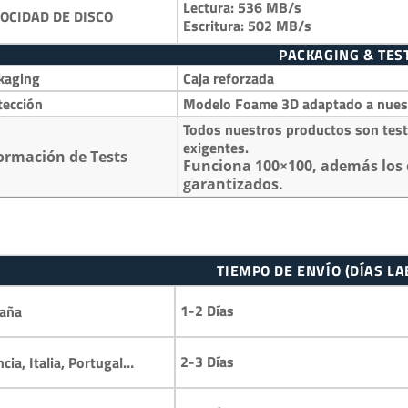
Lectura: 536 MB/s
OCIDAD DE DISCO
Escritura: 502 MB/s
PACKAGING & TES
kaging
Caja reforzada
tección
Modelo Foame 3D adaptado a nuestr
Todos nuestros productos son test
exigentes.
ormación de Tests
Funciona 100×100, además los 
garantizados.
TIEMPO DE ENVÍO (DÍAS L
1-2 Días
aña
2-3 Días
ncia, Italia, Portugal…