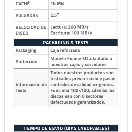
16 MB
CACHÉ
2.5″
PULGADAS
Lectura: 200 MB/s
VELOCIDAD DE
Escritura: 100 MB/s
DISCO
PACKAGING & TESTS
Packaging
Caja reforzada
Modelo Foame 3D adaptado a
Protección
nuestras cajas y servidores
Todos nuestros productos son
testeados previo-envío y pasan
Información de
controles de calidad exigentes.
Tests
Funciona 100×100, además los
discos van con 0 sectores
defectuosos garantizados.
TIEMPO DE ENVÍO (DÍAS LABORABLES)