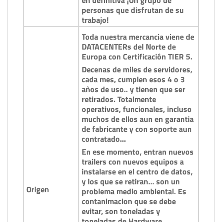
en definitiva ¡Un grupo de
personas que disfrutan de su
trabajo!
Toda nuestra mercancia viene de
DATACENTERs del Norte de
Europa con Certificación TIER 5.
Decenas de miles de servidores,
cada mes, cumplen esos 4 o 3
años de uso.. y tienen que ser
retirados. Totalmente
operativos, funcionales, incluso
muchos de ellos aun en garantia
de fabricante y con soporte aun
contratado…
En ese momento, entran nuevos
trailers con nuevos equipos a
instalarse en el centro de datos,
y los que se retiran… son un
Origen
problema medio ambiental. Es
contanimacion que se debe
evitar, son toneladas y
toneladas de Hardware