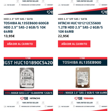
HDD 2.5" SFF SAS / SATA
HDD 2.5" SFF SAS / SATA
TOSHIBA AL13SEB600 600GB
HITACHI HUC101212CSS600
HDD 2.5″ SAS-2 6GB/S 10K
1.2TB HDD 2.5″ SAS-2 6GB/S
64MB
10K 64MB
13,95
€
22,95
€
AÑADIR AL CARRITO
AÑADIR AL CARRITO