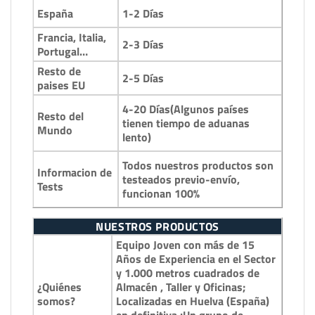
1-2 Días
España
Francia, Italia,
2-3 Días
Portugal…
Resto de
2-5 Días
paises EU
4-20 Días(Algunos países
Resto del
tienen tiempo de aduanas
Mundo
lento)
Todos nuestros productos son
Informacion de
testeados previo-envío,
Tests
funcionan 100%
NUESTROS PRODUCTOS
Equipo Joven con más de 15
Años de Experiencia en el Sector
y 1.000 metros cuadrados de
¿Quiénes
Almacén , Taller y Oficinas;
somos?
Localizadas en Huelva (España)