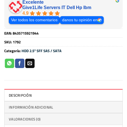
Excelente
Give1Life Servers IT Dell Hp Ibm
4.9
Ver todos los comentarios
danos tu opinión en
EAN:
8435715921944
SKU:
1792
Categoría:
HDD 2.5" SFF SAS / SATA
DESCRIPCIÓN
INFORMACIÓN ADICIONAL
VALORACIONES (0)