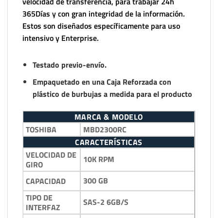
velocidad de transferencia, para trabajar 24h
365Días y con gran integridad de la información.
Estos son diseñados específicamente para uso
intensivo y Enterprise.
Testado previo-envío.
Empaquetado en una Caja Reforzada con
plástico de burbujas a medida para el producto
MARCA & MODELO
TOSHIBA
MBD2300RC
CARACTERÍSTICAS
VELOCIDAD DE
10K RPM
GIRO
300 GB
CAPACIDAD
TIPO DE
SAS-2 6GB/S
INTERFAZ