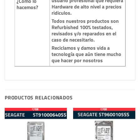
usuario profesional que requiera
¿Cómo lo
Hardware de alto nivel a precios
hacemos?
ridiculos.
Todos nuestros productos son
Refurbished 100% testados,
revisados y/o reparados en el
caso de necesitarlo.
Reciclamos y damos vida a
tecnología que aún tiene mucho
que hacer por nosotros
PRODUCTOS RELACIONADOS