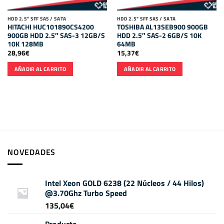
HDD 2.5" SFF SAS / SATA
HDD 2.5" SFF SAS / SATA
HITACHI HUC101890CS4200
TOSHIBA AL13SEB900 900GB
900GB HDD 2.5″ SAS-3 12GB/S
HDD 2.5″ SAS-2 6GB/S 10K
10K 128MB
64MB
28,96
€
15,37
€
AÑADIR AL CARRITO
AÑADIR AL CARRITO
NOVEDADES
Intel Xeon GOLD 6238 (22 Núcleos / 44 Hilos)
@3.70Ghz Turbo Speed
135,04
€