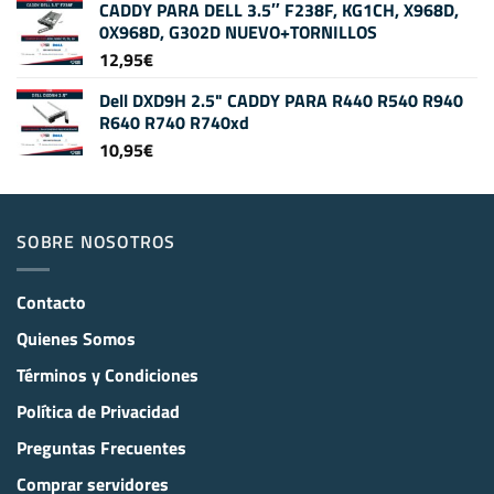
CADDY PARA DELL 3.5″ F238F, KG1CH, X968D,
0X968D, G302D NUEVO+TORNILLOS
12,95
€
Dell DXD9H 2.5" CADDY PARA R440 R540 R940
R640 R740 R740xd
10,95
€
SOBRE NOSOTROS
Contacto
Quienes Somos
Términos y Condiciones
Política de Privacidad
Preguntas Frecuentes
Comprar servidores