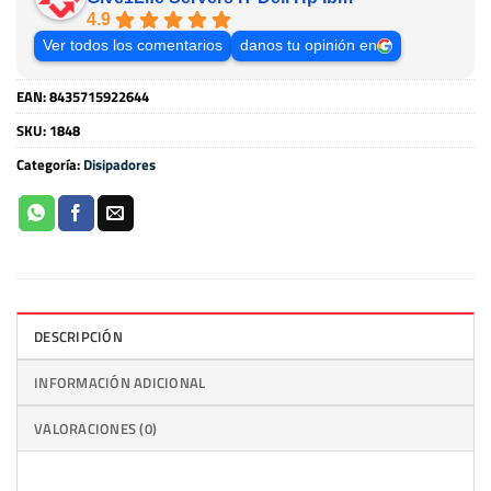
4.9
Ver todos los comentarios
danos tu opinión en
EAN:
8435715922644
SKU:
1848
Categoría:
Disipadores
DESCRIPCIÓN
INFORMACIÓN ADICIONAL
VALORACIONES (0)