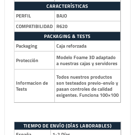
CARACTERÍSTICAS
PERFIL
BAJO
COMPATIBILIDAD
R620
PACKAGING & TESTS
Packaging
Caja reforzada
Modelo Foame 3D adaptado
Protección
a nuestras cajas y servidores
Todos nuestros productos
Informacion de
son testeados previo-envío y
Tests
pasan controles de calidad
exigentes. Funciona 100×100
TIEMPO DE ENVÍO (DÍAS LABORABLES)
España
1-2 Días