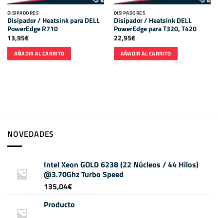
DISIPADORES
DISIPADORES
Disipador / Heatsink para DELL
Disipador / Heatsink DELL
PowerEdge R710
PowerEdge para T320, T420
13,95
€
22,95
€
AÑADIR AL CARRITO
AÑADIR AL CARRITO
NOVEDADES
Intel Xeon GOLD 6238 (22 Núcleos / 44 Hilos)
@3.70Ghz Turbo Speed
135,04
€
Producto