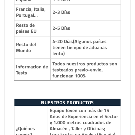
Francia, Italia,
2-3 Días
Portugal…
Resto de
2-5 Días
paises EU
4-20 Días(Algunos países
Resto del
tienen tiempo de aduanas
Mundo
lento)
Todos nuestros productos son
Informacion de
testeados previo-envío,
Tests
funcionan 100%
NUESTROS PRODUCTOS
Equipo Joven con más de 15
Años de Experiencia en el Sector
y 1.000 metros cuadrados de
¿Quiénes
Almacén , Taller y Oficinas;
somos?
Localizadas en Huelva (España)