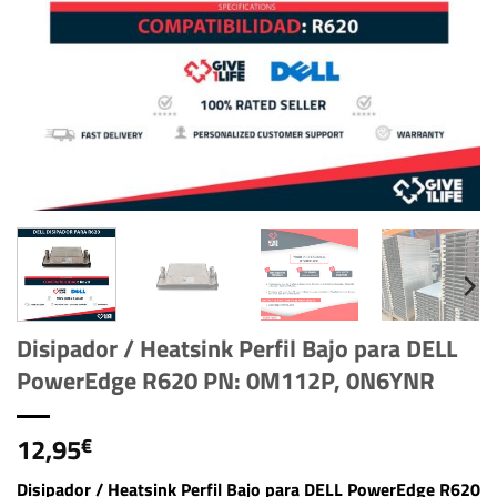
Disipador / Heatsink Perfil Bajo para DELL
PowerEdge R620 PN: 0M112P, 0N6YNR
12,95
€
Disipador / Heatsink Perfil Bajo para DELL PowerEdge R620