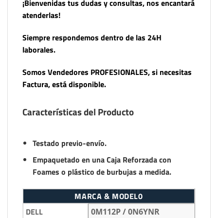
¡Bienvenidas tus dudas y consultas, nos encantará
atenderlas!
Siempre respondemos dentro de las 24H
laborales.
Somos Vendedores PROFESIONALES, si necesitas
Factura, está disponible.
Características del Producto
Testado previo-envío.
Empaquetado en una Caja Reforzada con
Foames o plástico de burbujas a medida.
MARCA & MODEL0
DELL
0M112P / 0N6YNR