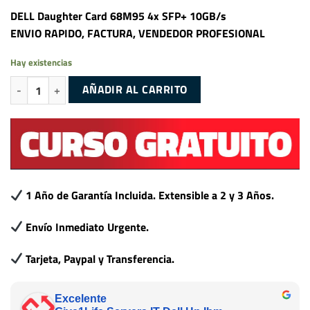
DELL Daughter Card 68M95 4x SFP+ 10GB/s
ENVIO RAPIDO, FACTURA, VENDEDOR PROFESIONAL
Hay existencias
DELL Daughter Card 68M95 X710 4x SFP+ 10GB/s cantidad
AÑADIR AL CARRITO
1 Año de Garantía Incluida. Extensible a 2 y 3 Años.
Envío Inmediato Urgente.
Tarjeta, Paypal y Transferencia.
Excelente