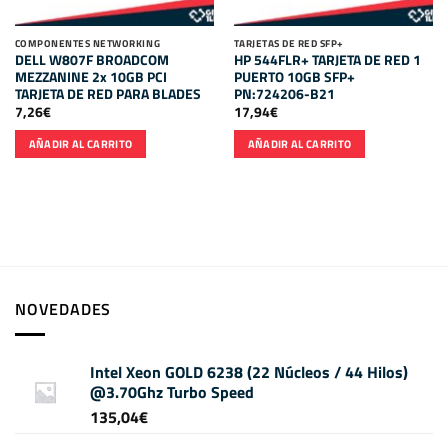
COMPONENTES NETWORKING
TARJETAS DE RED SFP+
DELL W807F BROADCOM
HP 544FLR+ TARJETA DE RED 1
MEZZANINE 2x 10GB PCI
PUERTO 10GB SFP+
TARJETA DE RED PARA BLADES
PN:724206-B21
7,26
€
17,94
€
AÑADIR AL CARRITO
AÑADIR AL CARRITO
NOVEDADES
Intel Xeon GOLD 6238 (22 Núcleos / 44 Hilos)
@3.70Ghz Turbo Speed
135,04
€