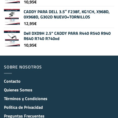
10,95
€
CADDY PARA DELL 3.5″ F238F, KG1CH, X968D,
0X968D, G302D NUEVO+TORNILLOS
12,95
€
Dell DXD9H 2.5" CADDY PARA R440 R540 R940
R640 R740 R740xd
10,95
€
SOBRE NOSOTROS
Contacto
Quienes Somos
Términos y Condiciones
Política de Privacidad
Preguntas Frecuentes