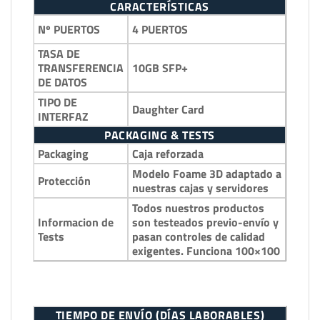
CARACTERÍSTICAS
4 PUERTOS
Nº PUERTOS
TASA DE
10GB SFP+
TRANSFERENCIA
DE DATOS
TIPO DE
Daughter Card
INTERFAZ
PACKAGING & TESTS
Packaging
Caja reforzada
Modelo Foame 3D adaptado a
Protección
nuestras cajas y servidores
Todos nuestros productos
Informacion de
son testeados previo-envío y
Tests
pasan controles de calidad
exigentes. Funciona 100×100
TIEMPO DE ENVÍO (DÍAS LABORABLES)