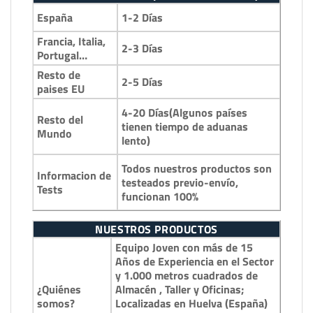
1-2 Días
España
Francia, Italia,
2-3 Días
Portugal…
Resto de
2-5 Días
paises EU
4-20 Días(Algunos países
Resto del
tienen tiempo de aduanas
Mundo
lento)
Todos nuestros productos son
Informacion de
testeados previo-envío,
Tests
funcionan 100%
NUESTROS PRODUCTOS
Equipo Joven con más de 15
Años de Experiencia en el Sector
y 1.000 metros cuadrados de
¿Quiénes
Almacén , Taller y Oficinas;
somos?
Localizadas en Huelva (España)