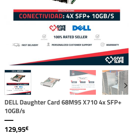
DELL Daughter Card 68M95 X710 4x SFP+
10GB/s
129,95
€