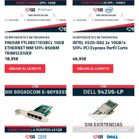
COMPONENTES NETWORKING
COMPONENTES NETWORKING
FINISAR FTLX8571D3BCL 10GB
INTEL X520-DA2 2x 10GB/s
ETHERNET MM SFP+ 850NM
SFP+ PCI Express Perfil Corto
TRANSCEIVER
18,95
€
46,95
€
AÑADIR AL CARRITO
AÑADIR AL CARRITO
SIN EXISTENCIAS