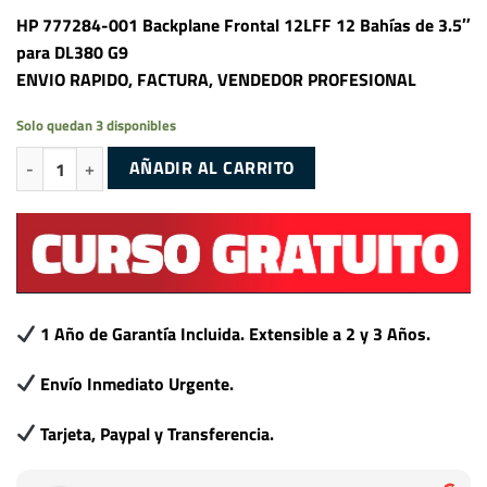
HP 777284-001 Backplane Frontal 12LFF 12 Bahías de 3.5″
para DL380 G9
ENVIO RAPIDO, FACTURA, VENDEDOR PROFESIONAL
Solo quedan 3 disponibles
HP 777284-001 Backplane Frontal 12LFF 12 Bahías de 3.5" para DL380
AÑADIR AL CARRITO
1 Año de Garantía Incluida. Extensible a 2 y 3 Años.
Envío Inmediato Urgente.
Tarjeta, Paypal y Transferencia.