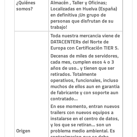
¿Quiénes
Almacén , Taller y Oficinas;
somos?
Localizadas en Huelva (España)
en definitiva ¡Un grupo de
personas que disfrutan de su
trabajo!
Toda nuestra mercancia viene de
DATACENTERs del Norte de
Europa con Certificación TIER 5.
Decenas de miles de servidores,
cada mes, cumplen esos 4 o 3
años de uso.. y tienen que ser
retirados. Totalmente
operativos, funcionales, incluso
muchos de ellos aun en garantia
de fabricante y con soporte aun
contratado…
En ese momento, entran nuevos
trailers con nuevos equipos a
instalarse en el centro de datos,
y los que se retiran… son un
Origen
problema medio ambiental. Es
contanimacion que se debe