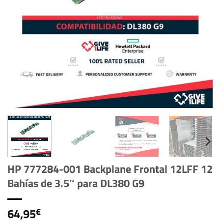
HP 777284-001 Backplane Frontal 12LFF 12
Bahías de 3.5″ para DL380 G9
64,95
€