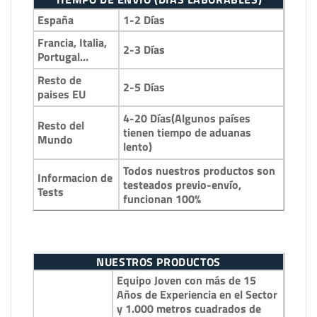
España
1-2 Días
Francia, Italia,
2-3 Días
Portugal…
Resto de
2-5 Días
paises EU
4-20 Días(Algunos países
Resto del
tienen tiempo de aduanas
Mundo
lento)
Todos nuestros productos son
Informacion de
testeados previo-envío,
Tests
funcionan 100%
NUESTROS PRODUCTOS
Equipo Joven con más de 15
Años de Experiencia en el Sector
y 1.000 metros cuadrados de