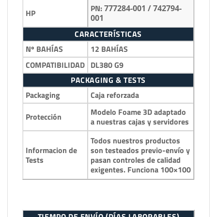
PN:
777284-001 / 742794-
HP
001
CARACTERÍSTICAS
Nº BAHÍAS
12 BAHÍAS
COMPATIBILIDAD
DL380 G9
PACKAGING & TESTS
Packaging
Caja reforzada
Modelo Foame 3D adaptado
Protección
a nuestras cajas y servidores
Todos nuestros productos
Informacion de
son testeados previo-envío y
Tests
pasan controles de calidad
exigentes. Funciona 100×100
TIEMPO DE ENVÍO (DÍAS LABORABLES)