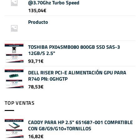
@3.70Ghz Turbo Speed
135,04
€
Producto
TOSHIBA PX04SMB080 800GB SSD SAS-3
12GB/S 2.5"
93,71
€
DELL RISER PCI-E ALIMENTACIÓN GPU PARA
R740 PN: 0GHGTP
78,53
€
TOP VENTAS
CADDY PARA HP 2.5" 651687-001 COMPATIBLE
CON G8/G9/G10+TORNILLOS
16,82
€