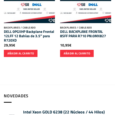
BACKPLANES / CABLEADO
BACKPLANES / CABLEADO
DELL 0PGXHP Backplane Frontal
DELL BACKPLANE FRONTAL
12LFF 12 Bahías de 3.5″ para
8SFF PARA R710 PN:0MX827
R720XD
29,95
€
10,95
€
AÑADIR AL CARRITO
AÑADIR AL CARRITO
NOVEDADES
Intel Xeon GOLD 6238 (22 Núcleos / 44 Hilos)