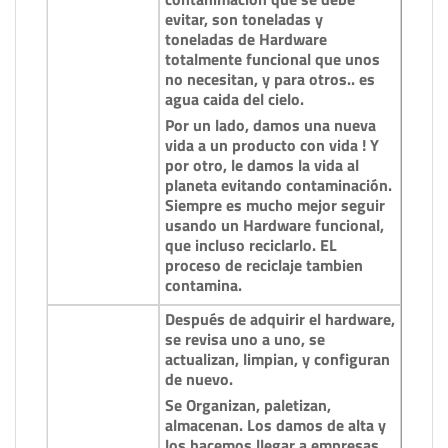
evitar, son toneladas y
toneladas de Hardware
totalmente funcional que unos
no necesitan, y para otros.. es
agua caida del cielo.
Por un lado, damos una nueva
vida a un producto con vida ! Y
por otro, le damos la vida al
planeta evitando contaminación.
Siempre es mucho mejor seguir
usando un Hardware funcional,
que incluso reciclarlo. EL
proceso de reciclaje tambien
contamina.
Después de adquirir el hardware,
se revisa uno a uno, se
actualizan, limpian, y configuran
de nuevo.
Se Organizan, paletizan,
almacenan. Los damos de alta y
los hacemos llegar a empresas,