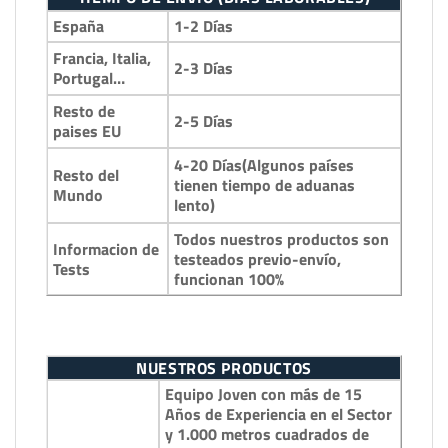
España
1-2 Días
Francia, Italia,
2-3 Días
Portugal…
Resto de
2-5 Días
paises EU
4-20 Días(Algunos países
Resto del
tienen tiempo de aduanas
Mundo
lento)
Todos nuestros productos son
Informacion de
testeados previo-envío,
Tests
funcionan 100%
NUESTROS PRODUCTOS
Equipo Joven con más de 15
Años de Experiencia en el Sector
y 1.000 metros cuadrados de