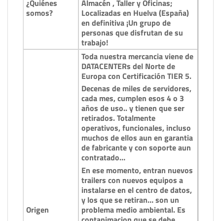
¿Quiénes
Almacén , Taller y Oficinas;
somos?
Localizadas en Huelva (España)
en definitiva ¡Un grupo de
personas que disfrutan de su
trabajo!
Toda nuestra mercancia viene de
DATACENTERs del Norte de
Europa con Certificación TIER 5.
Decenas de miles de servidores,
cada mes, cumplen esos 4 o 3
años de uso.. y tienen que ser
retirados. Totalmente
operativos, funcionales, incluso
muchos de ellos aun en garantia
de fabricante y con soporte aun
contratado…
En ese momento, entran nuevos
trailers con nuevos equipos a
instalarse en el centro de datos,
y los que se retiran… son un
Origen
problema medio ambiental. Es
contanimacion que se debe