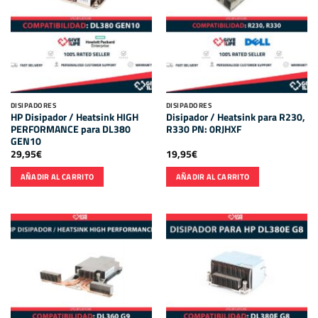
DISIPADORES
DISIPADORES
HP Disipador / Heatsink HIGH
Disipador / Heatsink para R230,
PERFORMANCE para DL380
R330 PN: 0RJHXF
GEN10
29,95
€
19,95
€
AÑADIR AL CARRITO
AÑADIR AL CARRITO