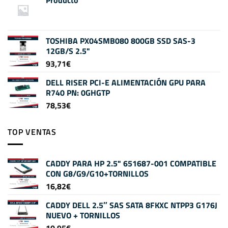
TOSHIBA PX04SMB080 800GB SSD SAS-3
12GB/S 2.5"
93,71
€
DELL RISER PCI-E ALIMENTACIÓN GPU PARA
R740 PN: 0GHGTP
78,53
€
TOP VENTAS
CADDY PARA HP 2.5" 651687-001 COMPATIBLE
CON G8/G9/G10+TORNILLOS
16,82
€
CADDY DELL 2.5″ SAS SATA 8FKXC NTPP3 G176J
NUEVO + TORNILLOS