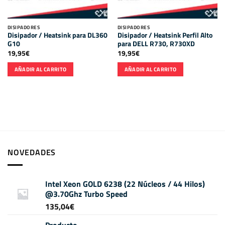
DISIPADORES
DISIPADORES
Disipador / Heatsink para DL360
Disipador / Heatsink Perfil Alto
G10
para DELL R730, R730XD
19,95
€
19,95
€
AÑADIR AL CARRITO
AÑADIR AL CARRITO
NOVEDADES
Intel Xeon GOLD 6238 (22 Núcleos / 44 Hilos)
@3.70Ghz Turbo Speed
135,04
€
Producto