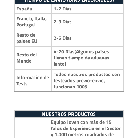
España
1-2 Días
Francia, Italia,
2-3 Días
Portugal…
Resto de
2-5 Días
paises EU
4-20 Días(Algunos países
Resto del
tienen tiempo de aduanas
Mundo
lento)
Todos nuestros productos son
Informacion de
testeados previo-envío,
Tests
funcionan 100%
NUESTROS PRODUCTOS
Equipo Joven con más de 15
Años de Experiencia en el Sector
y 1.000 metros cuadrados de