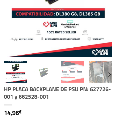
HP PLACA BACKPLANE DE PSU PN: 627726-
001 y 662528-001
14,96
€