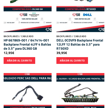
BACKPLANES / CABLEADO
BACKPLANES / CABLEADO
HP 667869-001 / 647414-001
DELL 0CDVF9 Backplane Frontal
Backplane Frontal 4LFF 4 Bahías
12LFF 12 Bahías de 3.5″ para
de 3.5″ para DL360 G8
R730XD
12,95
€
39,95
€
AÑADIR AL CARRITO
AÑADIR AL CARRITO