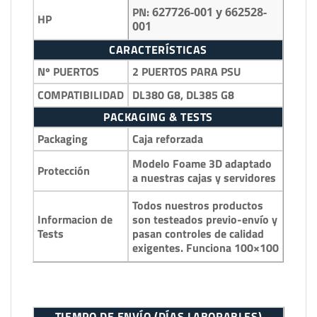
PN:
627726-001 y 662528-
HP
001
CARACTERÍSTICAS
Nº PUERTOS
2 PUERTOS PARA PSU
COMPATIBILIDAD
DL380 G8, DL385 G8
PACKAGING & TESTS
Packaging
Caja reforzada
Modelo Foame 3D adaptado
Protección
a nuestras cajas y servidores
Todos nuestros productos
Informacion de
son testeados previo-envío y
Tests
pasan controles de calidad
exigentes. Funciona 100×100
TIEMPO DE ENVÍO (DÍAS LABORABLES)