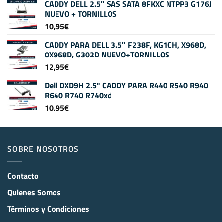
CADDY DELL 2.5″ SAS SATA 8FKXC NTPP3 G176J
NUEVO + TORNILLOS
10,95
€
CADDY PARA DELL 3.5″ F238F, KG1CH, X968D,
0X968D, G302D NUEVO+TORNILLOS
12,95
€
Dell DXD9H 2.5" CADDY PARA R440 R540 R940
R640 R740 R740xd
10,95
€
SOBRE NOSOTROS
Contacto
Quienes Somos
Términos y Condiciones