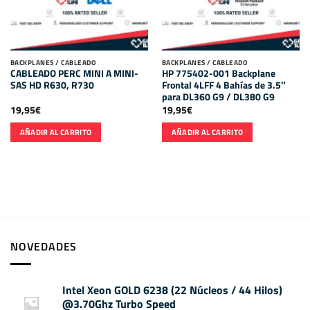
BACKPLANES / CABLEADO
BACKPLANES / CABLEADO
CABLEADO PERC MINI A MINI-
HP 775402-001 Backplane
SAS HD R630, R730
Frontal 4LFF 4 Bahías de 3.5″
para DL360 G9 / DL380 G9
19,95
€
19,95
€
AÑADIR AL CARRITO
AÑADIR AL CARRITO
NOVEDADES
Intel Xeon GOLD 6238 (22 Núcleos / 44 Hilos)
@3.70Ghz Turbo Speed