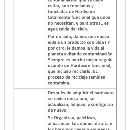
evitar, son toneladas y
toneladas de Hardware
totalmente funcional que unos
no necesitan, y para otros.. es
agua caida del cielo.
Por un lado, damos una nueva
vida a un producto con vida ! Y
por otro, le damos la vida al
planeta evitando contaminación.
Siempre es mucho mejor seguir
usando un Hardware funcional,
que incluso reciclarlo. EL
proceso de reciclaje tambien
contamina.
Después de adquirir el hardware,
se revisa uno a uno, se
actualizan, limpian, y configuran
de nuevo.
Se Organizan, paletizan,
almacenan. Los damos de alta y
los hacemos llegar a empresas,