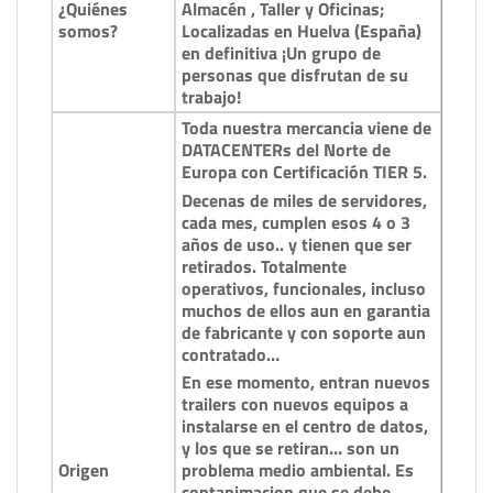
¿Quiénes
Almacén , Taller y Oficinas;
somos?
Localizadas en Huelva (España)
en definitiva ¡Un grupo de
personas que disfrutan de su
trabajo!
Toda nuestra mercancia viene de
DATACENTERs del Norte de
Europa con Certificación TIER 5.
Decenas de miles de servidores,
cada mes, cumplen esos 4 o 3
años de uso.. y tienen que ser
retirados. Totalmente
operativos, funcionales, incluso
muchos de ellos aun en garantia
de fabricante y con soporte aun
contratado…
En ese momento, entran nuevos
trailers con nuevos equipos a
instalarse en el centro de datos,
y los que se retiran… son un
Origen
problema medio ambiental. Es
contanimacion que se debe