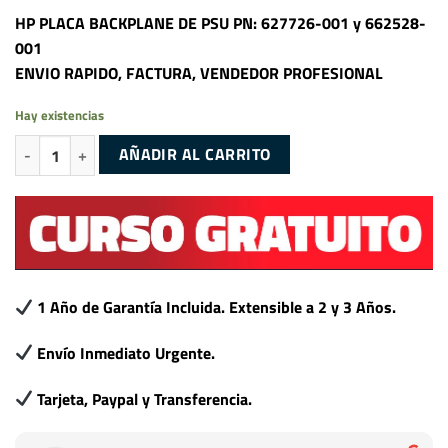
HP PLACA BACKPLANE DE PSU PN: 627726-001 y 662528-
001
ENVIO RAPIDO, FACTURA, VENDEDOR PROFESIONAL
Hay existencias
HP PLACA BACKPLANE DE PSU PN: 627726-001 y 662528-001 cantida
AÑADIR AL CARRITO
1 Año de Garantía Incluida. Extensible a 2 y 3 Años.
Envío Inmediato Urgente.
Tarjeta, Paypal y Transferencia.