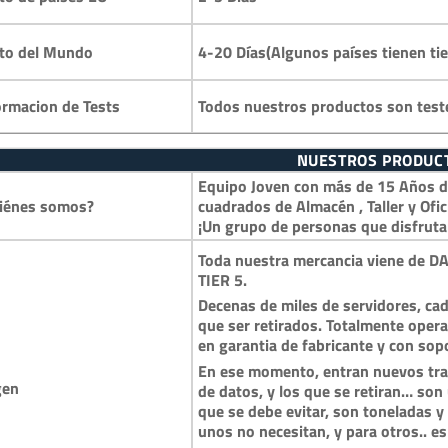
4-20 Días(Algunos países tienen ti
to del Mundo
Todos nuestros productos son test
ormacion de Tests
NUESTROS PRODUC
Equipo Joven con más de 15 Años de
iénes somos?
cuadrados de Almacén , Taller y Ofic
¡Un grupo de personas que disfruta
Toda nuestra mercancia viene de DA
TIER 5.
Decenas de miles de servidores, cad
que ser retirados. Totalmente opera
en garantia de fabricante y con so
En ese momento, entran nuevos trai
gen
de datos, y los que se retiran… so
que se debe evitar, son toneladas 
unos no necesitan, y para otros.. es