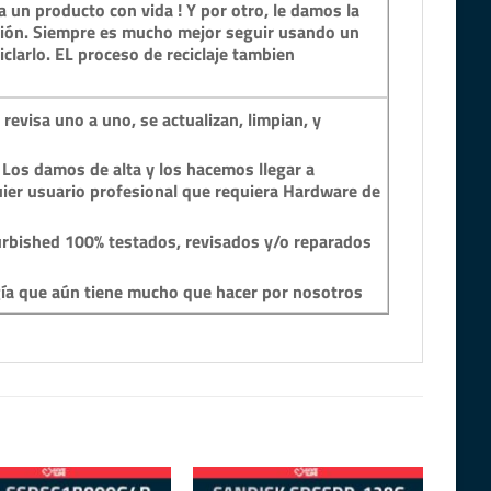
 un producto con vida ! Y por otro, le damos la
ción. Siempre es mucho mejor seguir usando un
clarlo. EL proceso de reciclaje tambien
revisa uno a uno, se actualizan, limpian, y
 Los damos de alta y los hacemos llegar a
ier usuario profesional que requiera Hardware de
rbished 100% testados, revisados y/o reparados
gía que aún tiene mucho que hacer por nosotros