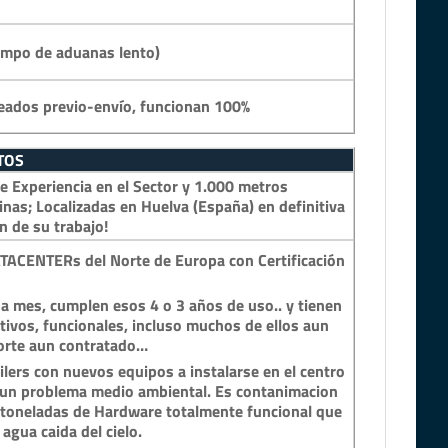
empo de aduanas lento)
eados previo-envío, funcionan 100%
TOS
 Experiencia en el Sector y 1.000 metros
inas; Localizadas en Huelva (España) en definitiva
n de su trabajo!
TACENTERs del Norte de Europa con Certificación
a mes, cumplen esos 4 o 3 años de uso.. y tienen
tivos, funcionales, incluso muchos de ellos aun
porte aun contratado…
lers con nuevos equipos a instalarse en el centro
n un problema medio ambiental. Es contanimacion
y toneladas de Hardware totalmente funcional que
 agua caida del cielo.