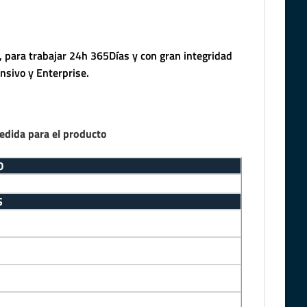
 para trabajar 24h 365Días y con gran integridad
nsivo y Enterprise.
edida para el producto
O
S