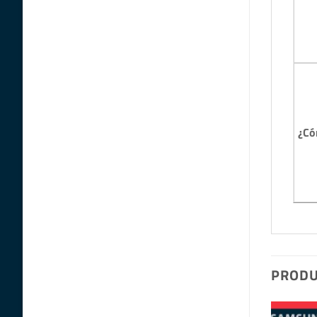
¿Có
PRODU