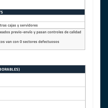
TS
as cajas y servidores
eados previo-envío y pasan controles de calidad
os van con 0 sectores defectuosos
ABORABLES)