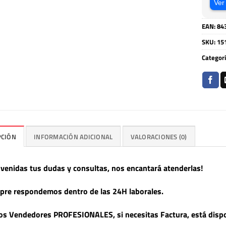
Ver
EAN:
84
SKU:
15
Categor
PCIÓN
INFORMACIÓN ADICIONAL
VALORACIONES (0)
nvenidas tus dudas y consultas, nos encantará atenderlas!
pre respondemos dentro de las 24H laborales.
s Vendedores PROFESIONALES, si necesitas Factura, está dispo