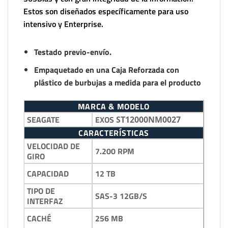
Estos son diseñados específicamente para uso
intensivo y Enterprise.
Testado previo-envío.
Empaquetado en una Caja Reforzada con
plástico de burbujas a medida para el producto
MARCA & MODELO
SEAGATE
EXOS
ST12000NM0027
CARACTERÍSTICAS
VELOCIDAD DE
7.200 RPM
GIRO
12 TB
CAPACIDAD
TIPO DE
SAS-3 12GB/S
INTERFAZ
256 MB
CACHÉ