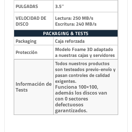
3.5″
PULGADAS
Lectura: 250 MB/s
VELOCIDAD DE
Escritura: 240 MB/s
DISCO
PACKAGING & TESTS
Packaging
Caja reforzada
Modelo Foame 3D adaptado
Protección
a nuestras cajas y servidores
Todos nuestros productos
son testeados previo-envío y
pasan controles de calidad
exigentes.
Información de
Funciona 100×100,
Tests
además los discos van
con 0 sectores
defectuosos
garantizados.