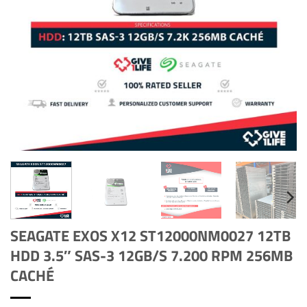
SEAGATE EXOS X12 ST12000NM0027 12TB
HDD 3.5″ SAS-3 12GB/S 7.200 RPM 256MB
CACHÉ