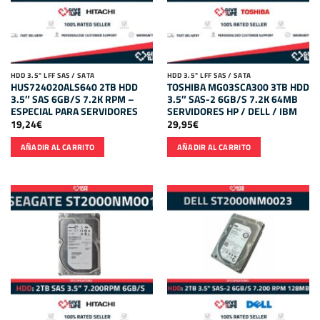
HDD 3.5" LFF SAS / SATA
HDD 3.5" LFF SAS / SATA
HUS724020ALS640 2TB HDD
TOSHIBA MG03SCA300 3TB HDD
3.5″ SAS 6GB/S 7.2K RPM –
3.5″ SAS-2 6GB/S 7.2K 64MB
ESPECIAL PARA SERVIDORES
SERVIDORES HP / DELL / IBM
19,24
€
29,95
€
AÑADIR AL CARRITO
AÑADIR AL CARRITO