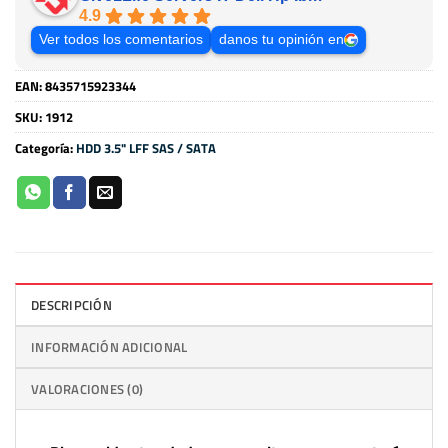
4.9
Ver todos los comentarios
danos tu opinión en
EAN:
8435715923344
SKU:
1912
Categoría:
HDD 3.5" LFF SAS / SATA
DESCRIPCIÓN
INFORMACIÓN ADICIONAL
VALORACIONES (0)