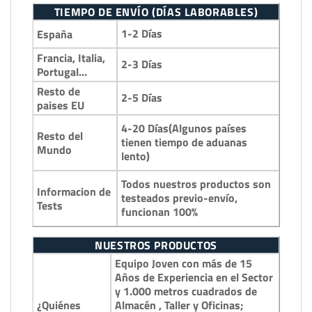
TIEMPO DE ENVÍO (DÍAS LABORABLES)
1-2 Días
España
Francia, Italia,
2-3 Días
Portugal…
Resto de
2-5 Días
paises EU
4-20 Días(Algunos países
Resto del
tienen tiempo de aduanas
Mundo
lento)
Todos nuestros productos son
Informacion de
testeados previo-envío,
Tests
funcionan 100%
NUESTROS PRODUCTOS
Equipo Joven con más de 15
Años de Experiencia en el Sector
y 1.000 metros cuadrados de
¿Quiénes
Almacén , Taller y Oficinas;