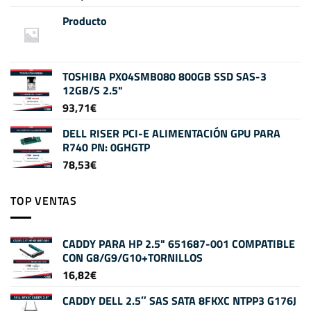
Producto
TOSHIBA PX04SMB080 800GB SSD SAS-3
12GB/S 2.5"
93,71
€
DELL RISER PCI-E ALIMENTACIÓN GPU PARA
R740 PN: 0GHGTP
78,53
€
TOP VENTAS
CADDY PARA HP 2.5" 651687-001 COMPATIBLE
CON G8/G9/G10+TORNILLOS
16,82
€
CADDY DELL 2.5″ SAS SATA 8FKXC NTPP3 G176J