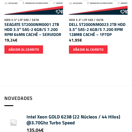
HDD 3.5" LFF SAS / SATA
HDD 3.5" LFF SAS / SATA
SEAGATE ST2000NM0001 2TB
DELL ST2000NM0023 2TB HDD
HDD 3.5″ SAS-2 6GB/S 7.200
3.5″ SAS-2 6GB/S 7.200 RPM
RPM 64MN CACHÉ – SERVIDOR
128MB CACHÉ – 1P7DP
19,24
€
41,95
€
AÑADIR AL CARRITO
AÑADIR AL CARRITO
NOVEDADES
Intel Xeon GOLD 6238 (22 Núcleos / 44 Hilos)
@3.70Ghz Turbo Speed
135,04
€