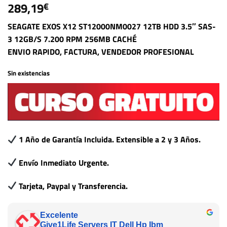
289,19
€
SEAGATE EXOS X12 ST12000NM0027 12TB HDD 3.5″ SAS-
3 12GB/S 7.200 RPM 256MB CACHÉ
ENVIO RAPIDO, FACTURA, VENDEDOR PROFESIONAL
Sin existencias
1 Año de Garantía Incluida. Extensible a 2 y 3 Años.
Envío Inmediato Urgente.
Tarjeta, Paypal y Transferencia.
Excelente
Give1Life Servers IT Dell Hp Ibm