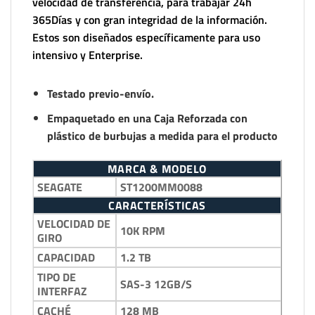
velocidad de transferencia, para trabajar 24h
365Días y con gran integridad de la información.
Estos son diseñados específicamente para uso
intensivo y Enterprise.
Testado previo-envío.
Empaquetado en una Caja Reforzada con
plástico de burbujas a medida para el producto
MARCA & MODELO
SEAGATE
ST1200MM0088
CARACTERÍSTICAS
VELOCIDAD DE
10K RPM
GIRO
CAPACIDAD
1.2 TB
TIPO DE
SAS-3 12GB/S
INTERFAZ
CACHÉ
128 MB