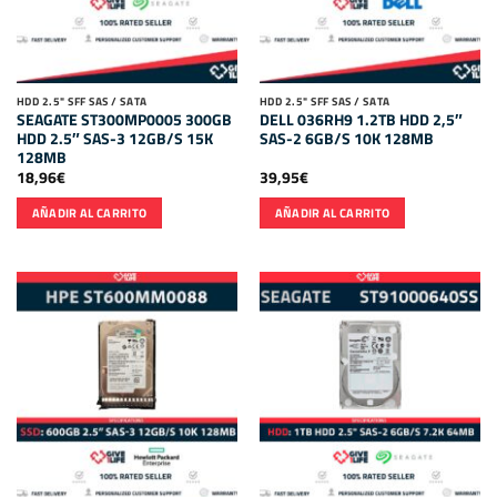
HDD 2.5" SFF SAS / SATA
HDD 2.5" SFF SAS / SATA
SEAGATE ST300MP0005 300GB
DELL 036RH9 1.2TB HDD 2,5″
HDD 2.5″ SAS-3 12GB/S 15K
SAS-2 6GB/S 10K 128MB
128MB
18,96
€
39,95
€
AÑADIR AL CARRITO
AÑADIR AL CARRITO