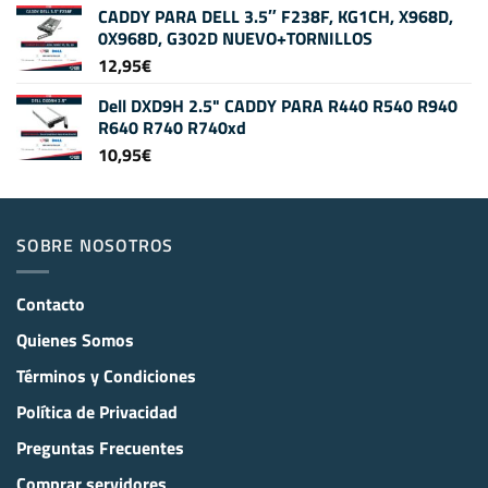
CADDY PARA DELL 3.5″ F238F, KG1CH, X968D,
0X968D, G302D NUEVO+TORNILLOS
12,95
€
Dell DXD9H 2.5" CADDY PARA R440 R540 R940
R640 R740 R740xd
10,95
€
SOBRE NOSOTROS
Contacto
Quienes Somos
Términos y Condiciones
Política de Privacidad
Preguntas Frecuentes
Comprar servidores