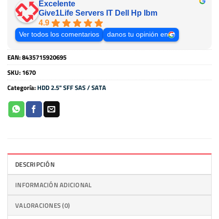
Excelente
Give1Life Servers IT Dell Hp Ibm
4.9
Ver todos los comentarios
danos tu opinión en
EAN:
8435715920695
SKU:
1670
Categoría:
HDD 2.5" SFF SAS / SATA
DESCRIPCIÓN
INFORMACIÓN ADICIONAL
VALORACIONES (0)