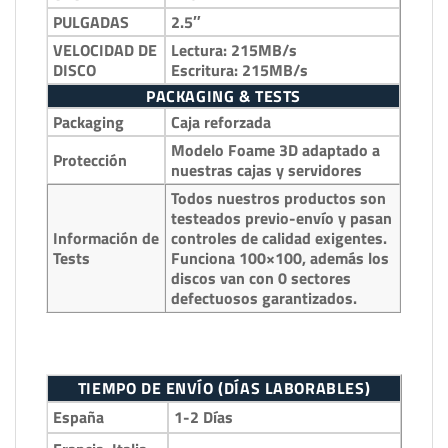
PULGADAS
2.5″
VELOCIDAD DE
Lectura: 215MB/s
DISCO
Escritura: 215MB/s
PACKAGING & TESTS
Packaging
Caja reforzada
Modelo Foame 3D adaptado a
Protección
nuestras cajas y servidores
Todos nuestros productos son
testeados previo-envío y pasan
Información de
controles de calidad exigentes.
Tests
Funciona 100×100, además los
discos van con 0 sectores
defectuosos garantizados.
TIEMPO DE ENVÍO (DÍAS LABORABLES)
España
1-2 Días