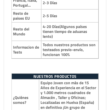
Francia, Italia,
2-3 Días
Portugal…
Resto de
2-5 Días
paises EU
4-20 Días(Algunos países
Resto del
tienen tiempo de aduanas
Mundo
lento)
Todos nuestros productos son
Informacion de
testeados previo-envío,
Tests
funcionan 100%
NUESTROS PRODUCTOS
Equipo Joven con más de 15
Años de Experiencia en el Sector
y 1.000 metros cuadrados de
¿Quiénes
Almacén , Taller y Oficinas;
somos?
Localizadas en Huelva (España)
en definitiva ¡Un grupo de