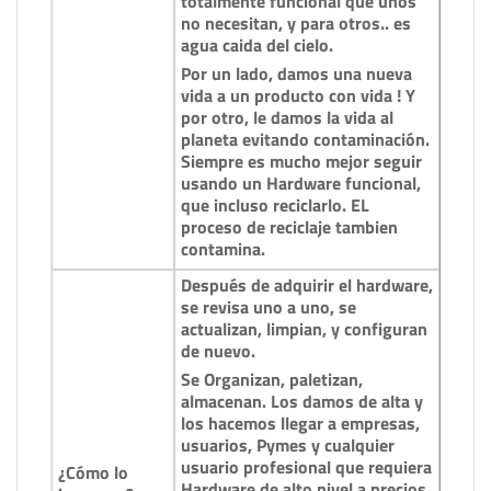
totalmente funcional que unos
no necesitan, y para otros.. es
agua caida del cielo.
Por un lado, damos una nueva
vida a un producto con vida ! Y
por otro, le damos la vida al
planeta evitando contaminación.
Siempre es mucho mejor seguir
usando un Hardware funcional,
que incluso reciclarlo. EL
proceso de reciclaje tambien
contamina.
Después de adquirir el hardware,
se revisa uno a uno, se
actualizan, limpian, y configuran
de nuevo.
Se Organizan, paletizan,
almacenan. Los damos de alta y
los hacemos llegar a empresas,
usuarios, Pymes y cualquier
usuario profesional que requiera
¿Cómo lo
Hardware de alto nivel a precios