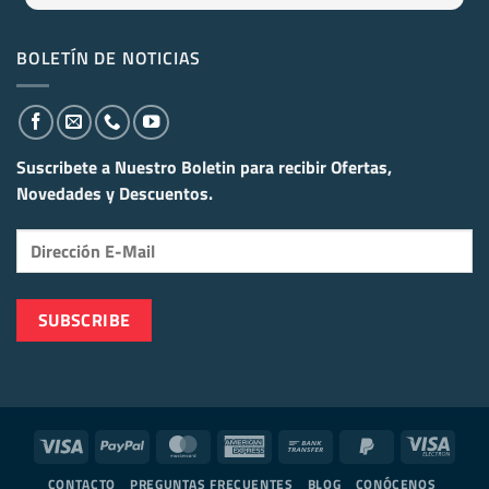
BOLETÍN DE NOTICIAS
Suscribete a Nuestro Boletin para recibir
Ofertas,
Novedades y Descuentos.
Visa
PayPal
MasterCard
American
Bank
PayPal
Visa
Express
Transfer
2
Elect
CONTACTO
PREGUNTAS FRECUENTES
BLOG
CONÓCENOS