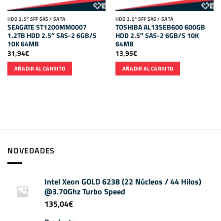
HDD 2.5" SFF SAS / SATA
HDD 2.5" SFF SAS / SATA
SEAGATE ST1200MM0007
TOSHIBA AL13SEB600 600GB
1.2TB HDD 2.5″ SAS-2 6GB/S
HDD 2.5″ SAS-2 6GB/S 10K
10K 64MB
64MB
31,94
€
13,95
€
AÑADIR AL CARRITO
AÑADIR AL CARRITO
NOVEDADES
Intel Xeon GOLD 6238 (22 Núcleos / 44 Hilos)
@3.70Ghz Turbo Speed
135,04
€