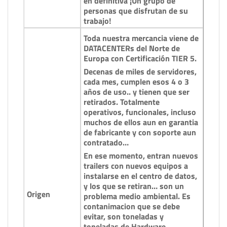
en definitiva ¡Un grupo de
personas que disfrutan de su
trabajo!
Toda nuestra mercancia viene de
DATACENTERs del Norte de
Europa con Certificación TIER 5.
Decenas de miles de servidores,
cada mes, cumplen esos 4 o 3
años de uso.. y tienen que ser
retirados. Totalmente
operativos, funcionales, incluso
muchos de ellos aun en garantia
de fabricante y con soporte aun
contratado…
En ese momento, entran nuevos
trailers con nuevos equipos a
instalarse en el centro de datos,
y los que se retiran… son un
Origen
problema medio ambiental. Es
contanimacion que se debe
evitar, son toneladas y
toneladas de Hardware