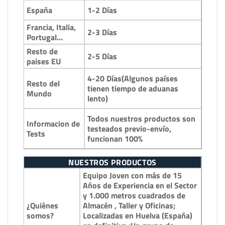
1-2 Días
España
Francia, Italia,
2-3 Días
Portugal…
Resto de
2-5 Días
paises EU
4-20 Días(Algunos países
Resto del
tienen tiempo de aduanas
Mundo
lento)
Todos nuestros productos son
Informacion de
testeados previo-envío,
Tests
funcionan 100%
NUESTROS PRODUCTOS
Equipo Joven con más de 15
Años de Experiencia en el Sector
y 1.000 metros cuadrados de
¿Quiénes
Almacén , Taller y Oficinas;
somos?
Localizadas en Huelva (España)