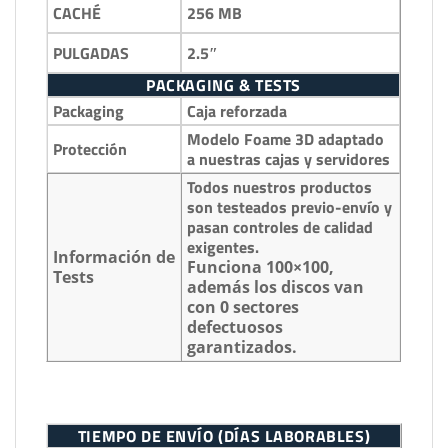
256 MB
CACHÉ
2.5″
PULGADAS
PACKAGING & TESTS
Packaging
Caja reforzada
Modelo Foame 3D adaptado
Protección
a nuestras cajas y servidores
Todos nuestros productos
son testeados previo-envío y
pasan controles de calidad
exigentes.
Información de
Funciona 100×100,
Tests
además los discos van
con 0 sectores
defectuosos
garantizados.
TIEMPO DE ENVÍO (DÍAS LABORABLES)