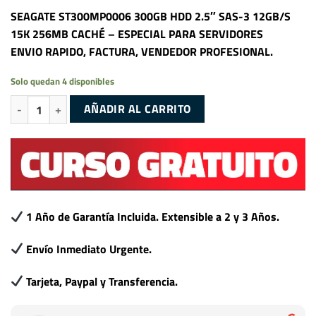
SEAGATE ST300MP0006 300GB HDD 2.5″ SAS-3 12GB/S
15K 256MB CACHÉ – ESPECIAL PARA SERVIDORES
ENVIO RAPIDO, FACTURA, VENDEDOR PROFESIONAL.
Solo quedan 4 disponibles
SEAGATE ST300MP0006 300GB HDD 2.5" SAS-3 12GB/S 15K 256MB ca
AÑADIR AL CARRITO
1 Año de Garantía Incluida. Extensible a 2 y 3 Años.
Envío Inmediato Urgente.
Tarjeta, Paypal y Transferencia.