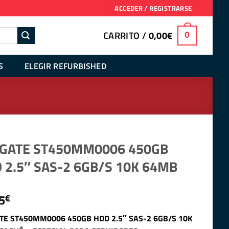
ACCEDER / REGISTRARSE
CARRITO /
0,00
€
0
S
ELEGIR REFURBISHED
GATE ST450MM0006 450GB
 2.5″ SAS-2 6GB/S 10K 64MB
5
€
TE ST450MM0006 450GB HDD 2.5″ SAS-2 6GB/S 10K