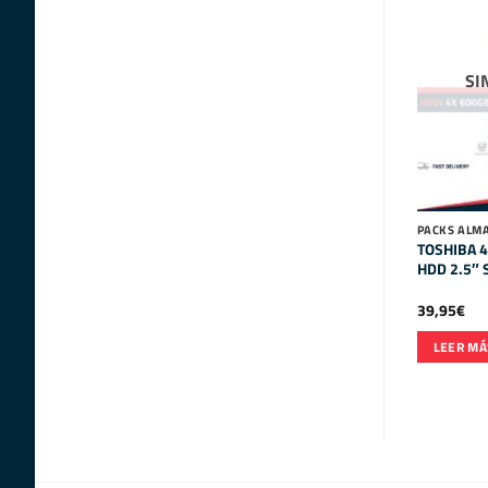
SI
PACKS ALM
TOSHIBA 
HDD 2.5″ 
39,95
€
LEER MÁ