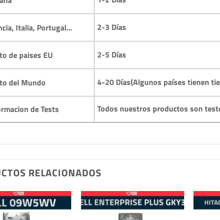
2-3 Días
ncia, Italia, Portugal…
2-5 Días
to de paises EU
4-20 Días(Algunos países tienen ti
to del Mundo
Todos nuestros productos son test
ormacion de Tests
CTOS RELACIONADOS