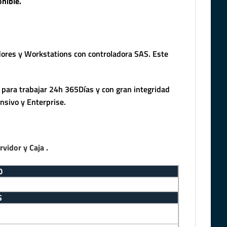
nible.
dores y Workstations con controladora SAS. Este
 para trabajar 24h 365Días y con gran integridad
nsivo y Enterprise.
idor y Caja .
O
S