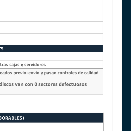
TS
as cajas y servidores
eados previo-envío y pasan controles de calidad
discos van con 0 sectores defectuosos
ABORABLES)