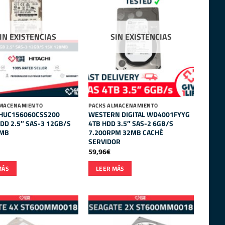
IN EXISTENCIAS
SIN EXISTENCIAS
LMACENAMIENTO
PACKS ALMACENAMIENTO
 HUC156060CSS200
WESTERN DIGITAL WD4001FYYG
DD 2.5″ SAS-3 12GB/S
4TB HDD 3.5″ SAS-2 6GB/S
8MB
7.200RPM 32MB CACHÉ
SERVIDOR
59,96
€
MÁS
LEER MÁS