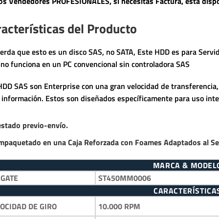
s Vendedores PROFESIONALES, si necesitas Factura, está dispo
acterísticas del Producto
erda que esto es un disco SAS, no SATA, Este HDD es para Servi
no funciona en un PC convencional sin controladora SAS
HDD SAS son Enterprise con una gran velocidad de transferencia,
a información. Estos son diseñados específicamente para uso inte
estado previo-envío.
mpaquetado en una Caja Reforzada con Foames Adaptados al Serv
MARCA & MODEL
AGATE
ST450MM0006
CARACTERÍSTICA
10.000 RPM
OCIDAD DE GIRO