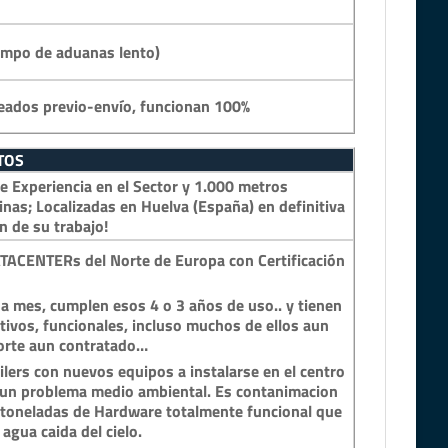
empo de aduanas lento)
eados previo-envío, funcionan 100%
TOS
 Experiencia en el Sector y 1.000 metros
inas; Localizadas en Huelva (España) en definitiva
n de su trabajo!
TACENTERs del Norte de Europa con Certificación
a mes, cumplen esos 4 o 3 años de uso.. y tienen
tivos, funcionales, incluso muchos de ellos aun
porte aun contratado…
lers con nuevos equipos a instalarse en el centro
n un problema medio ambiental. Es contanimacion
y toneladas de Hardware totalmente funcional que
 agua caida del cielo.