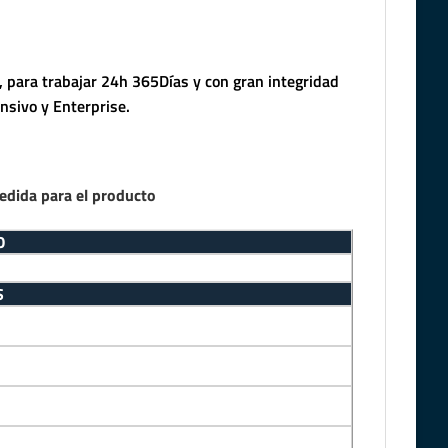
 para trabajar 24h 365Días y con gran integridad
nsivo y Enterprise.
edida para el producto
O
S