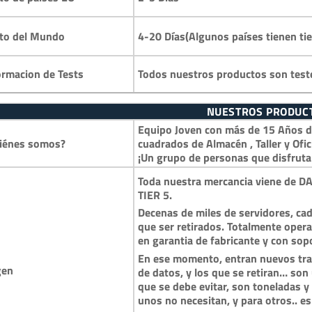
4-20 Días(Algunos países tienen ti
to del Mundo
Todos nuestros productos son test
ormacion de Tests
NUESTROS PRODUC
Equipo Joven con más de 15 Años de
iénes somos?
cuadrados de Almacén , Taller y Ofic
¡Un grupo de personas que disfruta
Toda nuestra mercancia viene de DA
TIER 5.
Decenas de miles de servidores, cad
que ser retirados. Totalmente opera
en garantia de fabricante y con so
En ese momento, entran nuevos trai
gen
de datos, y los que se retiran… so
que se debe evitar, son toneladas 
unos no necesitan, y para otros.. es