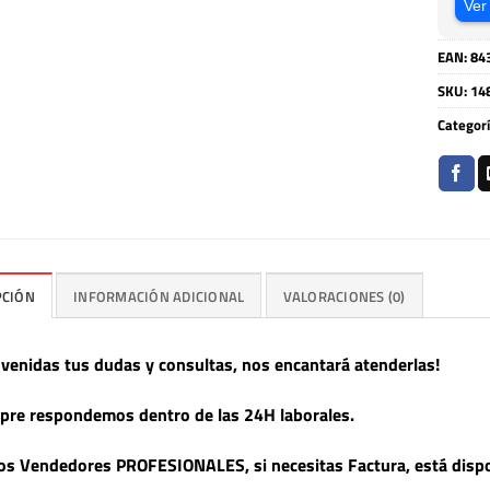
Ver
EAN:
84
SKU:
14
Categor
PCIÓN
INFORMACIÓN ADICIONAL
VALORACIONES (0)
nvenidas tus dudas y consultas, nos encantará atenderlas!
pre respondemos dentro de las 24H laborales.
s Vendedores PROFESIONALES, si necesitas Factura, está dispo