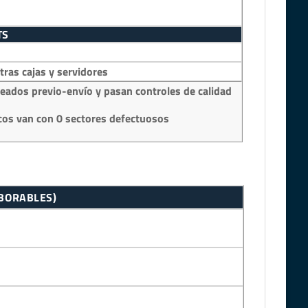
TS
as cajas y servidores
eados previo-envío y pasan controles de calidad
os van con 0 sectores defectuosos
ABORABLES)