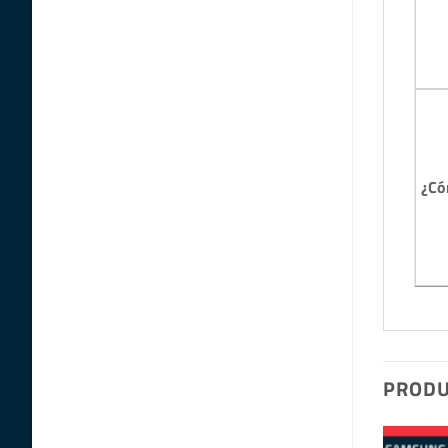
¿Có
PRODU