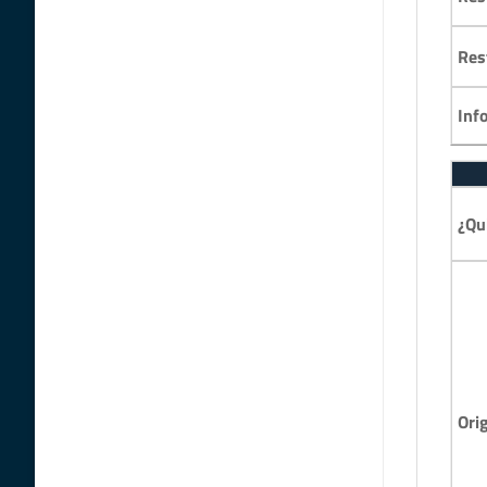
Res
Inf
¿Qu
Ori