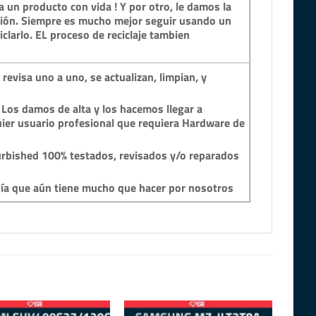
 un producto con vida ! Y por otro, le damos la
ción. Siempre es mucho mejor seguir usando un
clarlo. EL proceso de reciclaje tambien
revisa uno a uno, se actualizan, limpian, y
 Los damos de alta y los hacemos llegar a
ier usuario profesional que requiera Hardware de
rbished 100% testados, revisados y/o reparados
gía que aún tiene mucho que hacer por nosotros