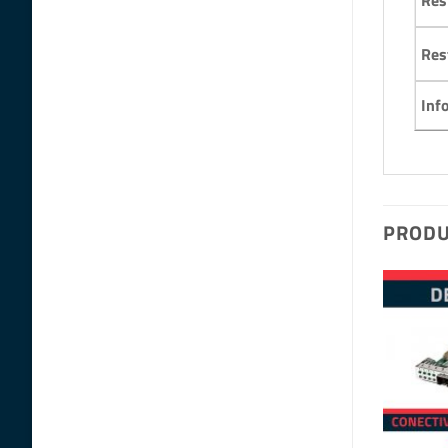
Res
Inf
PRODU