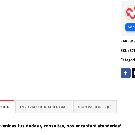
Ver
EAN:
84
SKU:
37
Categor
PCIÓN
INFORMACIÓN ADICIONAL
VALORACIONES (0)
nvenidas tus dudas y consultas, nos encantará atenderlas!