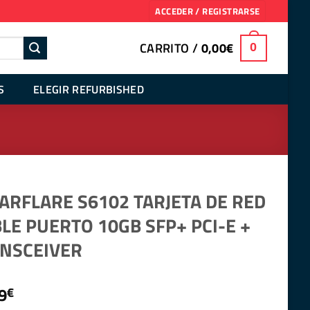
ACCEDER / REGISTRARSE
CARRITO /
0,00
€
0
S
ELEGIR REFURBISHED
ARFLARE S6102 TARJETA DE RED
LE PUERTO 10GB SFP+ PCI-E +
NSCEIVER
9
€