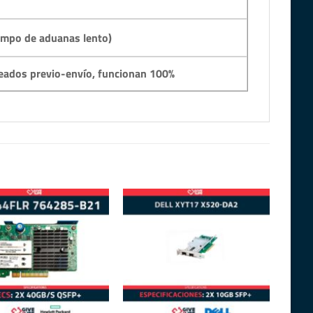
empo de aduanas lento)
eados previo-envío, funcionan 100%