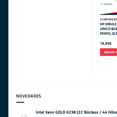
COMPONENT
HP EMULE
UNICO 8G
PERFIL AL
19,95
€
AÑADIR 
NOVEDADES
Intel Xeon GOLD 6238 (22 Núcleos / 44 Hil