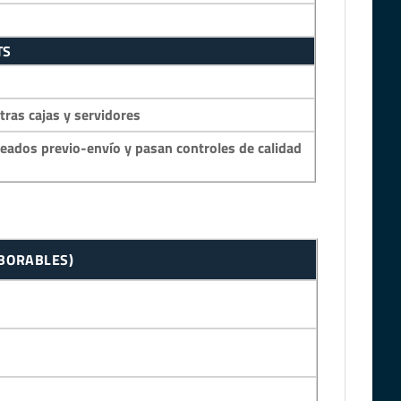
TS
as cajas y servidores
eados previo-envío y pasan controles de calidad
ABORABLES)