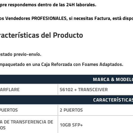
pre respondemos dentro de las 24H laborales.
s Vendedores PROFESIONALES, si necesitas Factura, está dispo
acterísticas del Producto
estado previo-envío.
mpaquetado en una Caja Reforzada con Foames Adaptados.
MARCA & MODEL
LARFLARE
S6102 + TRANSCEIVER
CARACTERÍSTICA
PUERTOS
2 PUERTOS
A DE TRANSFERENCIA DE
10GB SFP+
TOS