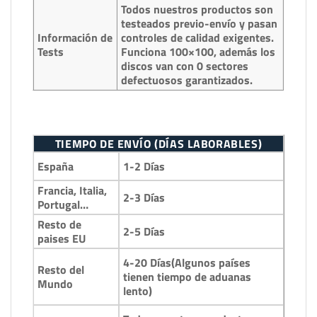
Todos nuestros productos son
testeados previo-envío y pasan
Información de
controles de calidad exigentes.
Tests
Funciona 100×100, además los
discos van con 0 sectores
defectuosos garantizados.
TIEMPO DE ENVÍO (DÍAS LABORABLES)
1-2 Días
España
Francia, Italia,
2-3 Días
Portugal…
Resto de
2-5 Días
paises EU
4-20 Días(Algunos países
Resto del
tienen tiempo de aduanas
Mundo
lento)