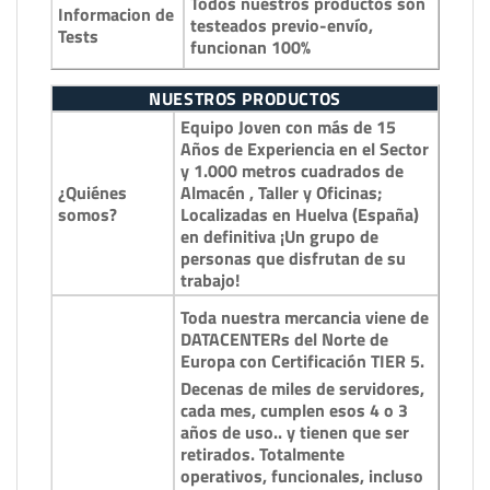
Todos nuestros productos son
Informacion de
testeados previo-envío,
Tests
funcionan 100%
NUESTROS PRODUCTOS
Equipo Joven con más de 15
Años de Experiencia en el Sector
y 1.000 metros cuadrados de
¿Quiénes
Almacén , Taller y Oficinas;
somos?
Localizadas en Huelva (España)
en definitiva ¡Un grupo de
personas que disfrutan de su
trabajo!
Toda nuestra mercancia viene de
DATACENTERs del Norte de
Europa con Certificación TIER 5.
Decenas de miles de servidores,
cada mes, cumplen esos 4 o 3
años de uso.. y tienen que ser
retirados. Totalmente
operativos, funcionales, incluso