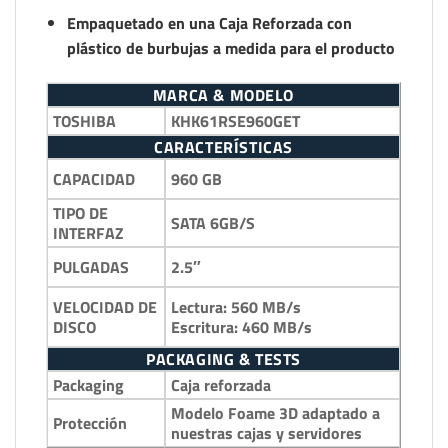
Empaquetado en una Caja Reforzada con
plástico de burbujas a medida para el producto
MARCA & MODELO
TOSHIBA
KHK61RSE960GET
CARACTERÍSTICAS
960 GB
CAPACIDAD
TIPO DE
SATA 6GB/S
INTERFAZ
2.5″
PULGADAS
Lectura: 560 MB/s
VELOCIDAD DE
Escritura: 460 MB/s
DISCO
PACKAGING & TESTS
Packaging
Caja reforzada
Modelo Foame 3D adaptado a
Protección
nuestras cajas y servidores