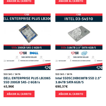
AÑADIR AL CARRITO
AÑADIR AL CARRITO
SSD SAS / SATA
SSD SAS / SATA
DELL ENTERPRISE PLUS LB206S
Intel SSDSC2KB038T8 SSD 2.5″
SSD 200GB SAS-2 6GB/s
3.84TB SATA 6GB/S
45,96
€
690,37
€
AÑADIR AL CARRITO
AÑADIR AL CARRITO