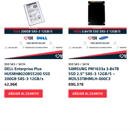
SSD SAS / SATA
SSD SAS / SATA
DELL Enterprise Plus
SAMSUNG PM1633a 3.84TB
HUSMH8020BSS200 SSD
SSD 2.5″ SAS-3 12GB/S –
200GB SAS-3 12GB/s
MZILS3T8HMLH-000C3
42,96
€
690,37
€
AÑADIR AL CARRITO
AÑADIR AL CARRITO