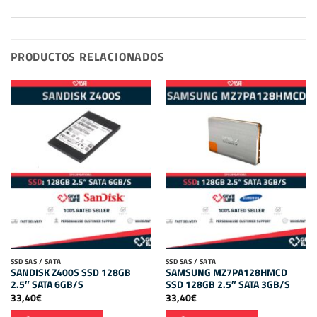
PRODUCTOS RELACIONADOS
SSD SAS / SATA
SSD SAS / SATA
SANDISK Z400S SSD 128GB
SAMSUNG MZ7PA128HMCD
2.5″ SATA 6GB/S
SSD 128GB 2.5″ SATA 3GB/S
33,40
€
33,40
€