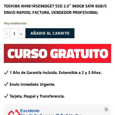
TOSHIBA KHK61RSE960GET SSD 2.5″ 960GB SATA 6GB/S
ENVIO RAPIDO, FACTURA, VENDEDOR PROFESIONAL
Hay existencias
TOSHIBA KHK61RSE960GET SSD 2.5" 960GB SATA 6GB/S cantidad
AÑADIR AL CARRITO
1 Año de Garantía Incluida. Extensible a 2 y 3 Años.
Envío Inmediato Urgente.
Tarjeta, Paypal y Transferencia.
Excelente