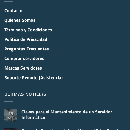
Contacto
Quienes Somos
Términos y Condiciones
Política de Privacidad
Preguntas Frecuentes
Comprar servidores
Marcas Servidores
Soporte Remoto (Asistencia)
ÚLTIMAS NOTICIAS
Claves para el Mantenimiento de un Servidor
15
Informático
Sep
No
hay