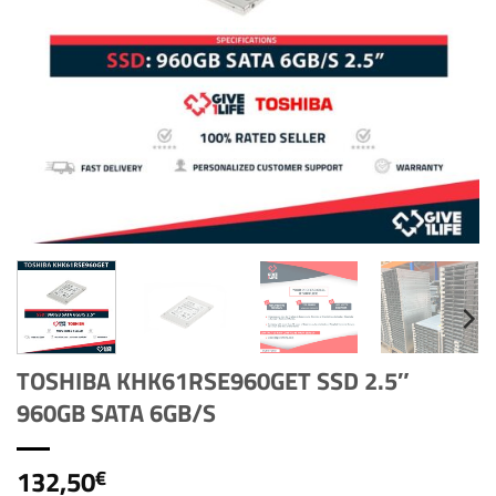
TOSHIBA KHK61RSE960GET SSD 2.5″
960GB SATA 6GB/S
132,50
€