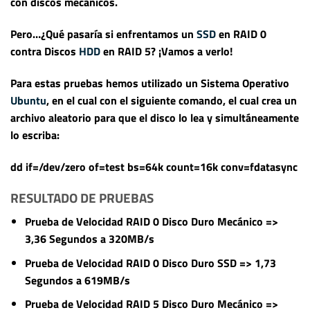
con discos mecánicos.
Pero…¿Qué pasaría si enfrentamos un
SSD
en RAID 0
contra Discos
HDD
en RAID 5?
¡Vamos a verlo!
Para estas pruebas hemos utilizado un Sistema Operativo
Ubuntu
, en el cual con el siguiente comando, el cual crea un
archivo aleatorio para que el disco lo lea y simultáneamente
lo escriba:
dd if=/dev/zero of=test bs=64k count=16k conv=fdatasync
RESULTADO DE PRUEBAS
Prueba de Velocidad
RAID 0 Disco Duro Mecánico
=>
3,36 Segundos a 320MB/s
Prueba de Velocidad
RAID 0 Disco Duro SSD
=> 1,73
Segundos a 619MB/s
Prueba de Velocidad
RAID 5 Disco Duro Mecánico
=>