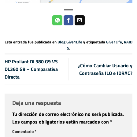
Esta entrada fue publicada en
Blog Give1Life
y etiquetada
Give1Life
,
RAID
5
.
HP Proliant DL380 G9 VS
¿Cómo Cambiar Usuario y
DL360 G9 – Comparativa
Contraseña ILO e IDRAC?
Directa
Deja una respuesta
Tu dirección de correo electrónico no será publicada.
Los campos obligatorios están marcados con
*
Comentario
*