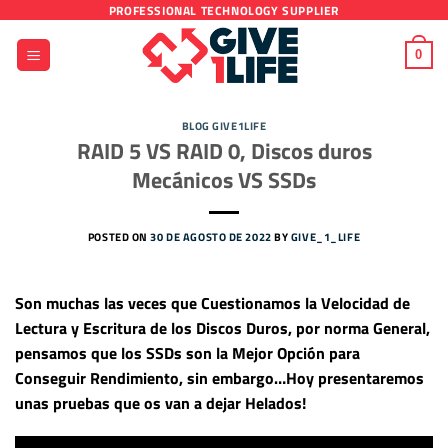
Saltar
PROFESSIONAL TECHNOLOGY SUPPLIER
al
0
contenido
BLOG GIVE1LIFE
RAID 5 VS RAID 0, Discos duros
Mecánicos VS SSDs
POSTED ON
30 DE AGOSTO DE 2022
BY
GIVE_1_LIFE
Son muchas las veces que Cuestionamos la Velocidad de
Lectura y Escritura de los Discos Duros, por norma General,
pensamos que los SSDs son la Mejor Opción para
Conseguir Rendimiento, sin embargo…
Hoy presentaremos
unas pruebas que os van a dejar Helados!