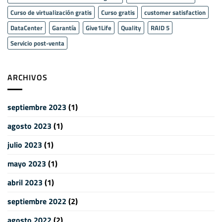
Curso de virtualización gratis
Curso gratis
customer satisfaction
DataCenter
Garantía
Give1Life
Quality
RAID 5
Servicio post-venta
ARCHIVOS
septiembre 2023
(1)
agosto 2023
(1)
julio 2023
(1)
mayo 2023
(1)
abril 2023
(1)
septiembre 2022
(2)
agosto 2022
(2)