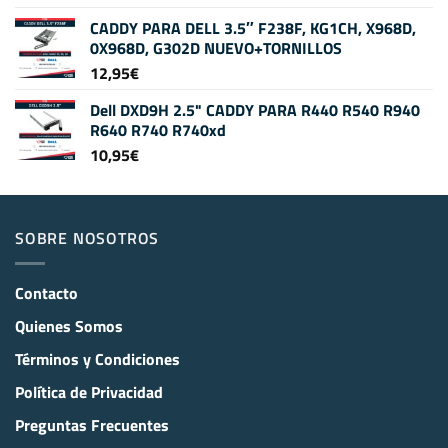
CADDY PARA DELL 3.5″ F238F, KG1CH, X968D,
0X968D, G302D NUEVO+TORNILLOS
12,95
€
Dell DXD9H 2.5" CADDY PARA R440 R540 R940
R640 R740 R740xd
10,95
€
SOBRE NOSOTROS
Contacto
Quienes Somos
Términos y Condiciones
Política de Privacidad
Preguntas Frecuentes