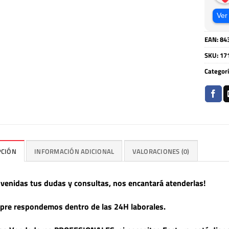
Ver
EAN:
84
SKU:
17
Categor
PCIÓN
INFORMACIÓN ADICIONAL
VALORACIONES (0)
nvenidas tus dudas y consultas, nos encantará atenderlas!
pre respondemos dentro de las 24H laborales.