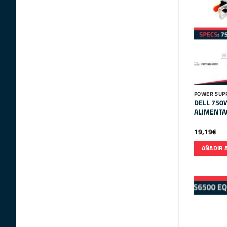
POWER SUPP
DELL 750
ALIMENTA
19,19
€
AÑADIR 