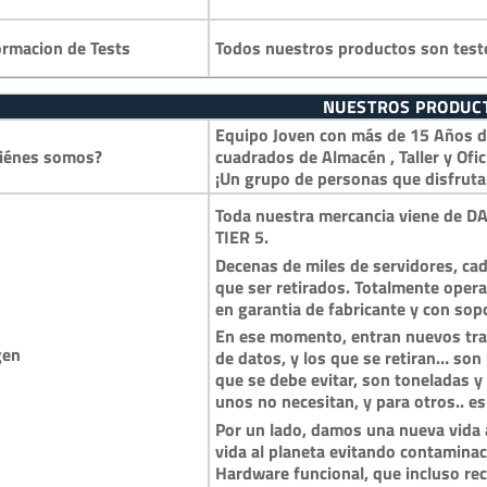
Todos nuestros productos son test
ormacion de Tests
NUESTROS PRODUC
Equipo Joven con más de 15 Años de
iénes somos?
cuadrados de Almacén , Taller y Ofic
¡Un grupo de personas que disfruta
Toda nuestra mercancia viene de DA
TIER 5.
Decenas de miles de servidores, cad
que ser retirados. Totalmente opera
en garantia de fabricante y con so
En ese momento, entran nuevos trai
gen
de datos, y los que se retiran… so
que se debe evitar, son toneladas 
unos no necesitan, y para otros.. es
Por un lado, damos una nueva vida a
vida al planeta evitando contamina
Hardware funcional, que incluso reci