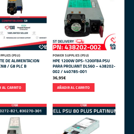
PPLIES (PSU)
POWER SUPPLIES (PSU)
TE DE ALIMENTACION
HPE 1200W DPS-1200FBA PSU
N8 / G8 PLC B
PARA PROLIANT DL560 – 438202-
002 / 440785-001
36,95
€
 AL CARRITO
AÑADIR AL CARRITO