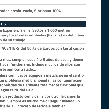
eados previo-envío, funcionan 100%
TOS
 Experiencia en el Sector y 1.000 metros
inas; Localizadas en Huelva (España) en definitiva
n de su trabajo!
TACENTERs del Norte de Europa con Certificación
a mes, cumplen esos 4 o 3 años de uso.. y tienen
tivos, funcionales, incluso muchos de ellos aun
porte aun contratado…
lers con nuevos equipos a instalarse en el centro
n un problema medio ambiental. Es contanimacion
y toneladas de Hardware totalmente funcional que
 agua caida del cielo.
 un producto con vida ! Y por otro, le damos la
ción. Siempre es mucho mejor seguir usando un
clarlo. EL proceso de reciclaje tambien