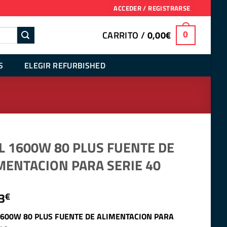
ACCEDER / REGISTRARSE
CARRITO /
0,00
€
0
S
ELEGIR REFURBISHED
L 1600W 80 PLUS FUENTE DE
MENTACION PARA SERIE 40
3
€
1600W 80 PLUS FUENTE DE ALIMENTACION PARA