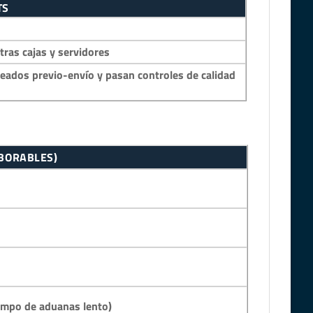
TS
as cajas y servidores
eados previo-envío y pasan controles de calidad
ABORABLES)
empo de aduanas lento)