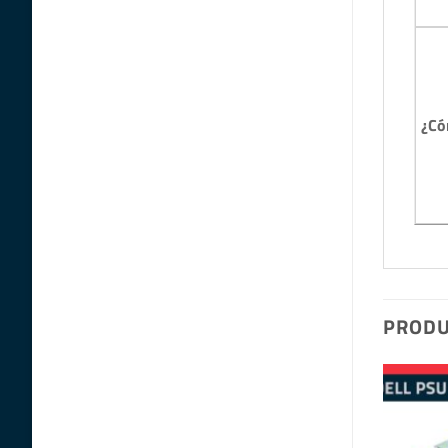
¿Có
PRODU