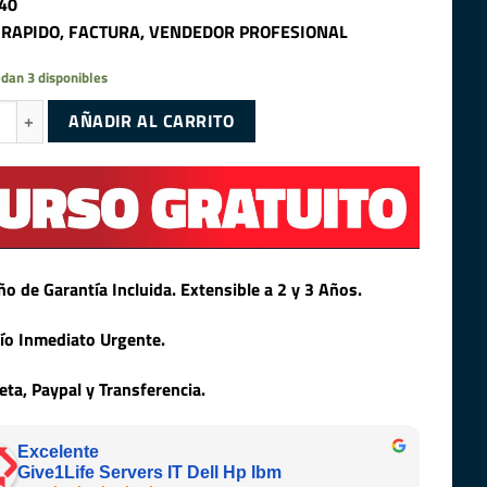
40
 RAPIDO, FACTURA, VENDEDOR PROFESIONAL
dan 3 disponibles
600W 80 PLUS FUENTE DE ALIMENTACION PARA SERIE 40 cantidad
AÑADIR AL CARRITO
ño de Garantía Incluida. Extensible a 2 y 3 Años.
ío Inmediato Urgente.
jeta, Paypal y Transferencia.
Excelente
Give1Life Servers IT Dell Hp Ibm