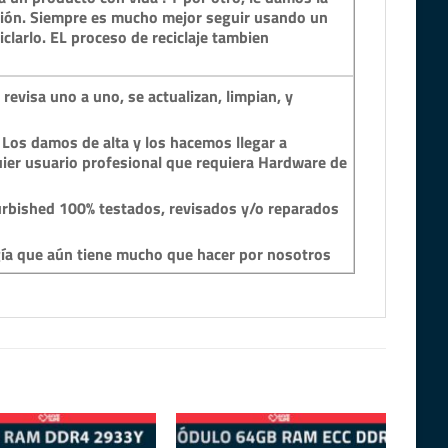
ción. Siempre es mucho mejor seguir usando un
clarlo. EL proceso de reciclaje tambien
revisa uno a uno, se actualizan, limpian, y
 Los damos de alta y los hacemos llegar a
ier usuario profesional que requiera Hardware de
rbished 100% testados, revisados y/o reparados
gía que aún tiene mucho que hacer por nosotros