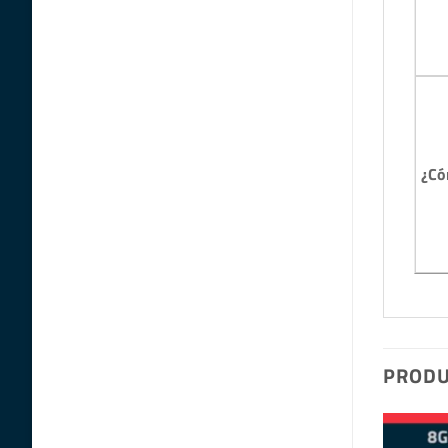
¿Có
PRODU