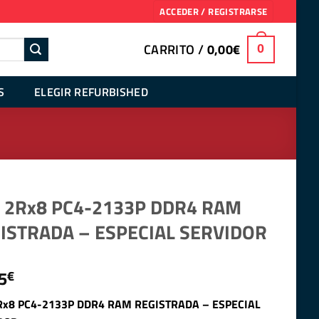
ACCEDER / REGISTRARSE
CARRITO /
0,00
€
0
S
ELEGIR REFURBISHED
 2Rx8 PC4-2133P DDR4 RAM
ISTRADA – ESPECIAL SERVIDOR
5
€
Rx8 PC4-2133P DDR4 RAM REGISTRADA – ESPECIAL