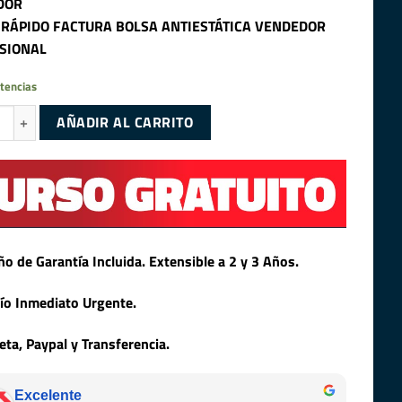
DOR
 RÁPIDO FACTURA BOLSA ANTIESTÁTICA VENDEDOR
SIONAL
tencias
x8 PC4-2133P DDR4 RAM REGISTRADA - ESPECIAL SERVIDOR cantidad
AÑADIR AL CARRITO
ño de Garantía Incluida. Extensible a 2 y 3 Años.
ío Inmediato Urgente.
jeta, Paypal y Transferencia.
Excelente