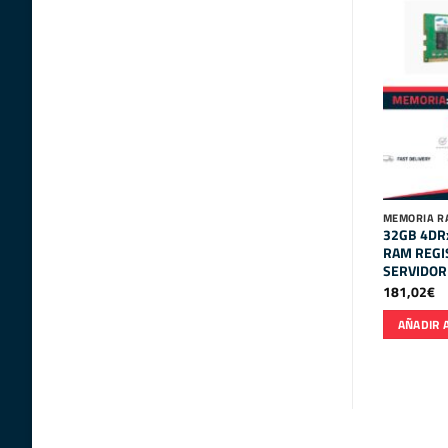
MEMORIA R
32GB 4DR
RAM REGI
SERVIDOR
181,02
€
AÑADIR 