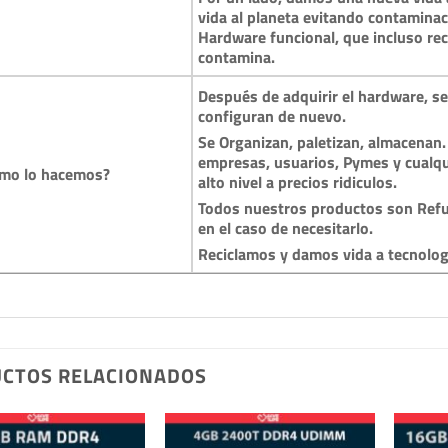
vida al planeta evitando contamina
Hardware funcional, que incluso reci
contamina.
Después de adquirir el hardware, se 
configuran de nuevo.
Se Organizan, paletizan, almacenan.
empresas, usuarios, Pymes y cualqu
mo lo hacemos?
alto nivel a precios ridiculos.
Todos nuestros productos son Refu
en el caso de necesitarlo.
Reciclamos y damos vida a tecnolo
CTOS RELACIONADOS