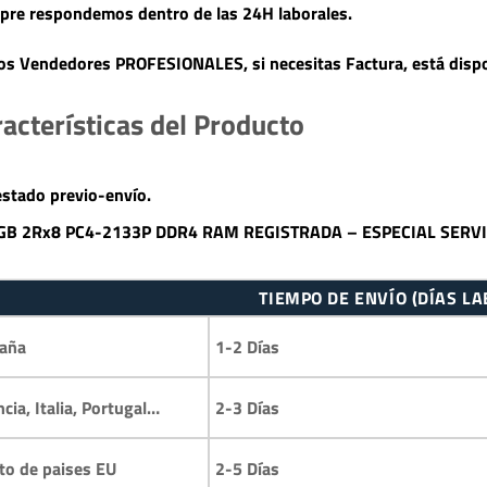
pre respondemos dentro de las 24H laborales.
s Vendedores PROFESIONALES, si necesitas Factura, está dispo
acterísticas del Producto
estado previo-envío.
GB 2Rx8 PC4-2133P DDR4 RAM REGISTRADA – ESPECIAL SERV
TIEMPO DE ENVÍO (DÍAS L
1-2 Días
aña
2-3 Días
ncia, Italia, Portugal…
2-5 Días
to de paises EU