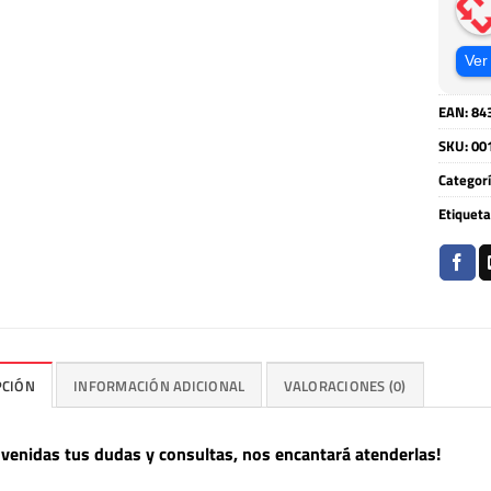
Ver
EAN:
84
SKU:
00
Categor
Etiqueta
PCIÓN
INFORMACIÓN ADICIONAL
VALORACIONES (0)
nvenidas tus dudas y consultas, nos encantará atenderlas!