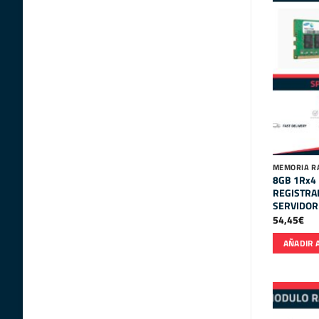
MEMORIA R
8GB 1Rx4
REGISTRA
SERVIDOR
54,45
€
AÑADIR 