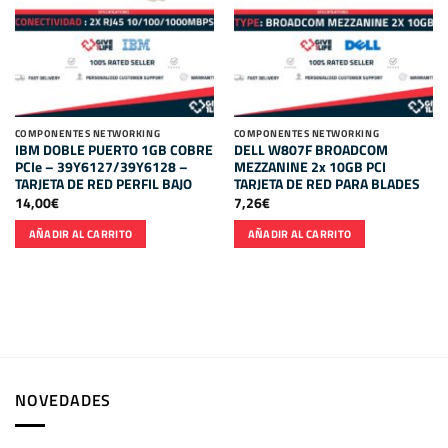
COMPONENTES NETWORKING
COMPONENTES NETWORKING
IBM DOBLE PUERTO 1GB COBRE
DELL W807F BROADCOM
PCIe – 39Y6127/39Y6128 –
MEZZANINE 2x 10GB PCI
TARJETA DE RED PERFIL BAJO
TARJETA DE RED PARA BLADES
14,00
€
7,26
€
AÑADIR AL CARRITO
AÑADIR AL CARRITO
NOVEDADES