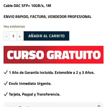
Cable DAC SFP+ 10GB/s, 1M
ENVIO RAPIDO, FACTURA, VENDEDOR PROFESIONAL
Hay existencias
Cable DAC Twinax SFP+ 10GB/s, Longitud 1M cantidad
AÑADIR AL CARRITO
1 Año de Garantía Incluida. Extensible a 2 y 3 Años.
Envío Inmediato Urgente.
Tarjeta, Paypal y Transferencia.