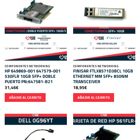
COMPONENTES NETWORKING
COMPONENTES NETWORKING
HP 649869-001 647579-001
FINISAR FTLX8571D3BCL 10GB
530FLR 10GB SFP+ DOBLE
ETHERNET MM SFP+ 850NM
PUERTO PN:647581-B21
TRANSCEIVER
31,46
€
18,95
€
AÑADIR AL CARRITO
AÑADIR AL CARRITO