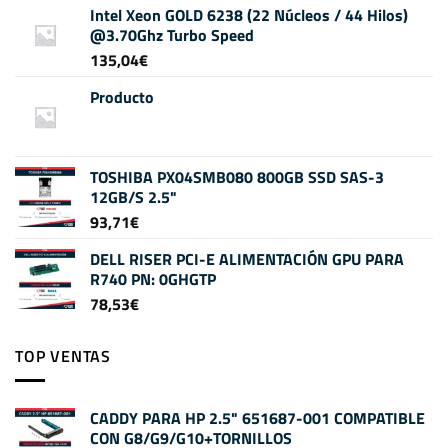
Intel Xeon GOLD 6238 (22 Núcleos / 44 Hilos)
@3.70Ghz Turbo Speed
135,04
€
Producto
TOSHIBA PX04SMB080 800GB SSD SAS-3
12GB/S 2.5"
93,71
€
DELL RISER PCI-E ALIMENTACIÓN GPU PARA
R740 PN: 0GHGTP
78,53
€
TOP VENTAS
CADDY PARA HP 2.5" 651687-001 COMPATIBLE
CON G8/G9/G10+TORNILLOS