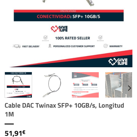
Cable DAC Twinax SFP+ 10GB/s, Longitud
1M
51,91
€