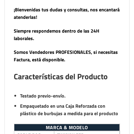
¡Bienvenidas tus dudas y consultas, nos encantará
atenderlas!
Siempre respondemos dentro de las 24H
laborales.
Somos Vendedores PROFESIONALES, si necesitas
Factura, está disponible.
Características del Producto
Testado previo-envío.
Empaquetado en una Caja Reforzada con
plástico de burbujas a medida para el producto
MARCA & MODELO