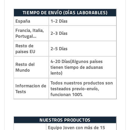
TIEMPO DE ENVÍO (DÍAS LABORABLES)
España
1-2 Días
Francia, Italia,
2-3 Días
Portugal…
Resto de
2-5 Días
paises EU
4-20 Días(Algunos países
Resto del
tienen tiempo de aduanas
Mundo
lento)
Todos nuestros productos son
Informacion de
testeados previo-envío,
Tests
funcionan 100%
NUESTROS PRODUCTOS
Equipo Joven con más de 15